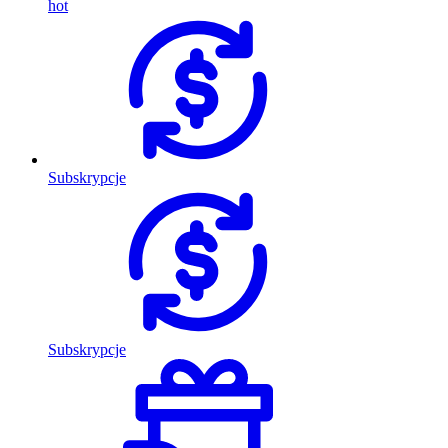
hot
Subskrypcje
Subskrypcje