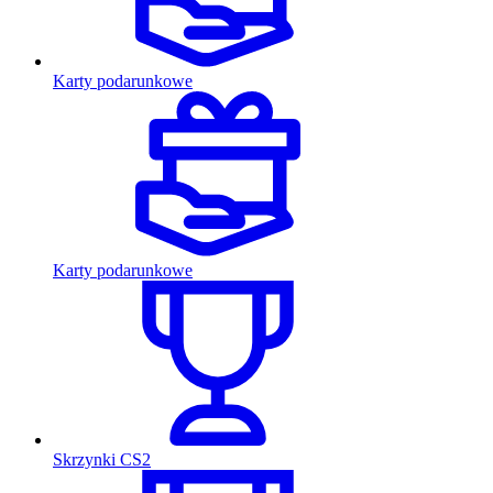
Karty podarunkowe
Karty podarunkowe
Skrzynki CS2