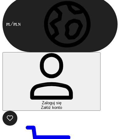
PL
PLN
Zaloguj się
Załóż konto