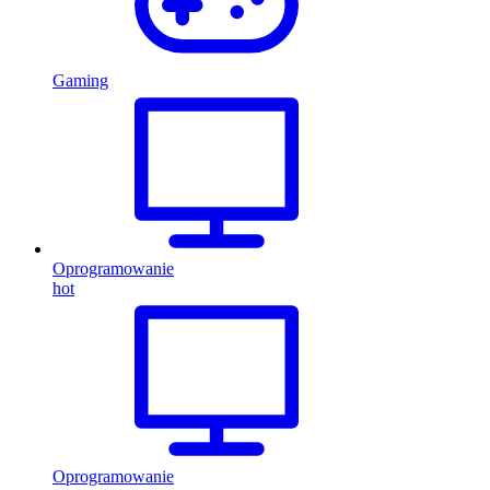
Gaming
Oprogramowanie
hot
Oprogramowanie