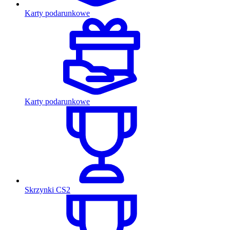
Karty podarunkowe
Karty podarunkowe
Skrzynki CS2