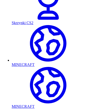
Skrzynki CS2
MINECRAFT
MINECRAFT