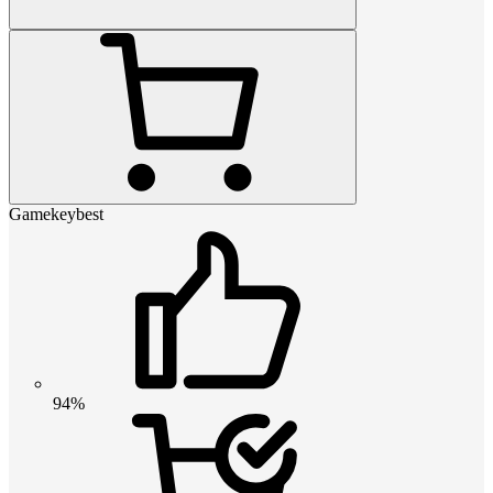
Gamekeybest
94%