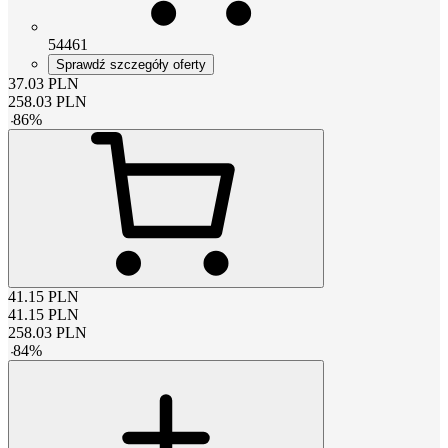
54461
Sprawdź szczegóły oferty
37.03
PLN
258.03
PLN
-
86
%
41.15
PLN
41.15
PLN
258.03
PLN
-
84
%