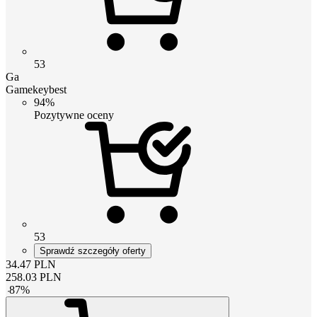
53
Ga
Gamekeybest
94%
Pozytywne oceny
53
Sprawdź szczegóły oferty
34.47
PLN
258.03
PLN
-
87
%