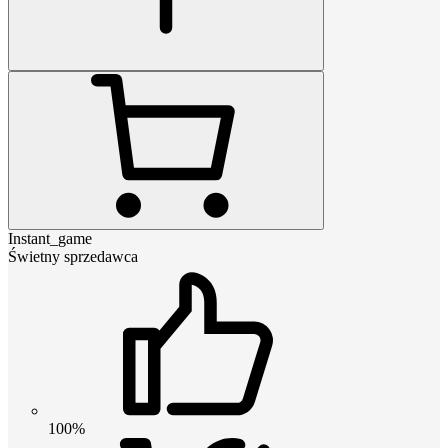
Instant_game
Świetny sprzedawca
100%