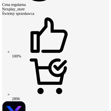
Cena regularna
Nexplay_store
Świetny sprzedawca
100%
2896