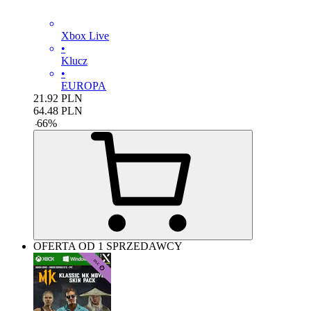
Xbox Live
•
Klucz
•
EUROPA
21.92
PLN
64.48
PLN
-
66
%
OFERTA OD 1 SPRZEDAWCY