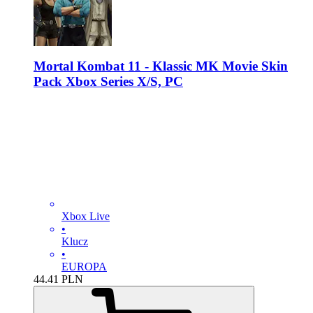
Mortal Kombat 11 - Klassic MK Movie Skin
Pack Xbox Series X/S, PC
Xbox Live
•
Klucz
•
EUROPA
44.41
PLN