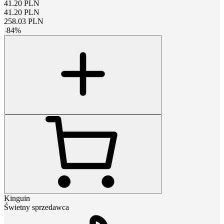
41.20
PLN
41.20
PLN
258.03
PLN
-
84
%
Kinguin
Świetny sprzedawca