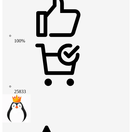
100%
25833