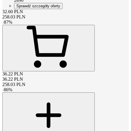
2896
Sprawdź szczegóły oferty
32.60
PLN
258.03
PLN
-
87
%
36.22
PLN
36.22
PLN
258.03
PLN
-
86
%