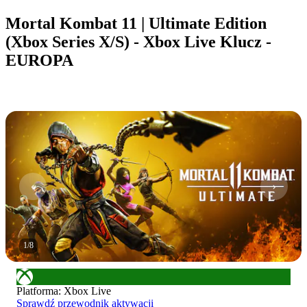
Mortal Kombat 11 | Ultimate Edition
(Xbox Series X/S) - Xbox Live Klucz -
EUROPA
1
/
8
Platforma
:
Xbox Live
Sprawdź przewodnik aktywacji