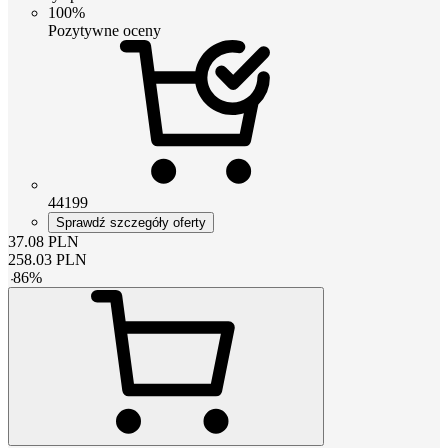
100%
Pozytywne oceny
44199
Sprawdź szczegóły oferty
37.08
PLN
258.03
PLN
-
86
%