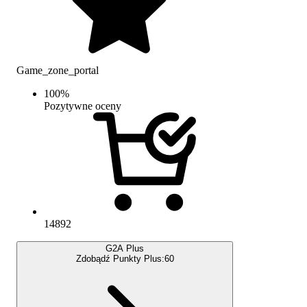
Game_zone_portal
100
%
Pozytywne oceny
14892
G2A Plus
Zdobądź Punkty Plus:
60