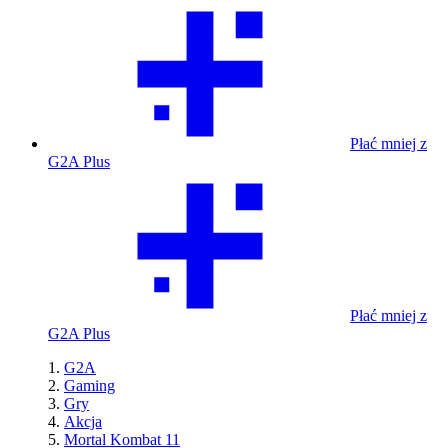
Płać mniej z
G2A Plus
Płać mniej z
G2A Plus
G2A
Gaming
Gry
Akcja
Mortal Kombat 11