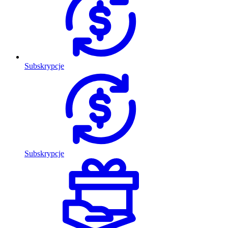
Subskrypcje
Subskrypcje