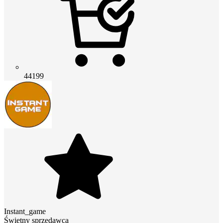
44199
Instant_game
Świetny sprzedawca