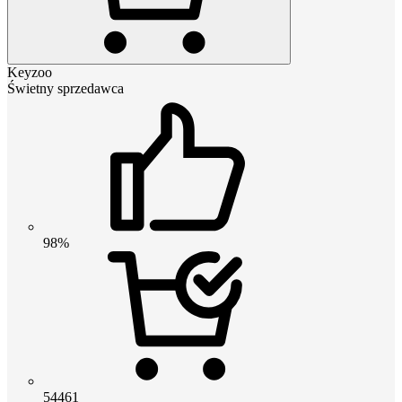
Keyzoo
Świetny sprzedawca
98%
54461