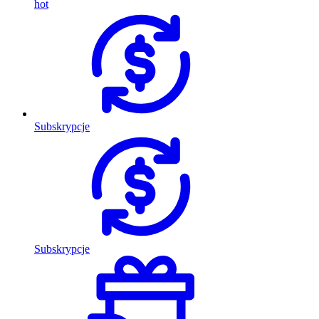
hot
Subskrypcje
Subskrypcje