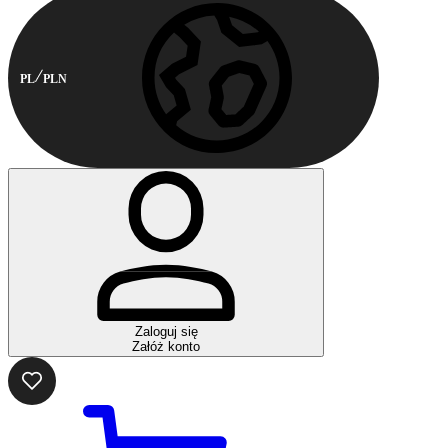
PL
PLN
Zaloguj się
Załóż konto