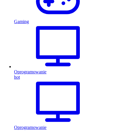
Gaming
Oprogramowanie
hot
Oprogramowanie