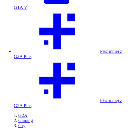
GTA V
Płać mniej z
G2A Plus
Płać mniej z
G2A Plus
G2A
Gaming
Gry