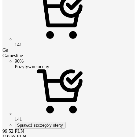
141
Ga
Gamesline
90%
Pozytywne oceny
141
Sprawdź szczegóły oferty
99.52
PLN
110.58
PLN