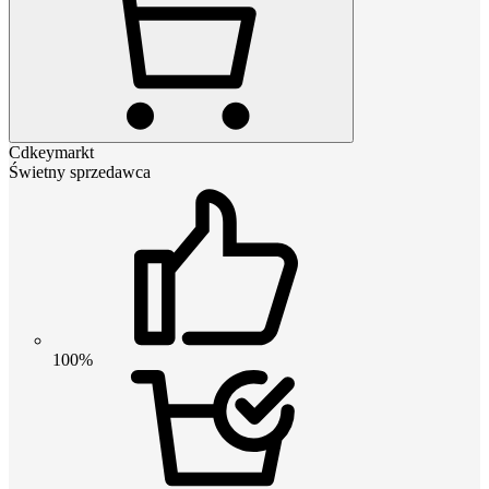
Cdkeymarkt
Świetny sprzedawca
100%