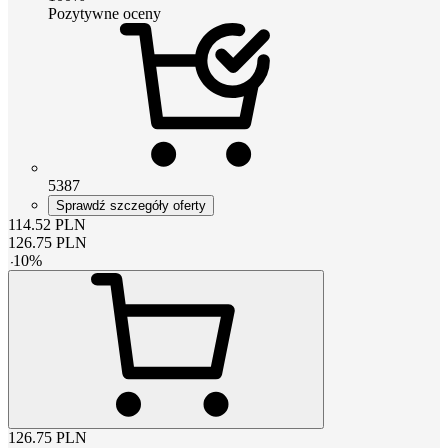
Pozytywne oceny
5387
Sprawdź szczegóły oferty
114.52
PLN
126.75
PLN
-
10
%
126.75
PLN