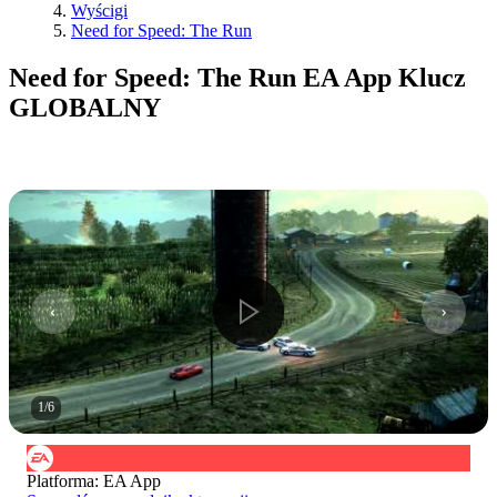
Wyścigi
Need for Speed: The Run
Need for Speed: The Run EA App Klucz
GLOBALNY
1
/
6
Platforma
:
EA App