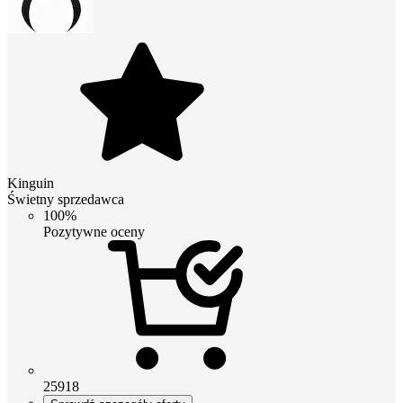
Kinguin
Świetny sprzedawca
100%
Pozytywne oceny
25918