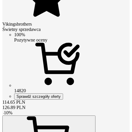
Vikingsbrothers
Świetny sprzedawca
100%
Pozytywne oceny
14820
Sprawdź szczegóły oferty
114.65
PLN
126.89
PLN
-
10
%