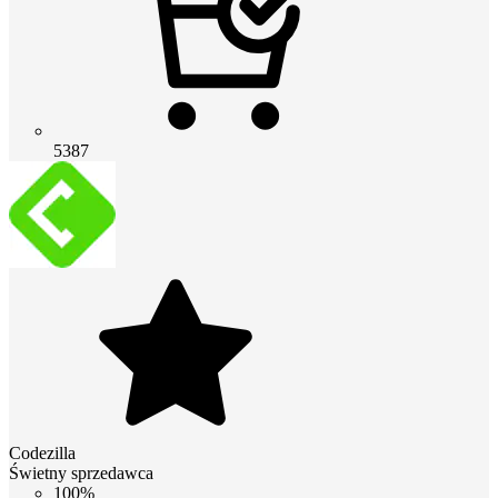
5387
Codezilla
Świetny sprzedawca
100%