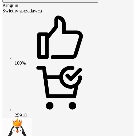
Kinguin
Świetny sprzedawca
100%
25918