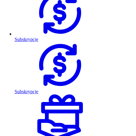
Subskrypcje
Subskrypcje