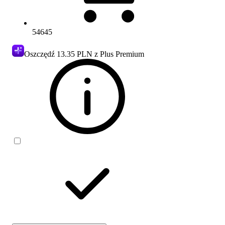
54645
Oszczędź
13.35 PLN
z Plus Premium