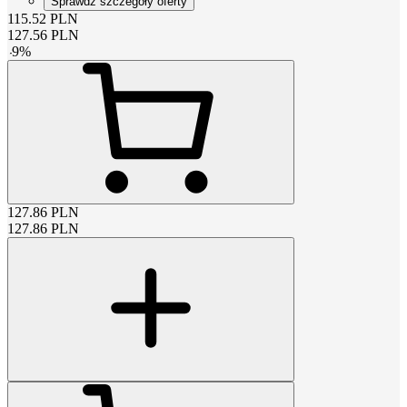
Sprawdź szczegóły oferty
115.52
PLN
127.56
PLN
-
9
%
127.86
PLN
127.86
PLN