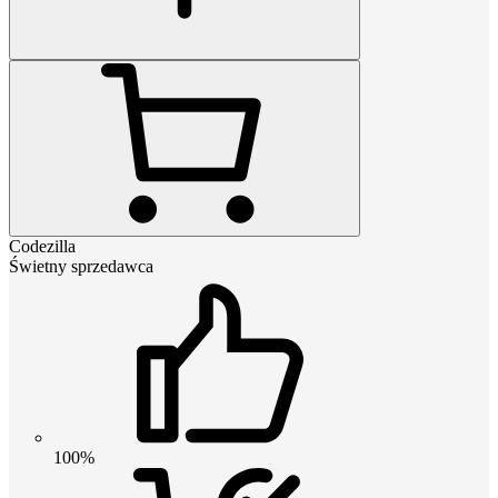
Codezilla
Świetny sprzedawca
100%