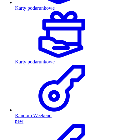
Karty podarunkowe
Karty podarunkowe
Random Weekend
new