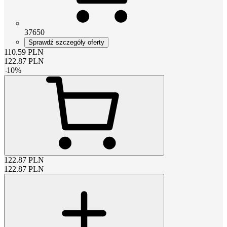
37650
Sprawdź szczegóły oferty
110.59
PLN
122.87
PLN
-
10
%
122.87
PLN
122.87
PLN