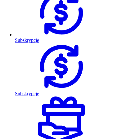
Subskrypcje
Subskrypcje