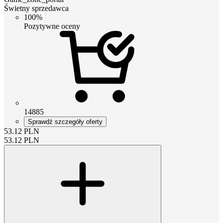
Świetny sprzedawca
100%
Pozytywne oceny
14885
Sprawdź szczegóły oferty
53.12
PLN
53.12
PLN