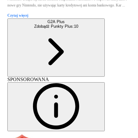
nowe gry Nintendo, nie używając karty kredytowej ani konta bankowego. Kar ...
Czytaj więcej
G2A Plus
Zdobądź Punkty Plus:
10
SPONSOROWANA