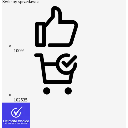
Świetny sprzedawca
100%
102535