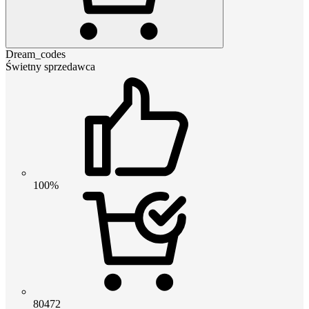
Dream_codes
Świetny sprzedawca
100%
80472