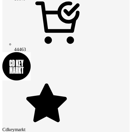
44463
Cdkeymarkt