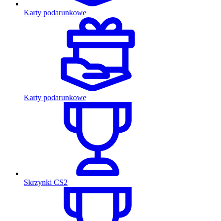
Karty podarunkowe
Karty podarunkowe
Skrzynki CS2