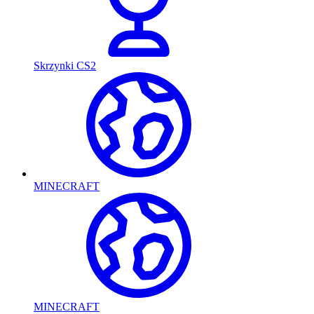
Skrzynki CS2
MINECRAFT
MINECRAFT