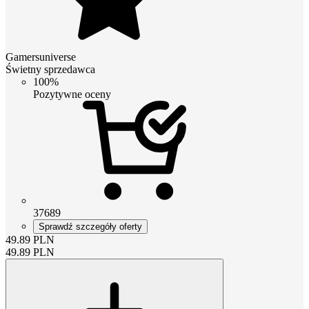
Gamersuniverse
Świetny sprzedawca
100%
Pozytywne oceny
37689
Sprawdź szczegóły oferty
49.89
PLN
49.89
PLN