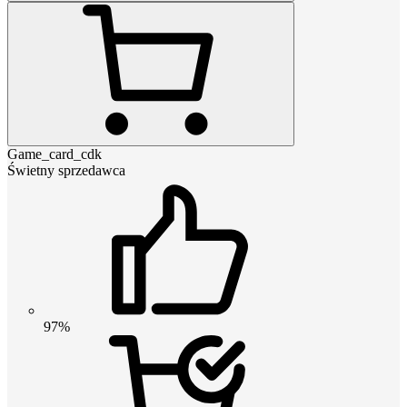
Game_card_cdk
Świetny sprzedawca
97%