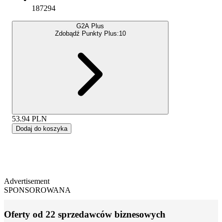
187294
G2A Plus
Zdobądź Punkty Plus:
10
53.94
PLN
Dodaj do koszyka
Advertisement
SPONSOROWANA
Oferty od 22 sprzedawców biznesowych