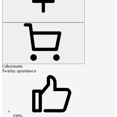
Cdkeymarkt
Świetny sprzedawca
100%