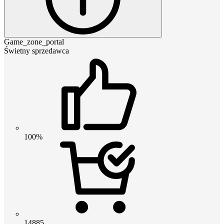
Game_zone_portal
Świetny sprzedawca
100%
14885