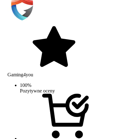
Gaming4you
100
%
Pozytywne oceny