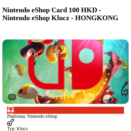
Nintendo eShop Card 100 HKD -
Nintendo eShop Klucz - HONGKONG
1
/
1
Platforma
:
Nintendo eShop
Typ
:
Klucz