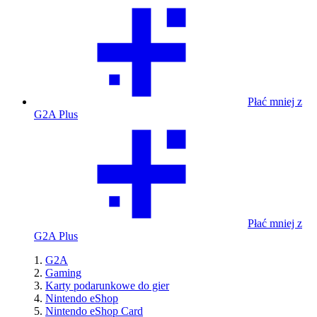
Płać mniej z
G2A Plus
Płać mniej z
G2A Plus
G2A
Gaming
Karty podarunkowe do gier
Nintendo eShop
Nintendo eShop Card