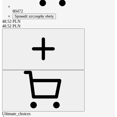
80472
Sprawdź szczegóły oferty
48.52
PLN
48.52
PLN
Ultimate_choices