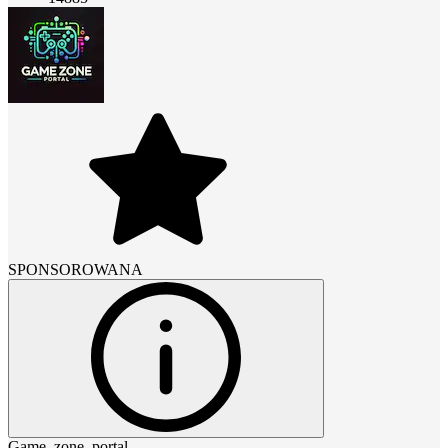
SPONSOROWANA
Game_zone_portal