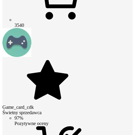
3540
Game_card_cdk
Świetny sprzedawca
97%
Pozytywne oceny