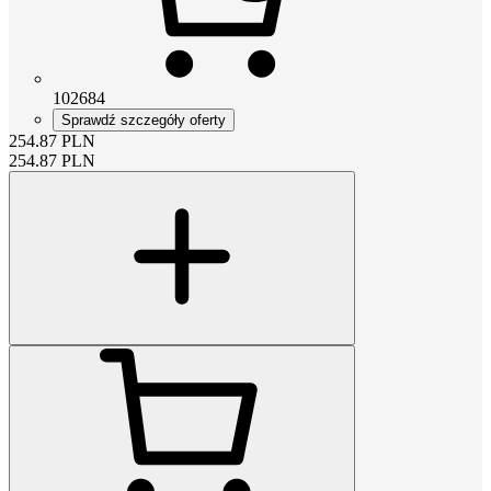
102684
Sprawdź szczegóły oferty
254.87
PLN
254.87
PLN