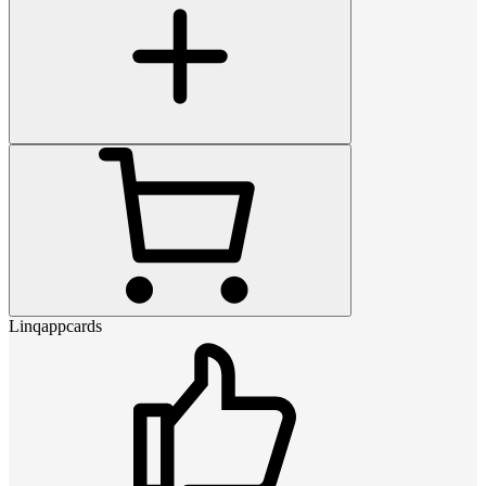
Linqappcards