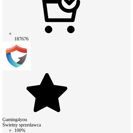
187676
Gaming4you
Świetny sprzedawca
100%