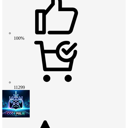
100%
11299