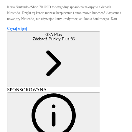
Karta Nintendo eShop 70 USD to wygodny sposób na zakupy w sklepach
Nintendo. Dzięki tej karcie możesz bezpiecznie i anonimowo kupować klasyczne i
nowe gry Nintendo, nie używając karty kredytowej ani konta bankowego. Kart ...
Czytaj więcej
G2A Plus
Zdobądź Punkty Plus:
86
SPONSOROWANA