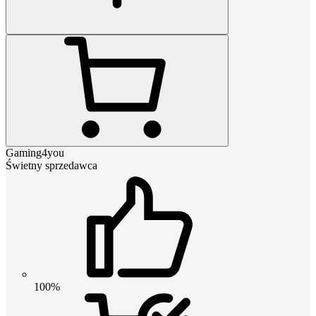
Gaming4you
Świetny sprzedawca
100%