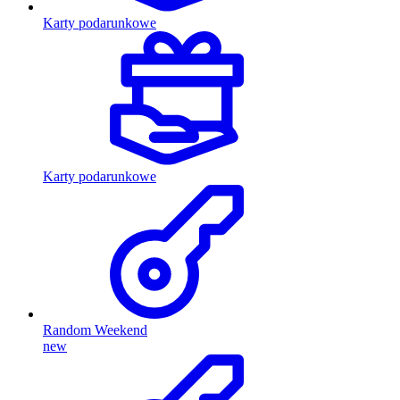
Karty podarunkowe
Karty podarunkowe
Random Weekend
new