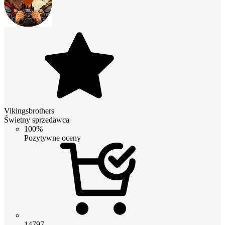
Vikingsbrothers
Świetny sprzedawca
100%
Pozytywne oceny
14797