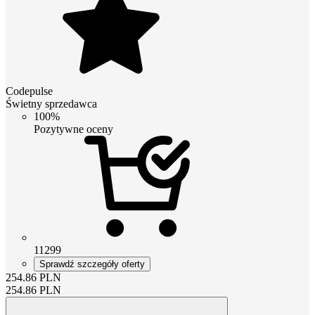
Codepulse
Świetny sprzedawca
100%
Pozytywne oceny
11299
Sprawdź szczegóły oferty
254.86
PLN
254.86
PLN