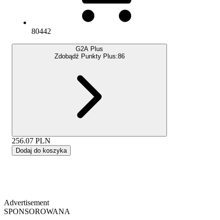
80442
G2A Plus
Zdobądź Punkty Plus:
86
256.07
PLN
Dodaj do koszyka
Advertisement
SPONSOROWANA