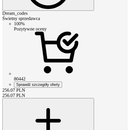
Dream_codes
Świetny sprzedawca
100%
Pozytywne oceny
80442
Sprawdź szczegóły oferty
256.07
PLN
256.07
PLN