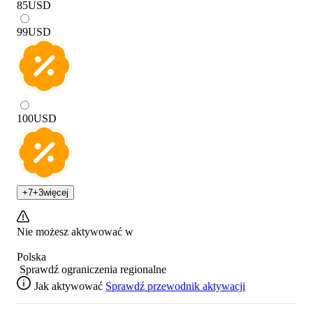
85
USD
99
USD
100
USD
+
7
+
3
więcej
Nie możesz aktywować w
Polska
Sprawdź ograniczenia regionalne
Jak aktywować
Sprawdź przewodnik aktywacji