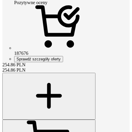
Pozytywne oceny
187676
Sprawdź szczegóły oferty
254.86
PLN
254.86
PLN