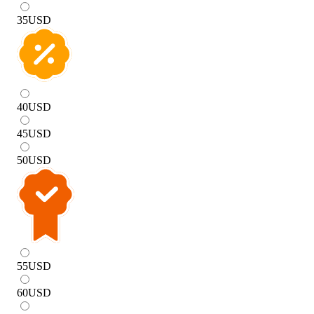
35
USD
40
USD
45
USD
50
USD
55
USD
60
USD