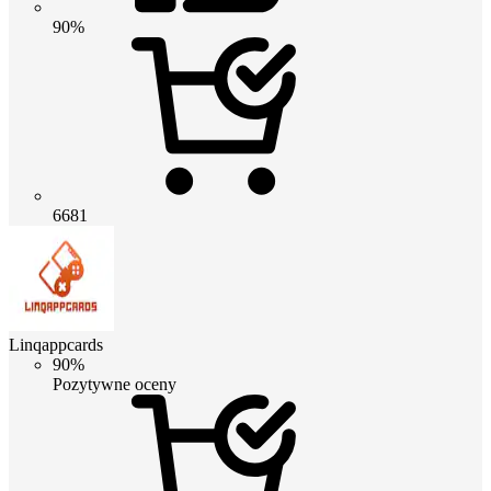
90%
6681
Linqappcards
90%
Pozytywne oceny