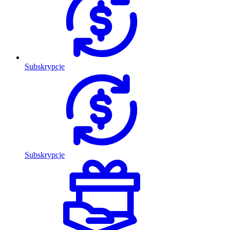
Subskrypcje
Subskrypcje