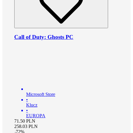
Call of Duty: Ghosts PC
Microsoft Store
•
Klucz
•
EUROPA
71.50
PLN
258.03
PLN
-
72
%