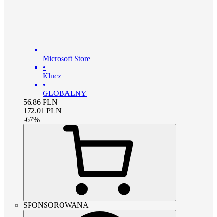
Microsoft Store
•
Klucz
•
GLOBALNY
56.86
PLN
172.01
PLN
-
67
%
SPONSOROWANA