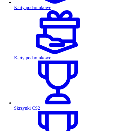
Karty podarunkowe
Karty podarunkowe
Skrzynki CS2