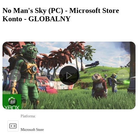
No Man's Sky (PC) - Microsoft Store
Konto - GLOBALNY
1
/
8
Platforma
:
Microsoft Store