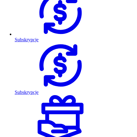
Subskrypcje
Subskrypcje