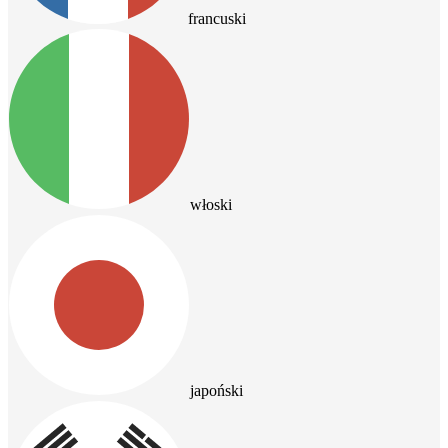
francuski
włoski
japoński