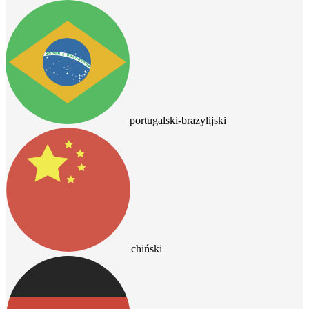
portugalski-brazylijski
chiński