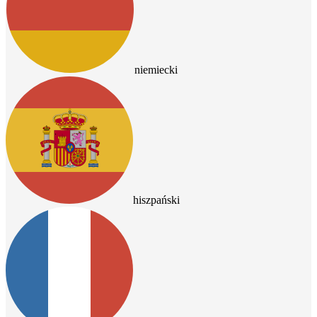
niemiecki
hiszpański