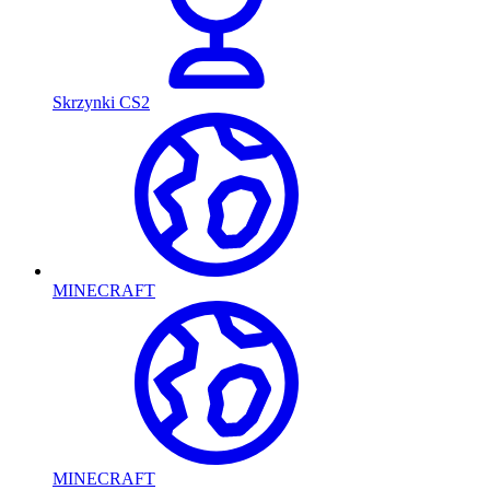
Skrzynki CS2
MINECRAFT
MINECRAFT