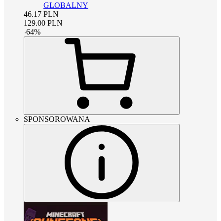
GLOBALNY
46.17
PLN
129.00
PLN
-
64
%
SPONSOROWANA