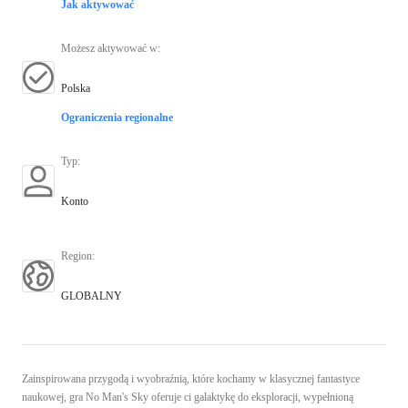
Jak aktywować
Możesz aktywować w
:
Polska
Ograniczenia regionalne
Typ
:
Konto
Region
:
GLOBALNY
Zainspirowana przygodą i wyobraźnią, które kochamy w klasycznej fantastyce
naukowej, gra No Man's Sky oferuje ci galaktykę do eksploracji, wypełnioną