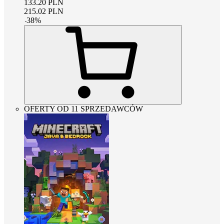
133.20
PLN
215.02
PLN
-
38
%
OFERTY OD 11 SPRZEDAWCÓW