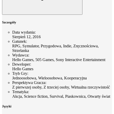
Szczegóły
Data wydania
:
Sierpień 12, 2016
Gatunek
:
RPG, Symulator, Przygodowa, Indie, Zręcznościowa,
Strzelanka
Wydawca
:
Hello Games, 505 Games, Sony Interactive Entertainment
Deweloper
:
Hello Games
Tryb Gry
:
Jednoosobowa, Wieloosobowa, Kooperacyjna
Perspektywa Gracza
:
Z pierwszej osoby, Z trzeciej osoby, Wirtualna rzeczywistość
Tematyka
:
Akcja, Science fiction, Survival, Piaskownica, Otwarty świat
Języki