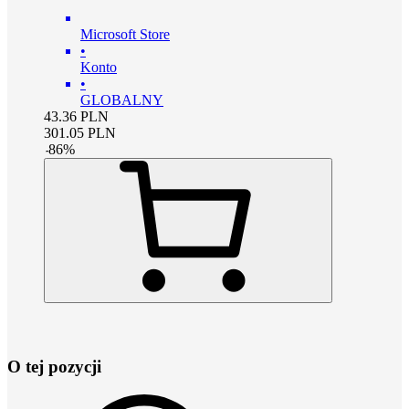
Microsoft Store
•
Konto
•
GLOBALNY
43.36
PLN
301.05
PLN
-
86
%
O tej pozycji