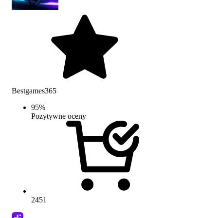
Bestgames365
95
%
Pozytywne oceny
2451