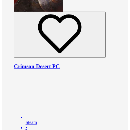
Crimson Desert PC
Steam
•