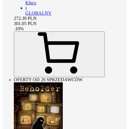
Klucz
•
GLOBALNY
272.39
PLN
301.05
PLN
-
10
%
OFERTY OD 26 SPRZEDAWCÓW