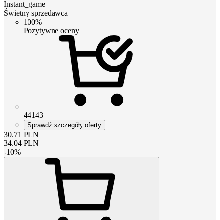
Instant_game
Świetny sprzedawca
100%
Pozytywne oceny
44143
Sprawdź szczegóły oferty
30.71
PLN
34.04
PLN
-
10
%