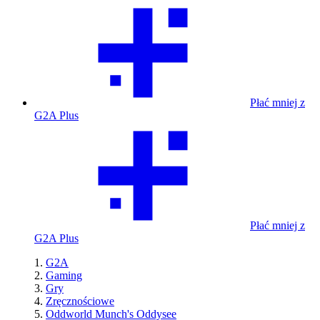
Płać mniej z
G2A Plus
Płać mniej z
G2A Plus
G2A
Gaming
Gry
Zręcznościowe
Oddworld Munch's Oddysee