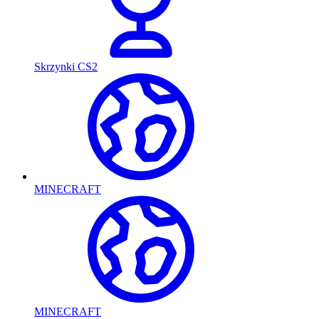
Skrzynki CS2
MINECRAFT
MINECRAFT