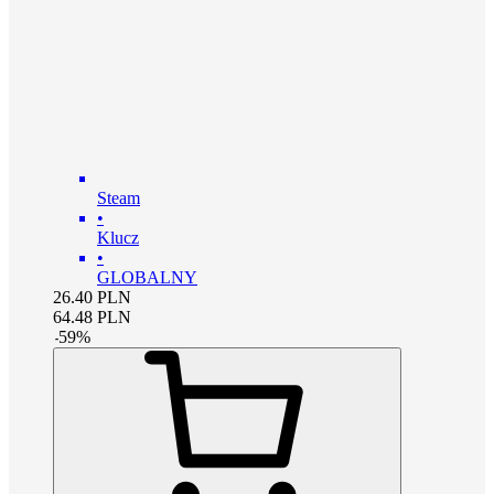
Steam
•
Klucz
•
GLOBALNY
26.40
PLN
64.48
PLN
-
59
%