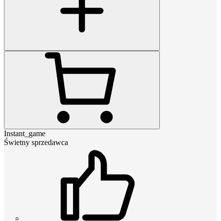
Instant_game
Świetny sprzedawca