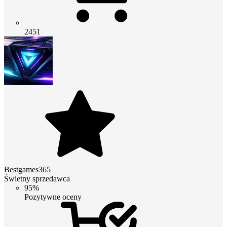
2451
Bestgames365
Świetny sprzedawca
95%
Pozytywne oceny