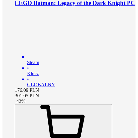
LEGO Batman: Legacy of the Dark Knight PC
Steam
•
Klucz
•
GLOBALNY
176.09
PLN
301.05
PLN
-
42
%