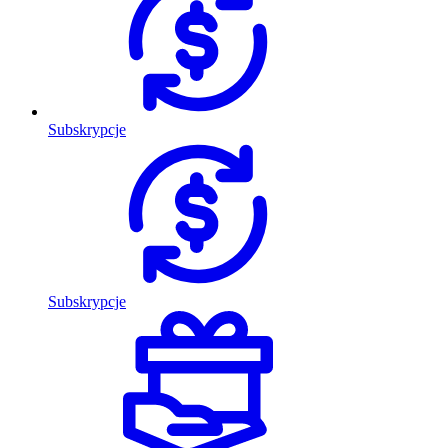
Subskrypcje
Subskrypcje