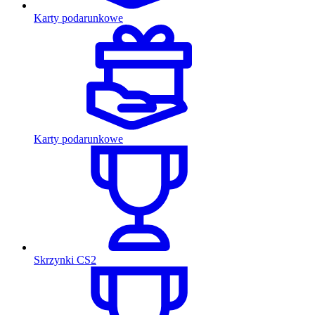
Karty podarunkowe
Karty podarunkowe
Skrzynki CS2