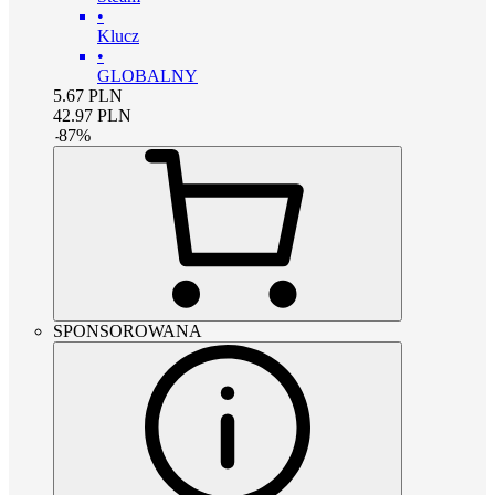
•
Klucz
•
GLOBALNY
5.67
PLN
42.97
PLN
-
87
%
SPONSOROWANA