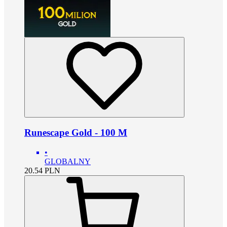
Runescape Gold - 100 M
•
GLOBALNY
20.54
PLN