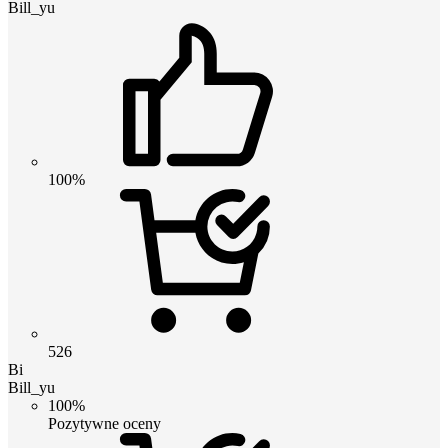
Bill_yu
100%
526
Bi
Bill_yu
100%
Pozytywne oceny