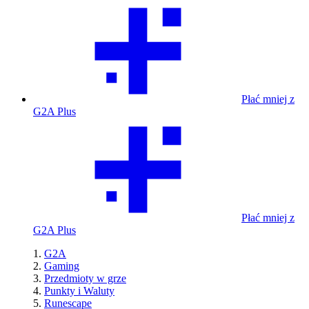
Płać mniej z
G2A Plus
Płać mniej z
G2A Plus
G2A
Gaming
Przedmioty w grze
Punkty i Waluty
Runescape