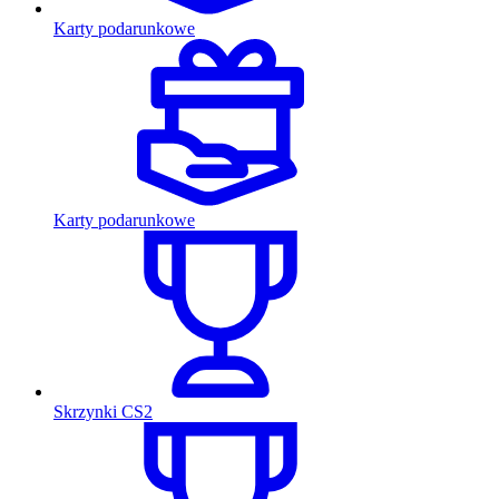
Karty podarunkowe
Karty podarunkowe
Skrzynki CS2