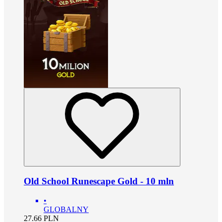
Old School Runescape Gold - 10 mln
•
GLOBALNY
27.66
PLN