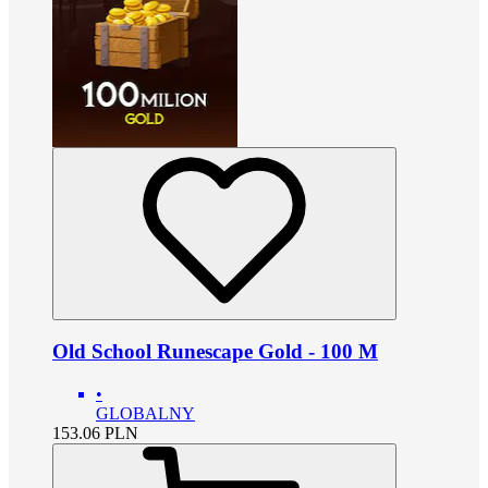
Old School Runescape Gold - 100 M
•
GLOBALNY
153.06
PLN