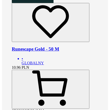
Runescape Gold - 50 M
•
GLOBALNY
10.96
PLN