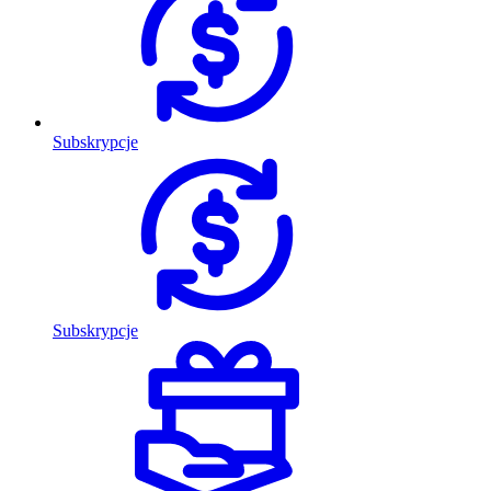
Subskrypcje
Subskrypcje