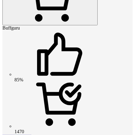
Buffguru
85%
1470