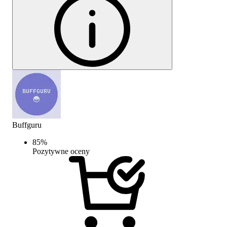
Buffguru
85
%
Pozytywne oceny