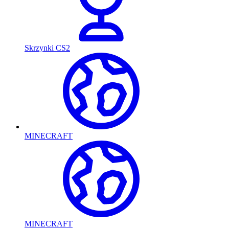
Skrzynki CS2
MINECRAFT
MINECRAFT