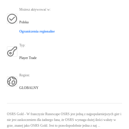
Możesz aktywować w
:
Polska
Ograniczenia regionalne
Typ
:
Player Trade
Region
:
GLOBALNY
OSRS Gold - W franczyzie Runescape OSRS jest jedną z najpopularniejszych gier i
nie jest zaskoczeniem dla żadnego fana, że OSRS wymaga dużej ilości waluty w
grze, znanej jako OSRS Gold. Jest to prawdopodobnie jedna z naj ...