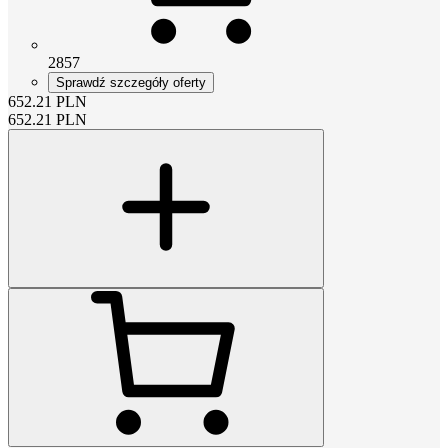
2857
Sprawdź szczegóły oferty
652.21
PLN
652.21
PLN