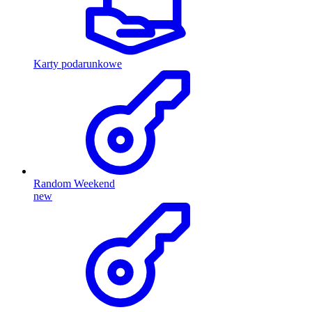
Karty podarunkowe
Random Weekend
new