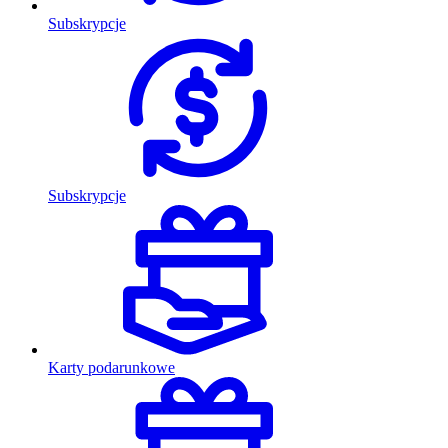
Subskrypcje
Subskrypcje
Karty podarunkowe