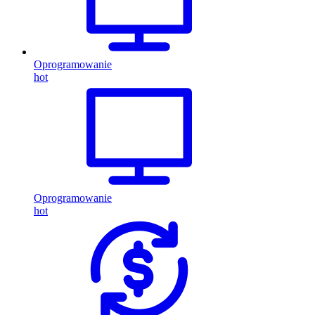
Oprogramowanie
hot
Oprogramowanie
hot