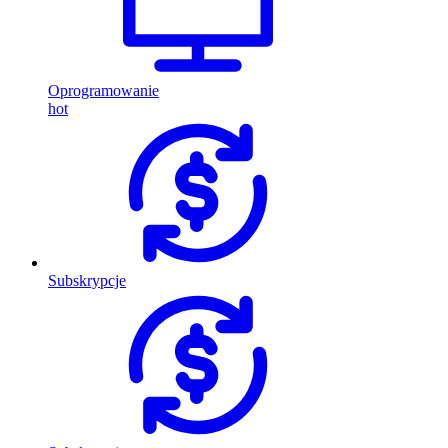
Oprogramowanie
hot
Subskrypcje