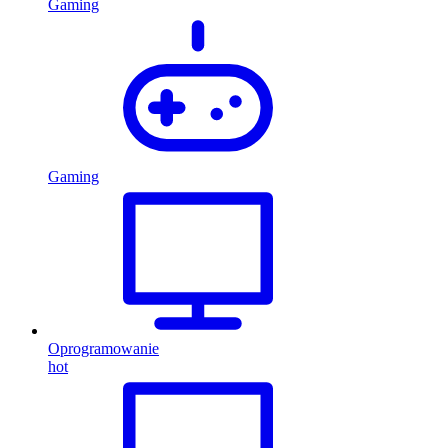
Gaming
Gaming
Oprogramowanie
hot