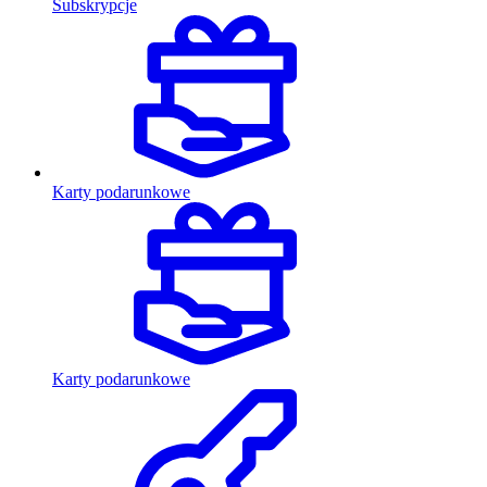
Subskrypcje
Karty podarunkowe
Karty podarunkowe