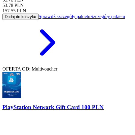
53.78
PLN
157.55
PLN
Sprawdź szczegóły pakietu
Szczegóły pakietu
Dodaj do koszyka
OFERTA OD: Multivoucher
PlayStation Network Gift Card 100 PLN