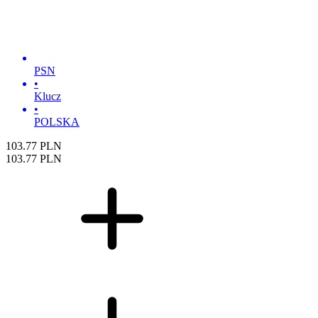
PSN
•
Klucz
•
POLSKA
103.77
PLN
103.77
PLN