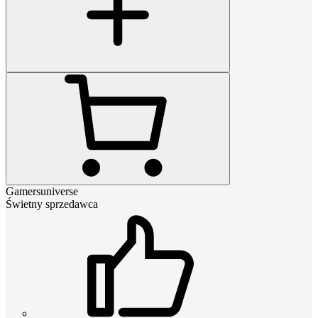
Gamersuniverse
Świetny sprzedawca