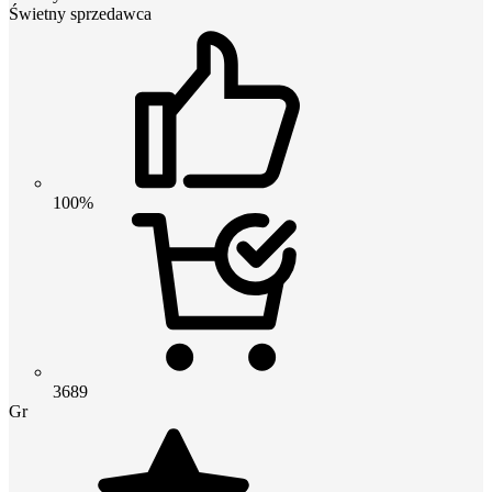
Świetny sprzedawca
100%
3689
Gr