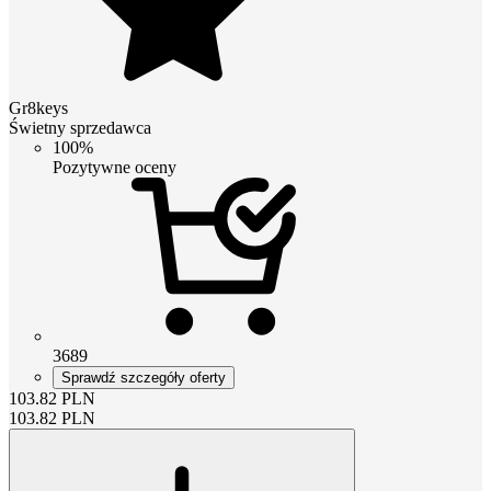
Gr8keys
Świetny sprzedawca
100%
Pozytywne oceny
3689
Sprawdź szczegóły oferty
103.82
PLN
103.82
PLN