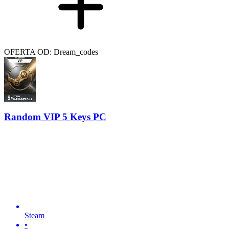
OFERTA OD: Dream_codes
Random VIP 5 Keys PC
Steam
•