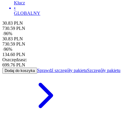
Klucz
•
GLOBALNY
30.83
PLN
730.59
PLN
-
96
%
30.83
PLN
730.59
PLN
-
96
%
134.60
PLN
Oszczędzasz:
699.76
PLN
Sprawdź szczegóły pakietu
Szczegóły pakietu
Dodaj do koszyka