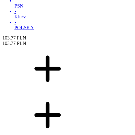
PSN
•
Klucz
•
POLSKA
103.77
PLN
103.77
PLN