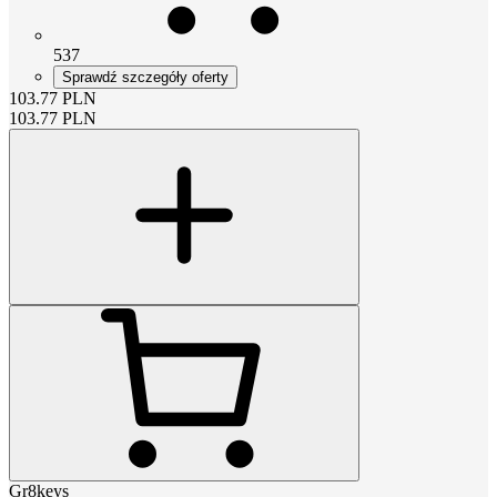
537
Sprawdź szczegóły oferty
103.77
PLN
103.77
PLN
Gr8keys