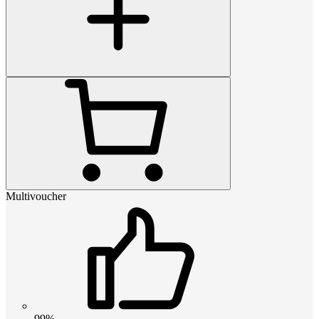
Multivoucher
99%