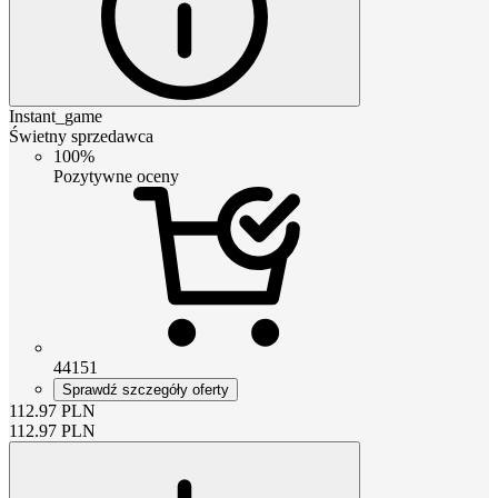
Instant_game
Świetny sprzedawca
100%
Pozytywne oceny
44151
Sprawdź szczegóły oferty
112.97
PLN
112.97
PLN