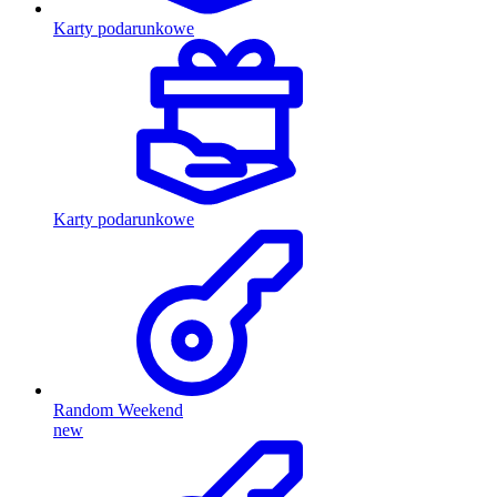
Karty podarunkowe
Karty podarunkowe
Random Weekend
new