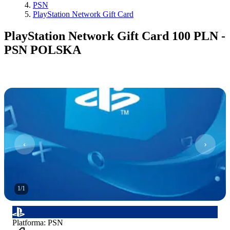
PSN
PlayStation Network Gift Card
PlayStation Network Gift Card 100 PLN -
PSN POLSKA
1
/
1
Platforma
:
PSN