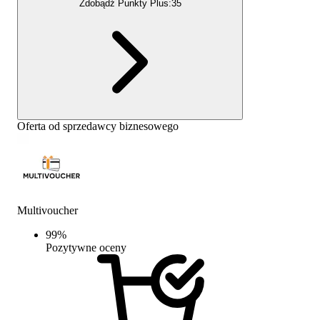
Zdobądź Punkty Plus:
35
Oferta od sprzedawcy biznesowego
Multivoucher
99
%
Pozytywne oceny