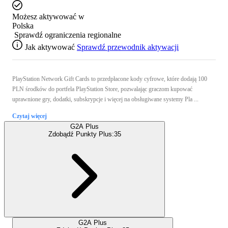
Możesz aktywować w
Polska
Sprawdź ograniczenia regionalne
Jak aktywować
Sprawdź przewodnik aktywacji
PlayStation Network Gift Cards to przedpłacone kody cyfrowe, które dodają 100
PLN środków do portfela PlayStation Store, pozwalając graczom kupować
uprawnione gry, dodatki, subskrypcje i więcej na obsługiwane systemy Pla ...
Czytaj więcej
G2A Plus
Zdobądź Punkty Plus:
35
G2A Plus