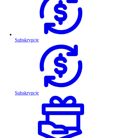
Subskrypcje
Subskrypcje