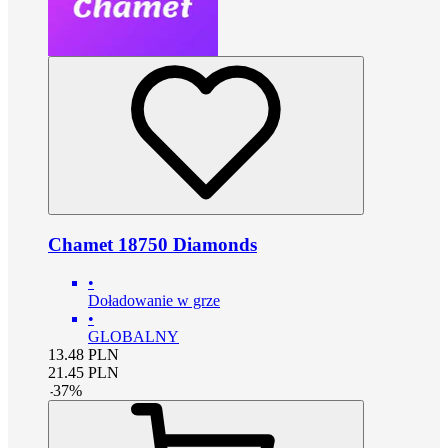
Chamet 18750 Diamonds
•
Doładowanie w grze
•
GLOBALNY
13.48
PLN
21.45
PLN
-
37
%