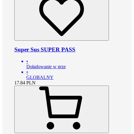
Super Sus SUPER PASS
•
Doładowanie w grze
•
GLOBALNY
17.84
PLN