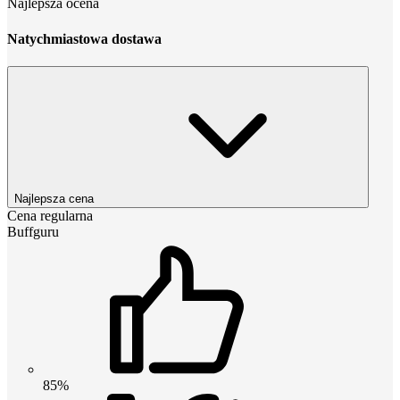
Najlepsza ocena
Natychmiastowa dostawa
Najlepsza cena
Cena regularna
Buffguru
85%