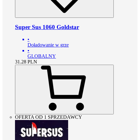
Super Sus 1060 Goldstar
•
Doładowanie w grze
•
GLOBALNY
31.28
PLN
OFERTA OD 1 SPRZEDAWCY