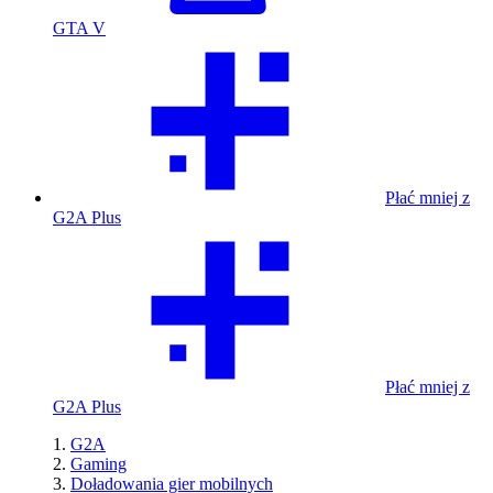
GTA V
Płać mniej z
G2A Plus
Płać mniej z
G2A Plus
G2A
Gaming
Doładowania gier mobilnych