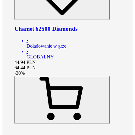
Chamet 62500 Diamonds
•
Doładowanie w grze
•
GLOBALNY
44.94
PLN
64.44
PLN
-
30
%