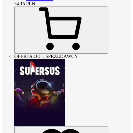
34.15
PLN
OFERTA OD 1 SPRZEDAWCY