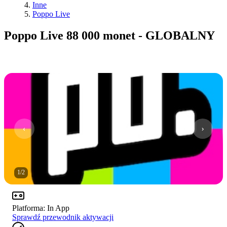
Inne
Poppo Live
Poppo Live 88 000 monet - GLOBALNY
1
/
2
Platforma
:
In App
Sprawdź przewodnik aktywacji