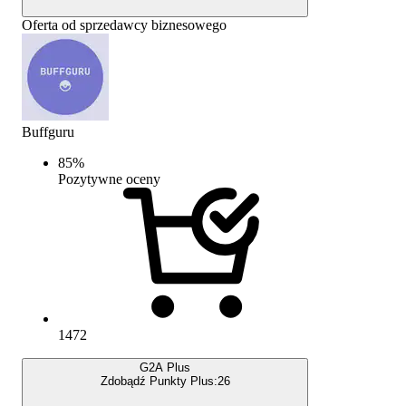
Oferta od sprzedawcy biznesowego
Buffguru
85
%
Pozytywne oceny
1472
G2A Plus
Zdobądź Punkty Plus:
26