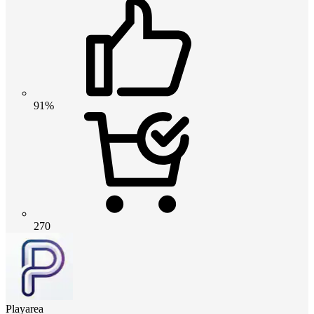
91%
270
Playarea