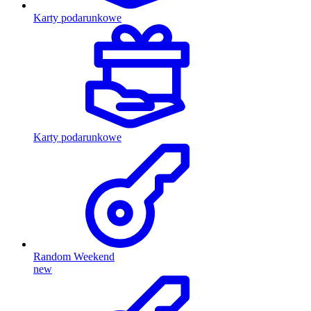
Karty podarunkowe
Karty podarunkowe
Random Weekend
new