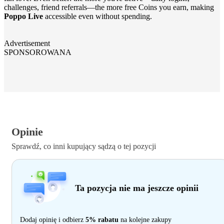
challenges, friend referrals—the more free Coins you earn, making
Poppo Live
accessible even without spending.
Advertisement
SPONSOROWANA
Opinie
Sprawdź, co inni kupujący sądzą o tej pozycji
Ta pozycja nie ma jeszcze opinii
Dodaj opinię i odbierz
5% rabatu
na kolejne zakupy