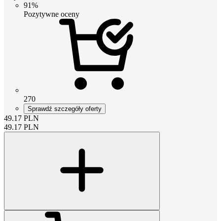
91%
Pozytywne oceny
270
Sprawdź szczegóły oferty
49.17
PLN
49.17
PLN