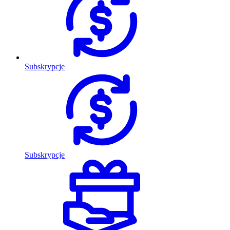
Subskrypcje
Subskrypcje