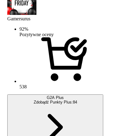
Gamersurus
92
%
Pozytywne oceny
538
G2A Plus
Zdobądź Punkty Plus:
84