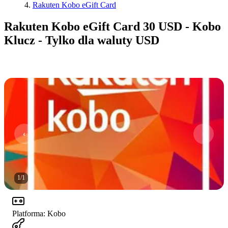
Rakuten Kobo eGift Card
Rakuten Kobo eGift Card 30 USD - Kobo
Klucz - Tylko dla waluty USD
1
/
1
Platforma
:
Kobo