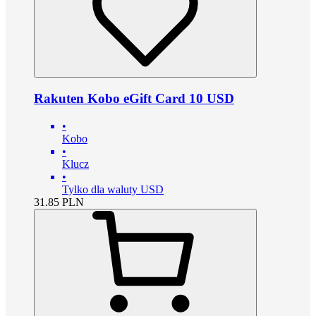
Rakuten Kobo eGift Card 10 USD
•
Kobo
•
Klucz
•
Tylko dla waluty USD
31.85
PLN