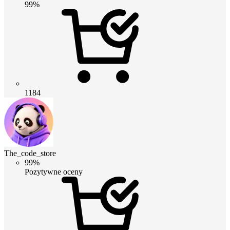
99%
1184
The_code_store
99%
Pozytywne oceny