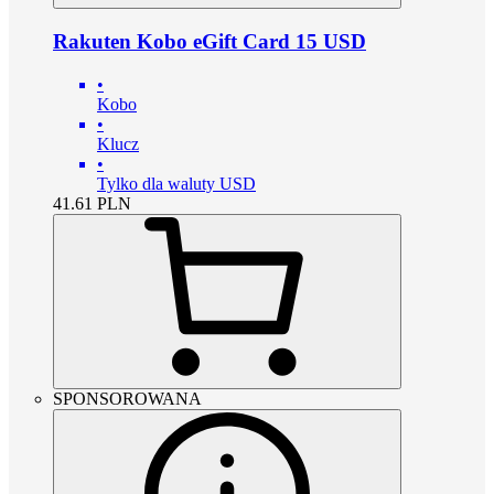
Rakuten Kobo eGift Card 15 USD
•
Kobo
•
Klucz
•
Tylko dla waluty USD
41.61
PLN
SPONSOROWANA