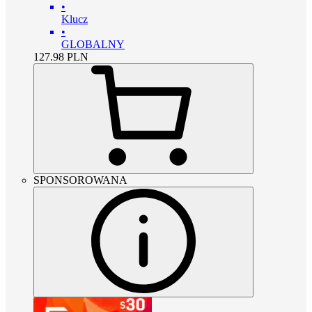
•
Klucz
•
GLOBALNY
127.98
PLN
SPONSOROWANA