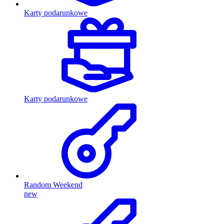
Karty podarunkowe
Karty podarunkowe
Random Weekend
new