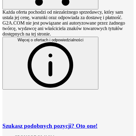
Każda oferta pochodzi od niezależnego sprzedawcy, który sam
ustala jej cenę, warunki oraz odpowiada za dostawę i płatność.
G2A.COM nie jest powiązane ani autoryzowane przez żadnego
twórcę, wydawcę ani właściciela znaków towarowych tytułów
dostępnych na tej stronie.
Więcej o ofertach i odpowiedzialności
Szukasz podobnych pozycji? Oto one!