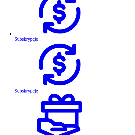
Subskrypcje
Subskrypcje