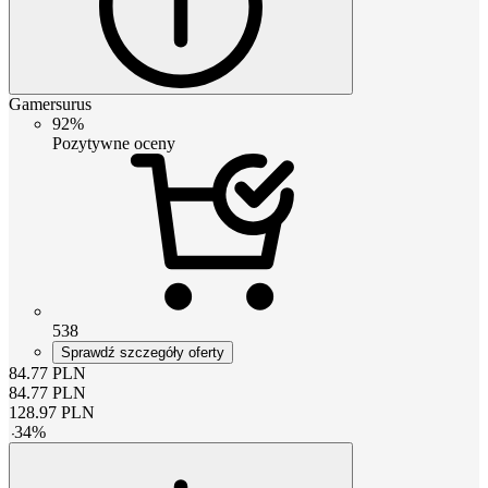
Gamersurus
92%
Pozytywne oceny
538
Sprawdź szczegóły oferty
84.77
PLN
84.77
PLN
128.97
PLN
-
34
%