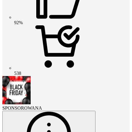
92%
538
SPONSOROWANA