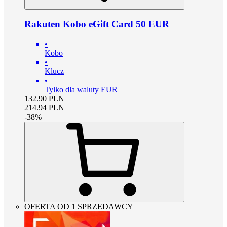
Rakuten Kobo eGift Card 50 EUR
•
Kobo
•
Klucz
•
Tylko dla waluty EUR
132.90
PLN
214.94
PLN
-
38
%
OFERTA OD 1 SPRZEDAWCY