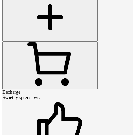
Becharge
Świetny sprzedawca