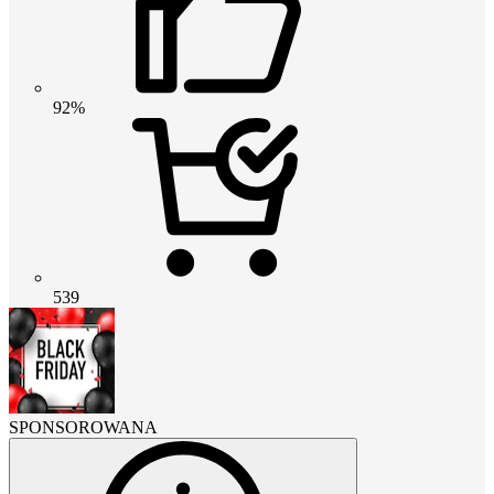
92%
539
SPONSOROWANA