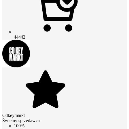
44442
Cdkeymarkt
Świetny sprzedawca
100%