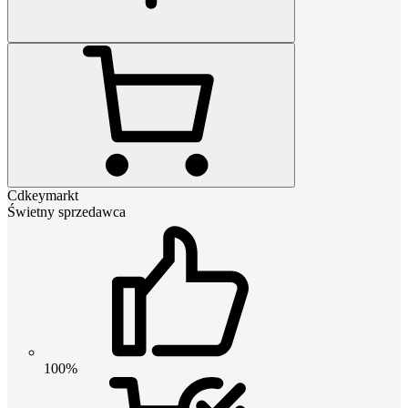
Cdkeymarkt
Świetny sprzedawca
100%