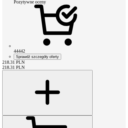
Pozytywne oceny
44442
Sprawdź szczegóły oferty
218.31
PLN
218.31
PLN