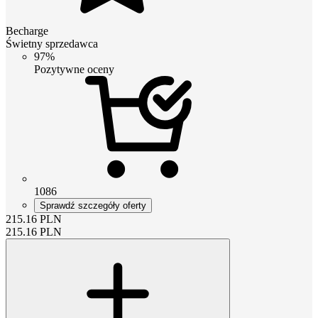
Becharge
Świetny sprzedawca
97%
Pozytywne oceny
1086
Sprawdź szczegóły oferty
215.16
PLN
215.16
PLN