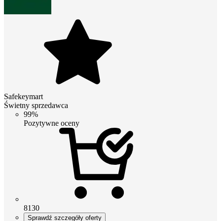
Safekeymart
Świetny sprzedawca
99%
Pozytywne oceny
8130
Sprawdź szczegóły oferty