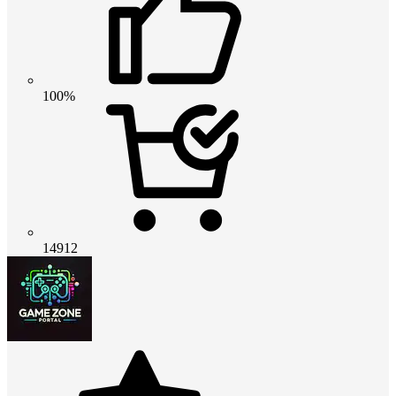
100%
14912