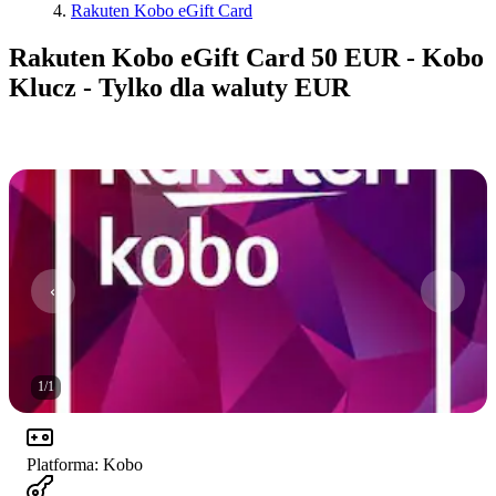
Rakuten Kobo eGift Card
Rakuten Kobo eGift Card 50 EUR - Kobo
Klucz - Tylko dla waluty EUR
1
/
1
Platforma
:
Kobo