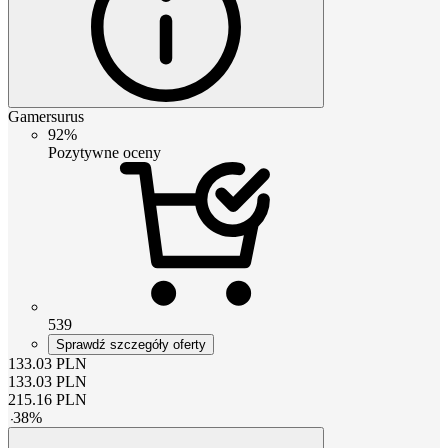
Gamersurus
92%
Pozytywne oceny
539
Sprawdź szczegóły oferty
133.03
PLN
133.03
PLN
215.16
PLN
-
38
%