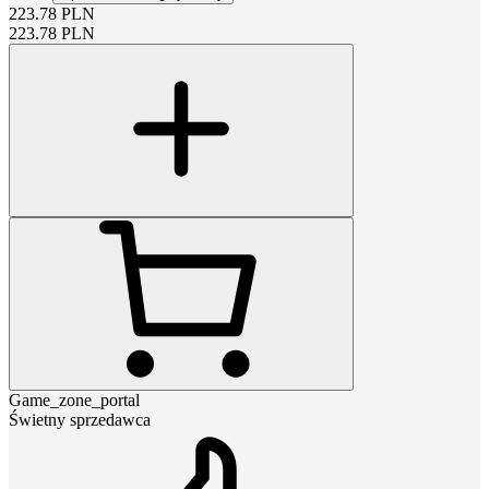
223.78
PLN
223.78
PLN
Game_zone_portal
Świetny sprzedawca