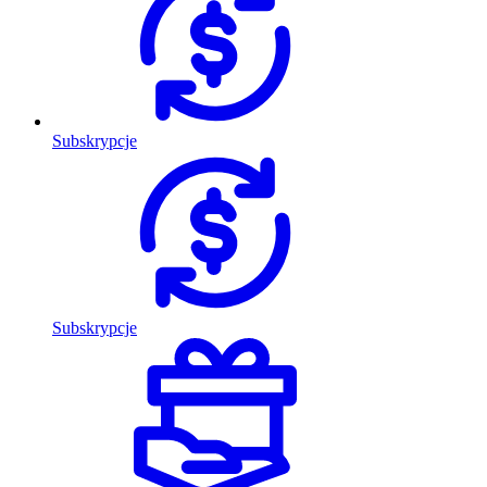
Subskrypcje
Subskrypcje