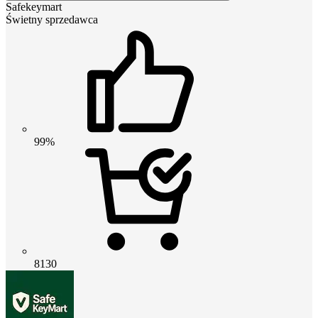
Safekeymart
Świetny sprzedawca
99%
8130