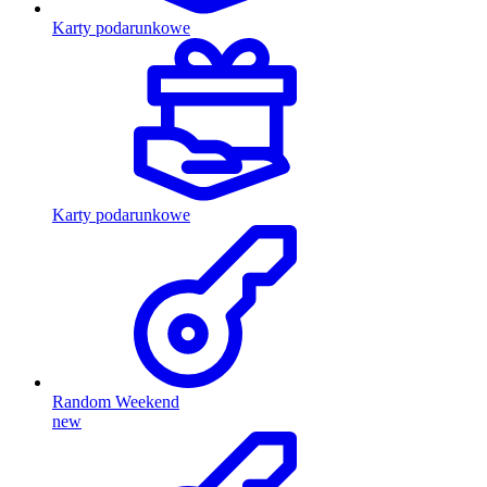
Karty podarunkowe
Karty podarunkowe
Random Weekend
new