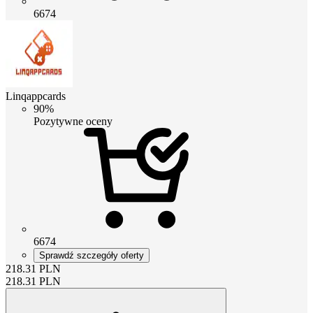
6674
Linqappcards
90%
Pozytywne oceny
6674
Sprawdź szczegóły oferty
218.31
PLN
218.31
PLN