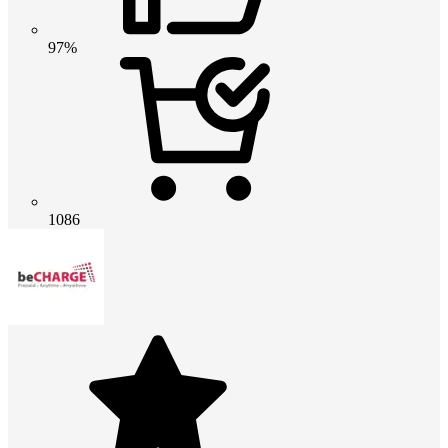
97%
1086