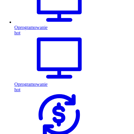
Oprogramowanie
hot
Oprogramowanie
hot