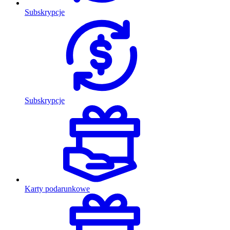
Subskrypcje
Subskrypcje
Karty podarunkowe