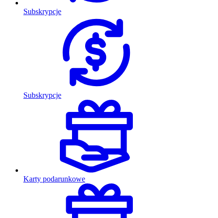
Subskrypcje
Subskrypcje
Karty podarunkowe