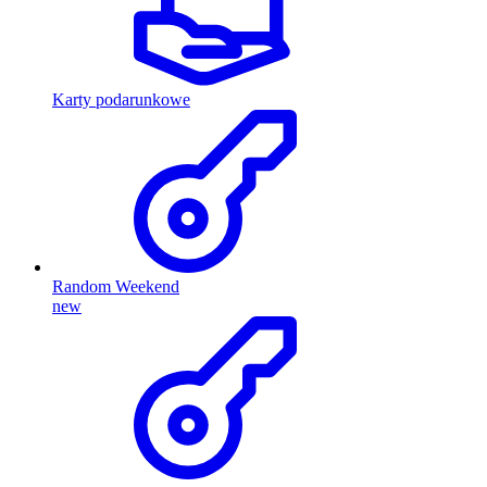
Karty podarunkowe
Random Weekend
new