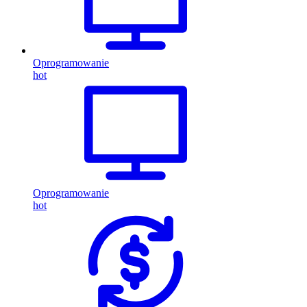
Oprogramowanie
hot
Oprogramowanie
hot