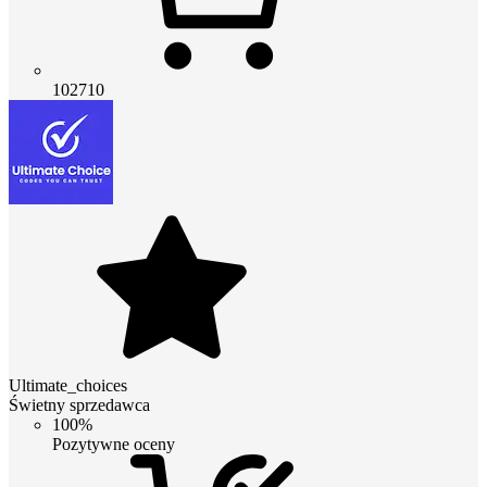
102710
Ultimate_choices
Świetny sprzedawca
100%
Pozytywne oceny