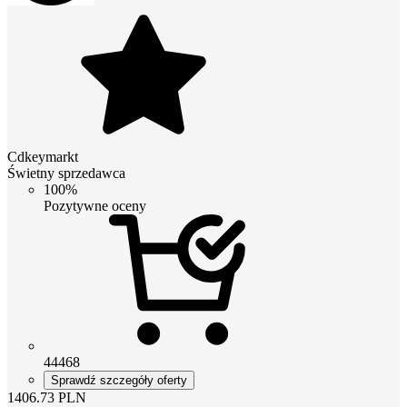
Cdkeymarkt
Świetny sprzedawca
100%
Pozytywne oceny
44468
Sprawdź szczegóły oferty
1406.73
PLN