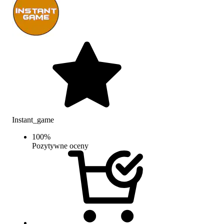
Instant_game
100
%
Pozytywne oceny