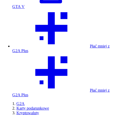
GTA V
Płać mniej z
G2A Plus
Płać mniej z
G2A Plus
G2A
Karty podarunkowe
Kryptowaluty