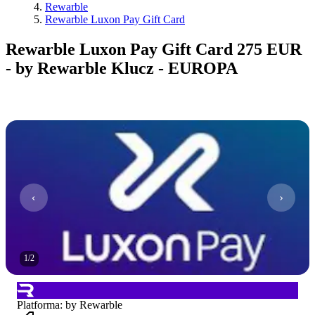
Rewarble
Rewarble Luxon Pay Gift Card
Rewarble Luxon Pay Gift Card 275 EUR
- by Rewarble Klucz - EUROPA
1
/
2
Platforma
:
by Rewarble