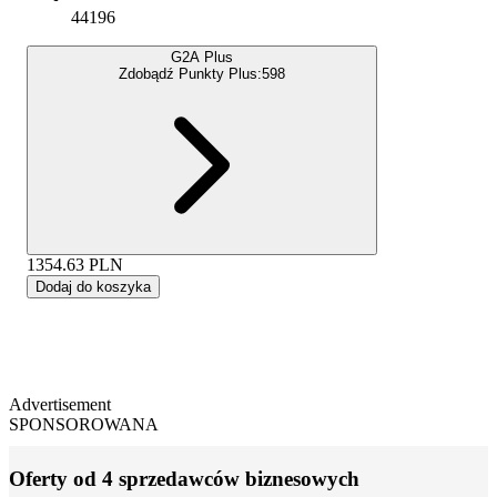
44196
G2A Plus
Zdobądź Punkty Plus:
598
1354.63
PLN
Dodaj do koszyka
Advertisement
SPONSOROWANA
Oferty od 4 sprzedawców biznesowych