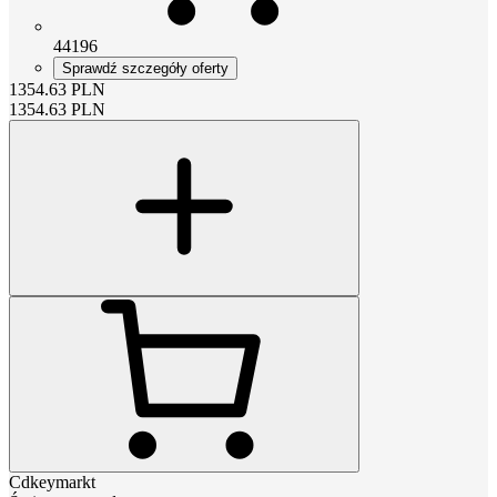
44196
Sprawdź szczegóły oferty
1354.63
PLN
1354.63
PLN
Cdkeymarkt