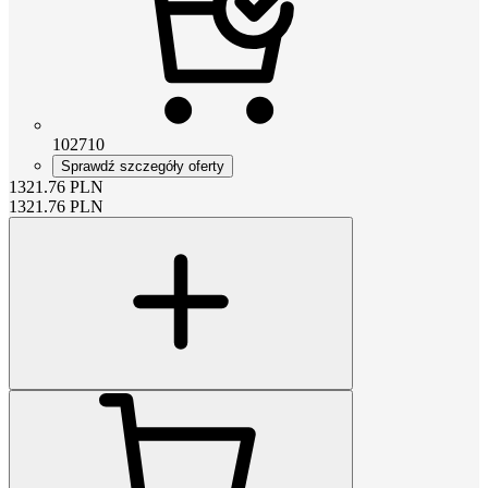
102710
Sprawdź szczegóły oferty
1321.76
PLN
1321.76
PLN