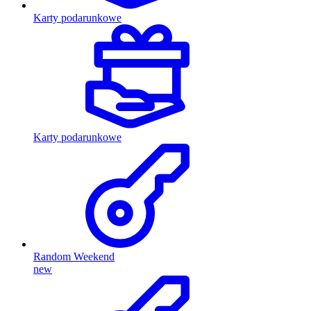
Karty podarunkowe
Karty podarunkowe
Random Weekend
new