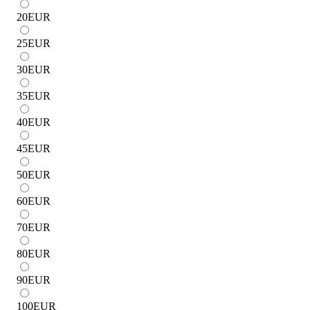
20
EUR
25
EUR
30
EUR
35
EUR
40
EUR
45
EUR
50
EUR
60
EUR
70
EUR
80
EUR
90
EUR
100
EUR