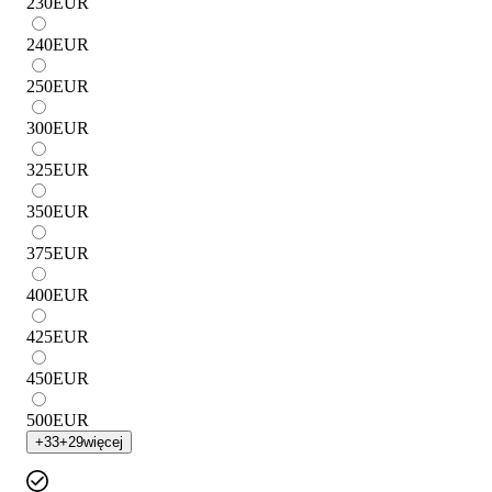
230
EUR
240
EUR
250
EUR
300
EUR
325
EUR
350
EUR
375
EUR
400
EUR
425
EUR
450
EUR
500
EUR
+
33
+
29
więcej