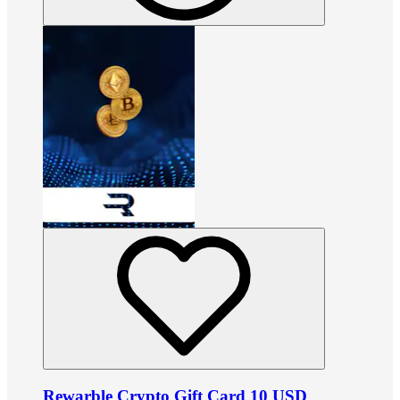
Rewarble Crypto Gift Card 10 USD