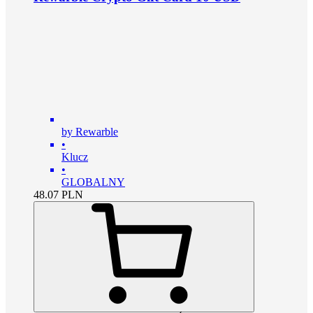
by Rewarble
•
Klucz
•
GLOBALNY
48.07
PLN