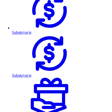
Subskrypcje
Subskrypcje