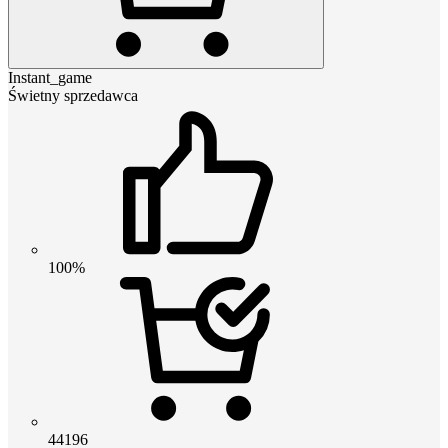
Instant_game
Świetny sprzedawca
100%
44196