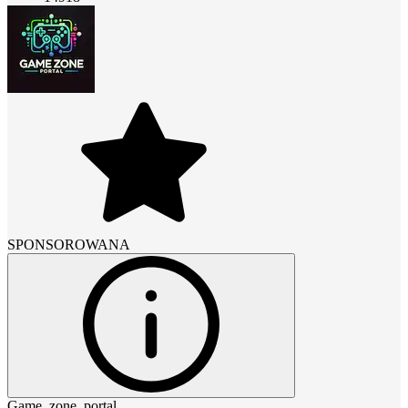
SPONSOROWANA
Game_zone_portal