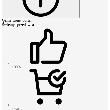
Game_zone_portal
Świetny sprzedawca
100%
14918