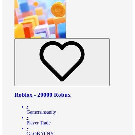
Roblox - 20000 Robux
•
Gamersinsanity
•
Player Trade
•
GLOBALNY