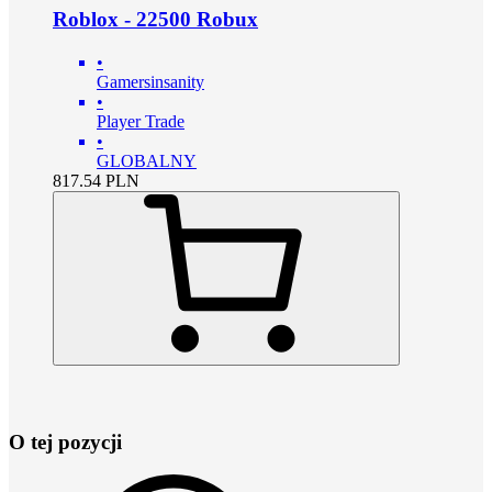
Roblox - 22500 Robux
•
Gamersinsanity
•
Player Trade
•
GLOBALNY
817.54
PLN
O tej pozycji