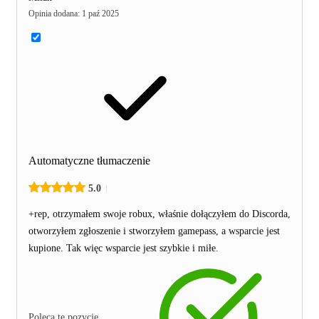
Opinia dodana
:
1 paź 2025
Automatyczne tłumaczenie
5.0
+rep, otrzymałem swoje robux, właśnie dołączyłem do Discorda,
otworzyłem zgłoszenie i stworzyłem gamepass, a wsparcie jest
kupione. Tak więc wsparcie jest szybkie i miłe.
Poleca tę pozycję