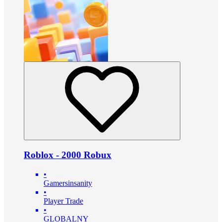
Roblox - 2000 Robux
•
Gamersinsanity
•
Player Trade
•
GLOBALNY