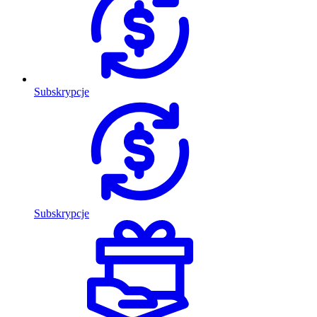
Subskrypcje
Subskrypcje