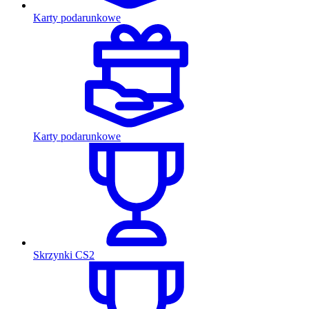
Karty podarunkowe
Karty podarunkowe
Skrzynki CS2