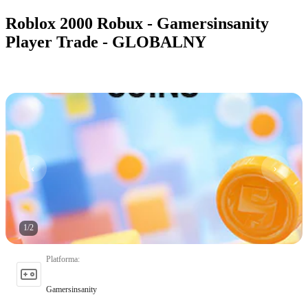
Roblox 2000 Robux - Gamersinsanity
Player Trade - GLOBALNY
1
/
2
Platforma
:
Gamersinsanity