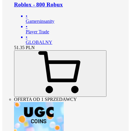
Roblox - 800 Robux
•
Gamersinsanity
•
Player Trade
•
GLOBALNY
51.35
PLN
OFERTA OD 1 SPRZEDAWCY