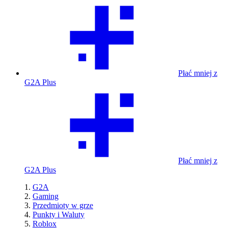
Płać mniej z
G2A Plus
Płać mniej z
G2A Plus
G2A
Gaming
Przedmioty w grze
Punkty i Waluty
Roblox