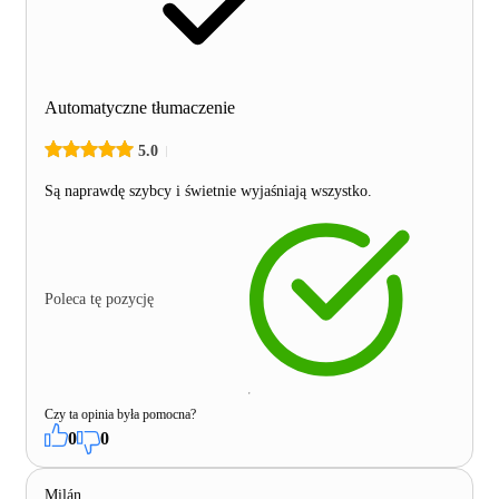
Automatyczne tłumaczenie
5.0
Są naprawdę szybcy i świetnie wyjaśniają wszystko.
Poleca tę pozycję
Czy ta opinia była pomocna?
0
0
Milán