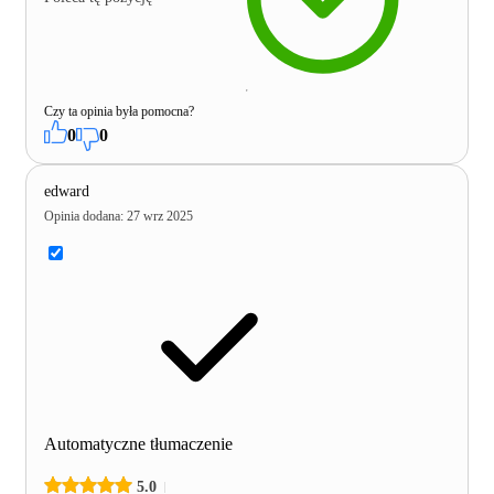
Czy ta opinia była pomocna?
0
0
edward
Opinia dodana
:
27 wrz 2025
Automatyczne tłumaczenie
5.0