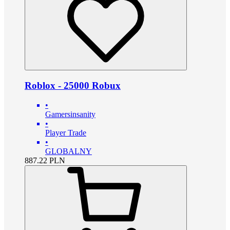
Roblox - 25000 Robux
•
Gamersinsanity
•
Player Trade
•
GLOBALNY
887.22
PLN