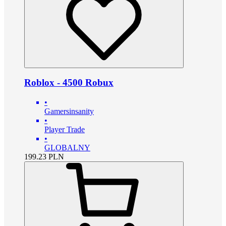
Roblox - 4500 Robux
•
Gamersinsanity
•
Player Trade
•
GLOBALNY
199.23
PLN