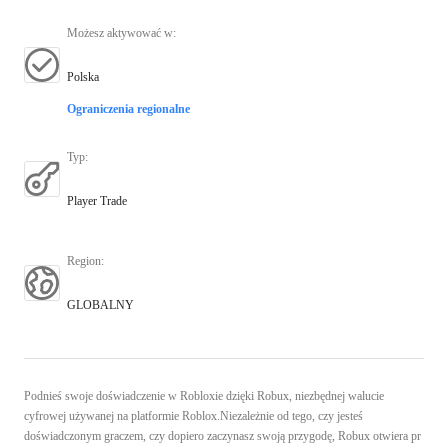
Możesz aktywować w
:
Polska
Ograniczenia regionalne
Typ
:
Player Trade
Region
:
GLOBALNY
Podnieś swoje doświadczenie w Robloxie dzięki Robux, niezbędnej walucie
cyfrowej używanej na platformie Roblox.Niezależnie od tego, czy jesteś
doświadczonym graczem, czy dopiero zaczynasz swoją przygodę, Robux otwiera pr