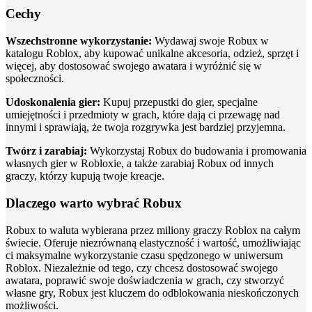
Cechy
Wszechstronne wykorzystanie:
Wydawaj swoje Robux w
katalogu Roblox, aby kupować unikalne akcesoria, odzież, sprzęt i
więcej, aby dostosować swojego awatara i wyróżnić się w
społeczności.
Udoskonalenia gier:
Kupuj przepustki do gier, specjalne
umiejętności i przedmioty w grach, które dają ci przewagę nad
innymi i sprawiają, że twoja rozgrywka jest bardziej przyjemna.
Twórz i zarabiaj:
Wykorzystaj Robux do budowania i promowania
własnych gier w Robloxie, a także zarabiaj Robux od innych
graczy, którzy kupują twoje kreacje.
Dlaczego warto wybrać Robux
Robux to waluta wybierana przez miliony graczy Roblox na całym
świecie. Oferuje niezrównaną elastyczność i wartość, umożliwiając
ci maksymalne wykorzystanie czasu spędzonego w uniwersum
Roblox. Niezależnie od tego, czy chcesz dostosować swojego
awatara, poprawić swoje doświadczenia w grach, czy stworzyć
własne gry, Robux jest kluczem do odblokowania nieskończonych
możliwości.