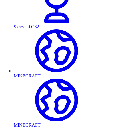
Skrzynki CS2
MINECRAFT
MINECRAFT