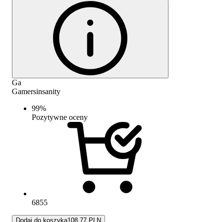
Ga
Gamersinsanity
99
%
Pozytywne oceny
6855
Dodaj do koszyka
108.77 PLN