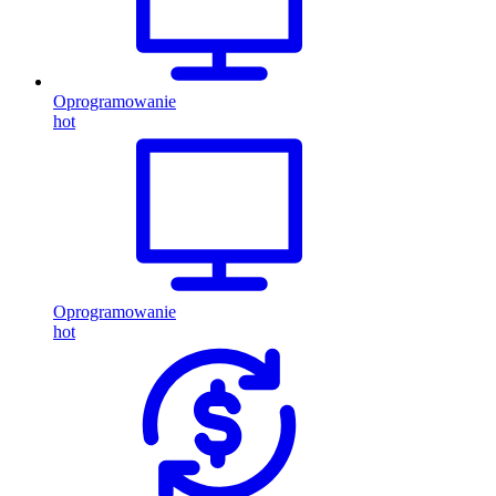
Oprogramowanie
hot
Oprogramowanie
hot