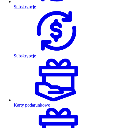
Subskrypcje
Subskrypcje
Karty podarunkowe