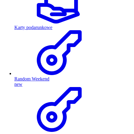
Karty podarunkowe
Random Weekend
new