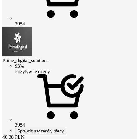
3984
Prime_digital_solutions
93%
Pozytywne oceny
3984
Sprawdź szczegóły oferty
48.38
PLN