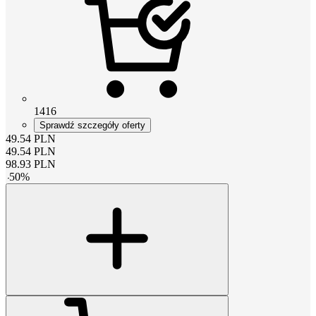
1416
Sprawdź szczegóły oferty
49.54
PLN
49.54
PLN
98.93
PLN
-
50
%