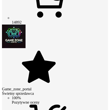
14892
Game_zone_portal
Świetny sprzedawca
100%
Pozytywne oceny