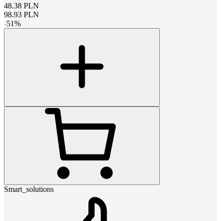
48.38
PLN
98.93
PLN
-
51
%
Smart_solutions