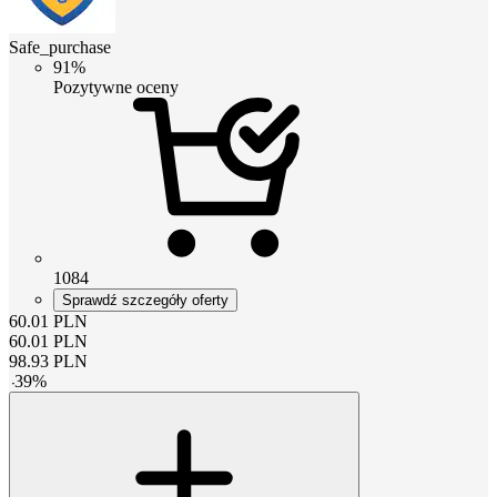
Safe_purchase
91%
Pozytywne oceny
1084
Sprawdź szczegóły oferty
60.01
PLN
60.01
PLN
98.93
PLN
-
39
%