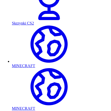
Skrzynki CS2
MINECRAFT
MINECRAFT