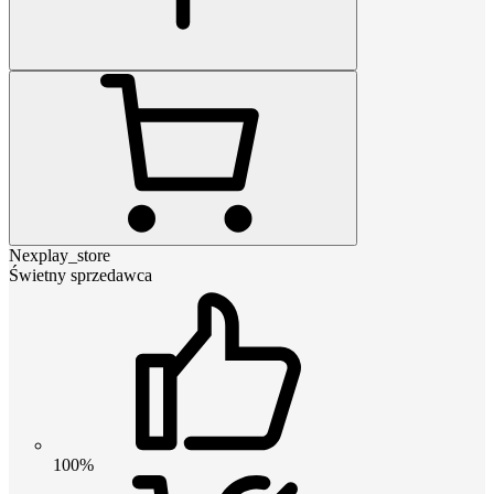
Nexplay_store
Świetny sprzedawca
100%