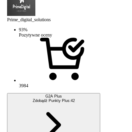
Prime_digital_solutions
93
%
Pozytywne oceny
3984
G2A Plus
Zdobądź Punkty Plus:
42