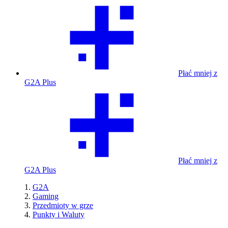
Płać mniej z
G2A Plus
Płać mniej z
G2A Plus
G2A
Gaming
Przedmioty w grze
Punkty i Waluty