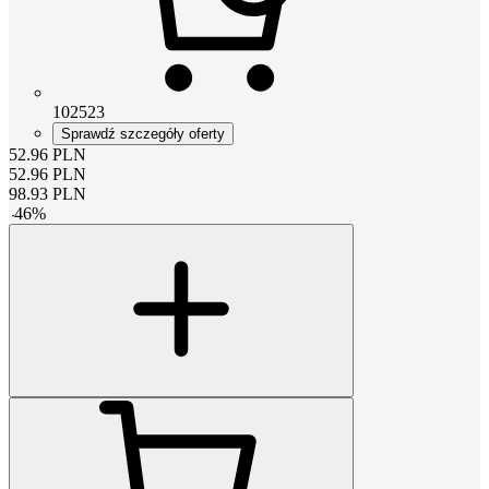
102523
Sprawdź szczegóły oferty
52.96
PLN
52.96
PLN
98.93
PLN
-
46
%