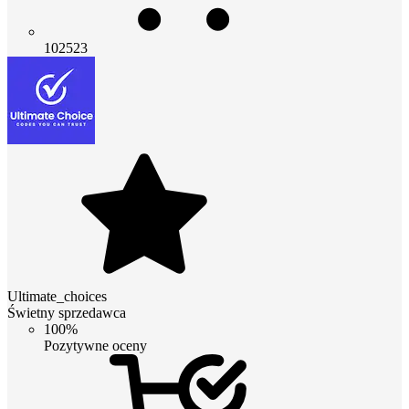
102523
Ultimate_choices
Świetny sprzedawca
100%
Pozytywne oceny