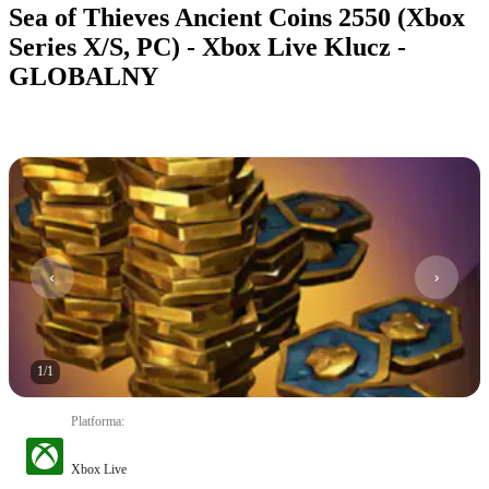
Sea of Thieves Ancient Coins 2550 (Xbox
Series X/S, PC) - Xbox Live Klucz -
GLOBALNY
1
/
1
Platforma
:
Xbox Live