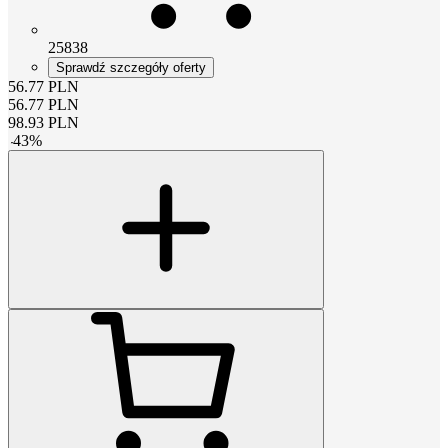
25838
Sprawdź szczegóły oferty
56.77
PLN
56.77
PLN
98.93
PLN
-
43
%