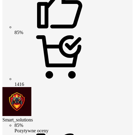
85%
1416
Smart_solutions
85%
Pozytywne oceny