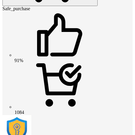
Safe_purchase
91%
1084