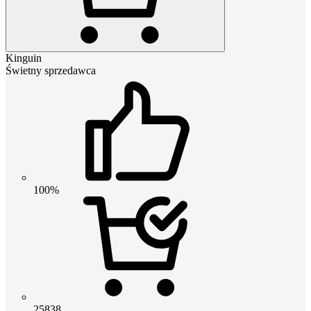
Kinguin
Świetny sprzedawca
100%
25838