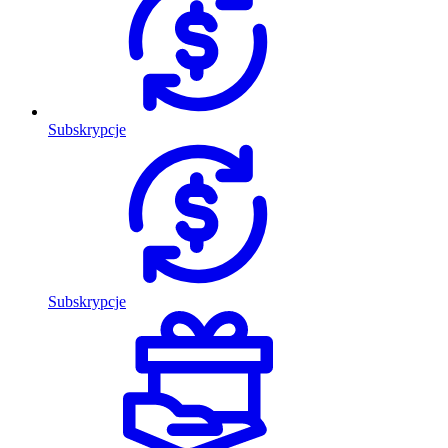
Subskrypcje
Subskrypcje