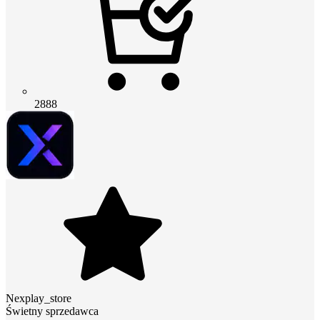
2888
Nexplay_store
Świetny sprzedawca