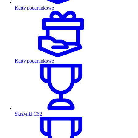
Karty podarunkowe
Karty podarunkowe
Skrzynki CS2