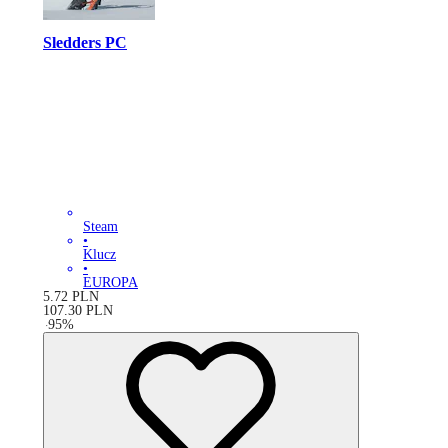
Sledders PC
Steam
•
Klucz
•
EUROPA
5.72
PLN
107.30
PLN
-
95
%