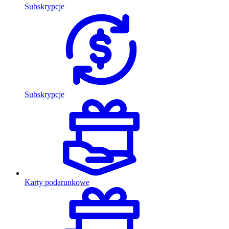
Subskrypcje
Subskrypcje
Karty podarunkowe