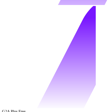
G2A Plus Free