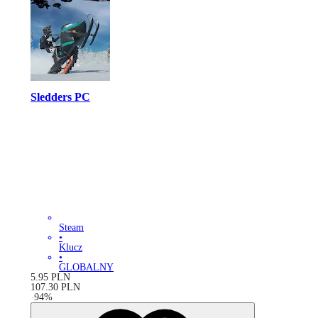
Sledders PC
Steam
•
Klucz
•
GLOBALNY
5.95
PLN
107.30
PLN
-
94
%