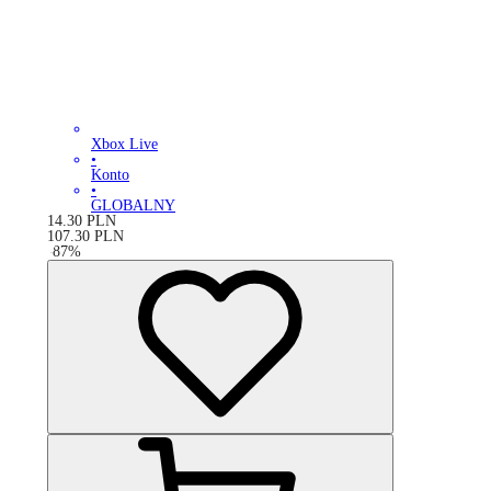
Xbox Live
•
Konto
•
GLOBALNY
14.30
PLN
107.30
PLN
-
87
%