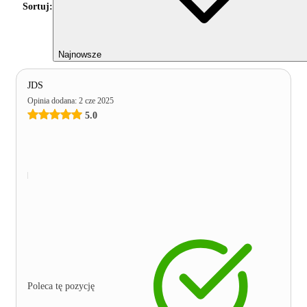
Sortuj:
Najnowsze
JDS
Opinia dodana
:
2 cze 2025
5.0
Poleca tę pozycję