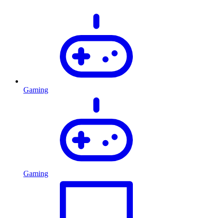
Gaming
Gaming