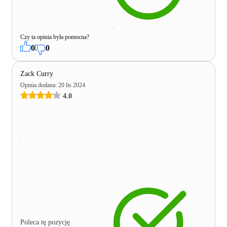
Czy ta opinia była pomocna?
0
0
Zack Curry
Opinia dodana
:
20 lis 2024
4.0
Poleca tę pozycję