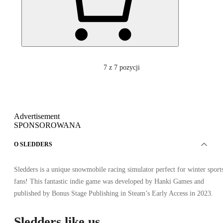
7
z 7 pozycji
Advertisement
SPONSOROWANA
O SLEDDERS
Sledders is a unique snowmobile racing simulator perfect for winter sport
fans! This fantastic indie game was developed by Hanki Games and
published by Bonus Stage Publishing in Steam’s Early Access in 2023.
Sledders like us