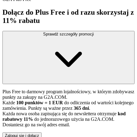
Dołącz do Plus Free i od razu skorzystaj z
11% rabatu
Sprawdź szczegóły promocji
Plus Free to darmowy program lojalnościowy, w którym zdobywasz
punkty za zakupy na G2A.COM.
Każde
100 punktów = 1 EUR
do odliczenia od wartości kolejnego
zamówienia. Punkty są ważne przez
365 dni
.
Każda nowa osoba zapisująca się do newslettera otrzymuje
kod
rabatowy 11%
do jednorazowego użycia na G2A.COM.
Dostaniesz go na swój adres email.
Zaloguj się i dołącz