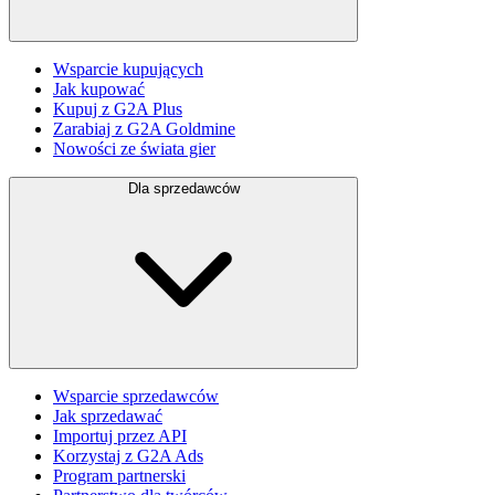
Wsparcie kupujących
Jak kupować
Kupuj z G2A Plus
Zarabiaj z G2A Goldmine
Nowości ze świata gier
Dla sprzedawców
Wsparcie sprzedawców
Jak sprzedawać
Importuj przez API
Korzystaj z G2A Ads
Program partnerski