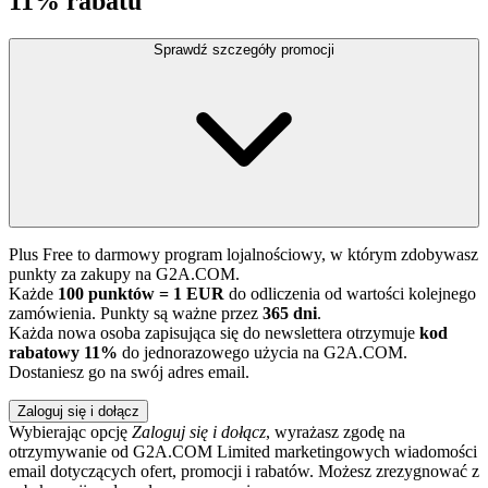
11% rabatu
Sprawdź szczegóły promocji
Plus Free to darmowy program lojalnościowy, w którym zdobywasz
punkty za zakupy na G2A.COM.
Każde
100 punktów = 1 EUR
do odliczenia od wartości kolejnego
zamówienia. Punkty są ważne przez
365 dni
.
Każda nowa osoba zapisująca się do newslettera otrzymuje
kod
rabatowy 11%
do jednorazowego użycia na G2A.COM.
Dostaniesz go na swój adres email.
Zaloguj się i dołącz
Wybierając opcję
Zaloguj się i dołącz
, wyrażasz zgodę na
otrzymywanie od G2A.COM Limited marketingowych wiadomości
email dotyczących ofert, promocji i rabatów. Możesz zrezygnować z