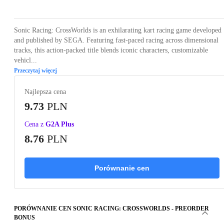
Sonic Racing: CrossWorlds is an exhilarating kart racing game developed
and published by SEGA. Featuring fast-paced racing across dimensional
tracks, this action-packed title blends iconic characters, customizable
vehicl...
Przeczytaj więcej
Najlepsza cena
9.73
PLN
Cena z
G2A Plus
8.76
PLN
Porównanie cen
PORÓWNANIE CEN SONIC RACING: CROSSWORLDS - PREORDER
BONUS