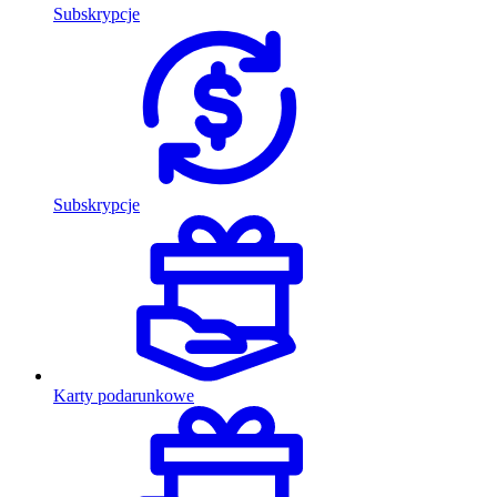
Subskrypcje
Subskrypcje
Karty podarunkowe