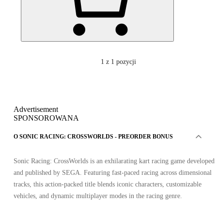
1
z 1 pozycji
Advertisement
SPONSOROWANA
O SONIC RACING: CROSSWORLDS - PREORDER BONUS
Sonic Racing: CrossWorlds is an exhilarating kart racing game developed
and published by SEGA. Featuring fast-paced racing across dimensional
tracks, this action-packed title blends iconic characters, customizable
vehicles, and dynamic multiplayer modes in the racing genre.