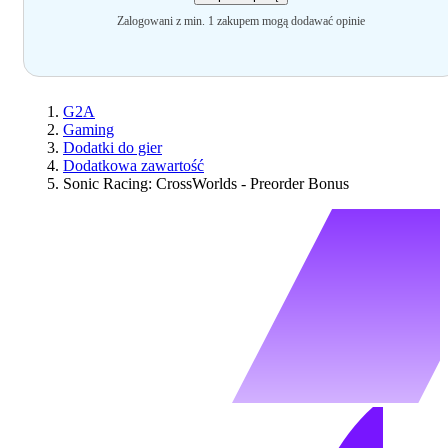
Zalogowani z min. 1 zakupem mogą dodawać opinie
G2A
Gaming
Dodatki do gier
Dodatkowa zawartość
Sonic Racing: CrossWorlds - Preorder Bonus