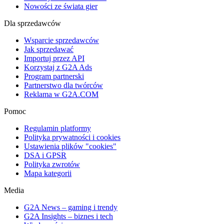
Nowości ze świata gier
Dla sprzedawców
Wsparcie sprzedawców
Jak sprzedawać
Importuj przez API
Korzystaj z G2A Ads
Program partnerski
Partnerstwo dla twórców
Reklama w G2A.COM
Pomoc
Regulamin platformy
Polityka prywatności i cookies
Ustawienia plików "cookies"
DSA i GPSR
Polityka zwrotów
Mapa kategorii
Media
G2A News – gaming i trendy
G2A Insights – biznes i tech