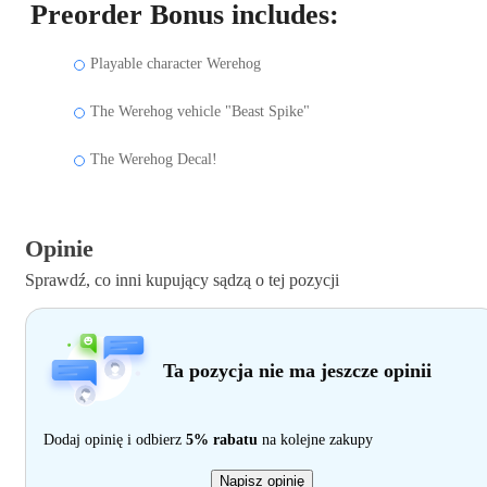
Preorder Bonus includes:
Playable character Werehog
The Werehog vehicle "Beast Spike"
The Werehog Decal!
Opinie
Sprawdź, co inni kupujący sądzą o tej pozycji
Ta pozycja nie ma jeszcze opinii
Dodaj opinię i odbierz
5% rabatu
na kolejne zakupy
Napisz opinię