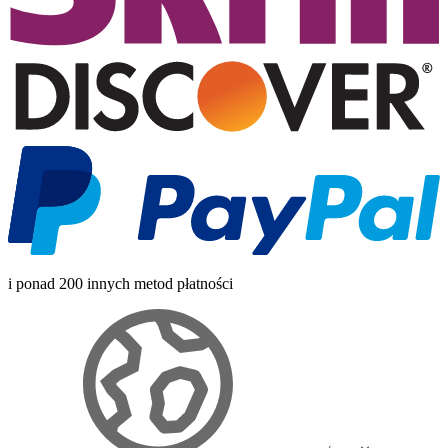
i ponad 200 innych metod płatności