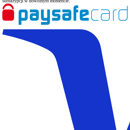
subskrypcji w dowolnym momencie.