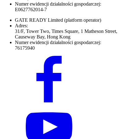
Numer ewidencji działalności gospodarczej:
E0627762014-7
GATE READY Limited
(platform operator)
Adres:
31/F, Tower Two, Times Square, 1 Matheson Street,
Causeway Bay, Hong Kong
Numer ewidencji działalności gospodarczej:
76175940