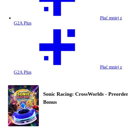
Płać mniej z
G2A Plus
Płać mniej z
G2A Plus
Sonic Racing: CrossWorlds - Preorde
Bonus