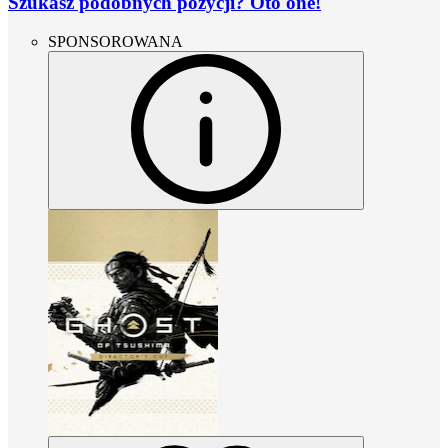
Szukasz podobnych pozycji? Oto one!
SPONSOROWANA