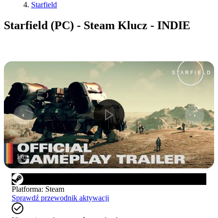
Starfield
Starfield (PC) - Steam Klucz - INDIE
1
/
6
Platforma
:
Steam
Sprawdź przewodnik aktywacji