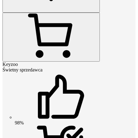
Keyzoo
Świetny sprzedawca
98%