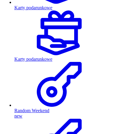
Karty podarunkowe
Karty podarunkowe
Random Weekend
new