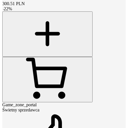
300.51
PLN
-
22
%
Game_zone_portal
Świetny sprzedawca