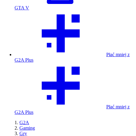
GTA V
Płać mniej z
G2A Plus
Płać mniej z
G2A Plus
G2A
Gaming
Gry