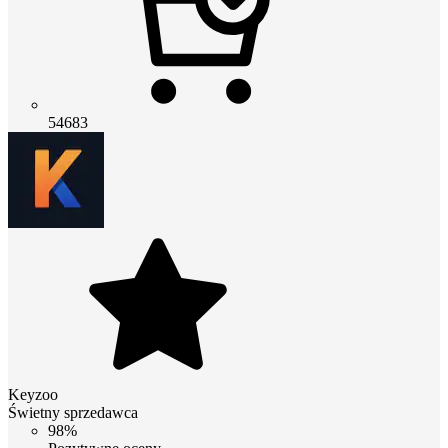
54683
Keyzoo
Świetny sprzedawca
98%