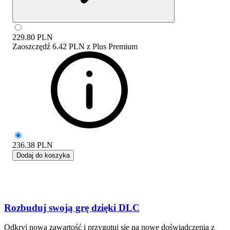
229.80
PLN
Zaoszczędź
6.42 PLN
z
Plus Premium
236.38
PLN
Dodaj do koszyka
Rozbuduj swoją grę dzięki DLC
Odkryj nową zawartość i przygotuj się na nowe doświadczenia z