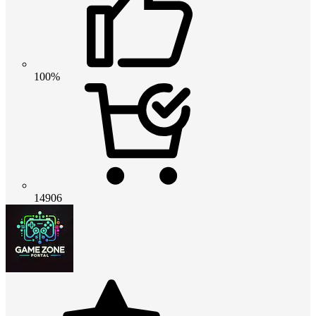
100%
14906