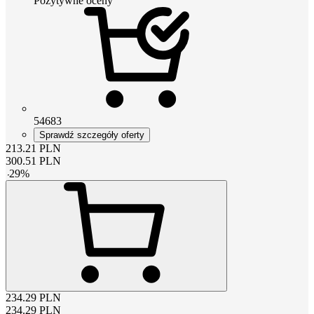
Pozytywne oceny
54683
Sprawdź szczegóły oferty
213.21
PLN
300.51
PLN
-
29
%
234.29
PLN
234.29
PLN