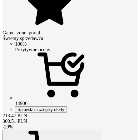
Game_zone_portal
Świetny sprzedawca
100%
Pozytywne oceny
14906
Sprawdź szczegóły oferty
213.47
PLN
300.51
PLN
-
29
%