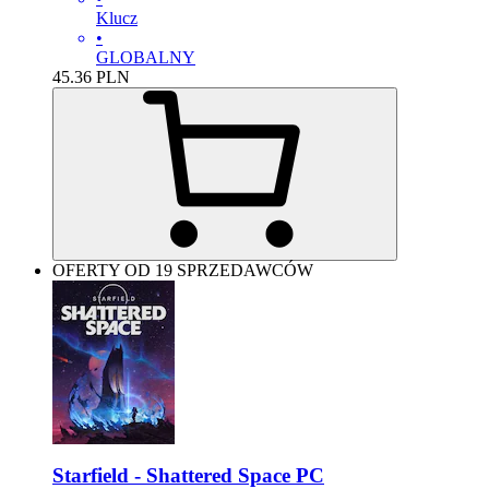
Klucz
•
GLOBALNY
45.36
PLN
OFERTY OD 19 SPRZEDAWCÓW
Starfield - Shattered Space PC