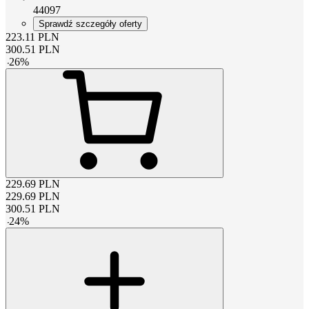
44097
Sprawdź szczegóły oferty
223.11
PLN
300.51
PLN
-
26
%
229.69
PLN
229.69
PLN
300.51
PLN
-
24
%