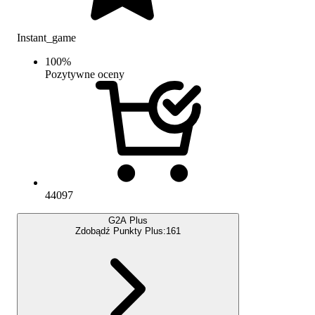
Instant_game
100
%
Pozytywne oceny
44097
G2A Plus
Zdobądź Punkty Plus:
161