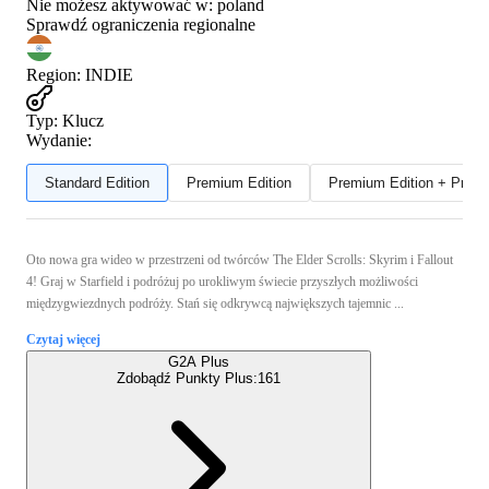
Nie możesz aktywować w:
poland
Sprawdź ograniczenia regionalne
Region
:
INDIE
Typ
:
Klucz
Wydanie:
Standard Edition
Premium Edition
Premium Edition + Preor
Oto nowa gra wideo w przestrzeni od twórców The Elder Scrolls: Skyrim i Fallout
4! Graj w Starfield i podróżuj po urokliwym świecie przyszłych możliwości
międzygwiezdnych podróży. Stań się odkrywcą największych tajemnic ...
Czytaj więcej
G2A Plus
Zdobądź Punkty Plus:
161