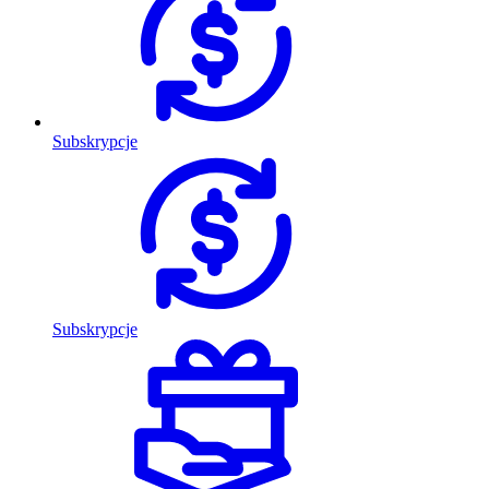
Subskrypcje
Subskrypcje