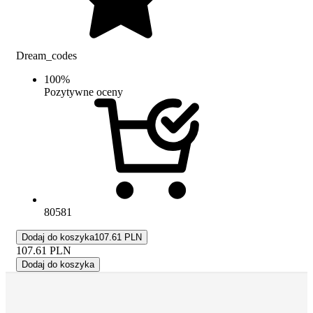
Dream_codes
100
%
Pozytywne oceny
80581
Dodaj do koszyka
107.61 PLN
107.61
PLN
Dodaj do koszyka