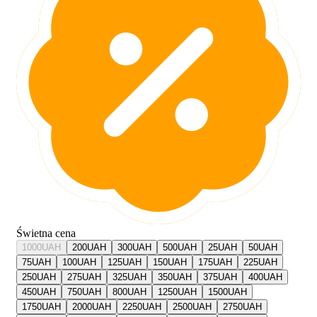
Świetna cena
1000
UAH
200
UAH
300
UAH
500
UAH
25
UAH
50
UAH
75
UAH
100
UAH
125
UAH
150
UAH
175
UAH
225
UAH
250
UAH
275
UAH
325
UAH
350
UAH
375
UAH
400
UAH
450
UAH
750
UAH
800
UAH
1250
UAH
1500
UAH
1750
UAH
2000
UAH
2250
UAH
2500
UAH
2750
UAH