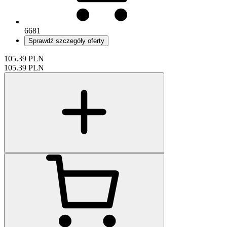
6681
Sprawdź szczegóły oferty
105.39
PLN
105.39
PLN