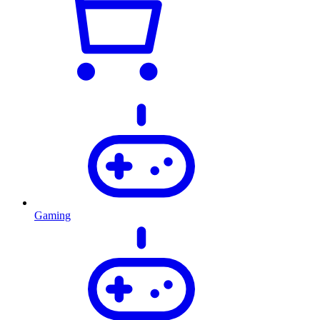
Gaming