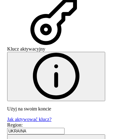
Klucz aktywacyjny
Użyj na swoim koncie
Jak aktywować klucz?
Region
: