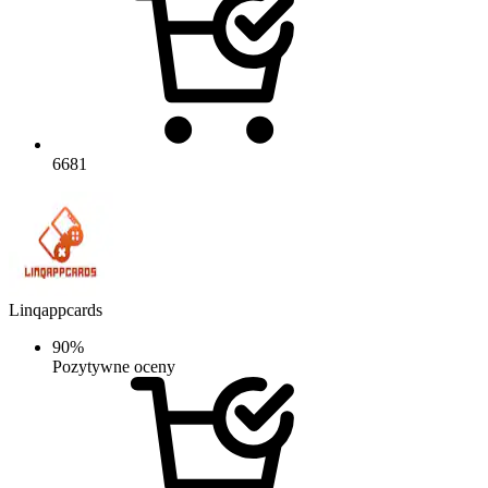
6681
Linqappcards
90%
Pozytywne oceny