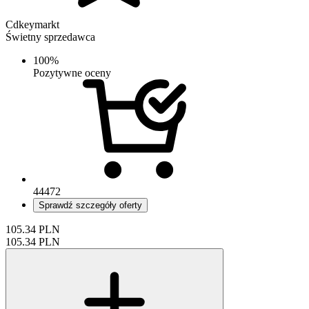
Cdkeymarkt
Świetny sprzedawca
100%
Pozytywne oceny
44472
Sprawdź szczegóły oferty
105.34
PLN
105.34
PLN