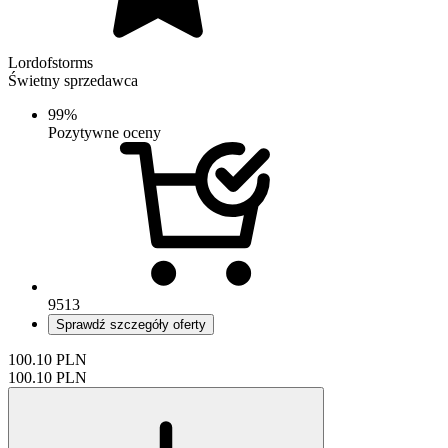
Lordofstorms
Świetny sprzedawca
99%
Pozytywne oceny
9513
Sprawdź szczegóły oferty
100.10
PLN
100.10
PLN