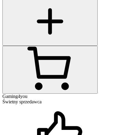
Gaming4you
Świetny sprzedawca