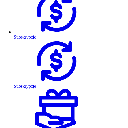
Subskrypcje
Subskrypcje