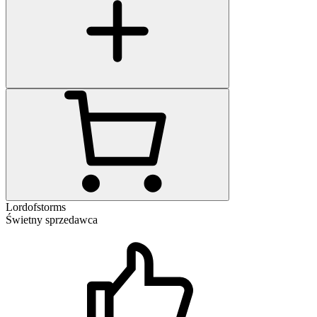
Lordofstorms
Świetny sprzedawca