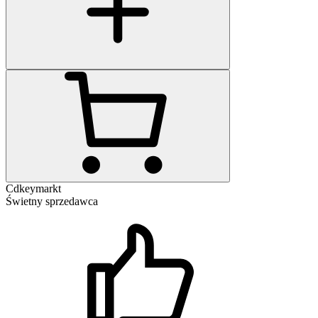
Cdkeymarkt
Świetny sprzedawca