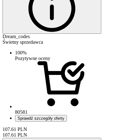
Dream_codes
Świetny sprzedawca
100%
Pozytywne oceny
80581
Sprawdź szczegóły oferty
107.61
PLN
107.61
PLN