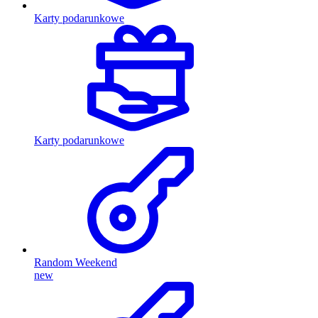
Karty podarunkowe
Karty podarunkowe
Random Weekend
new