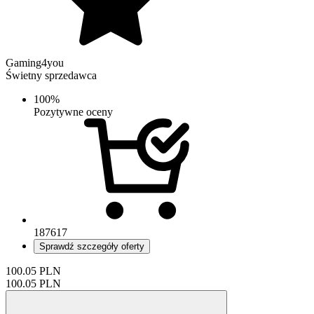
Gaming4you
Świetny sprzedawca
100%
Pozytywne oceny
187617
Sprawdź szczegóły oferty
100.05
PLN
100.05
PLN