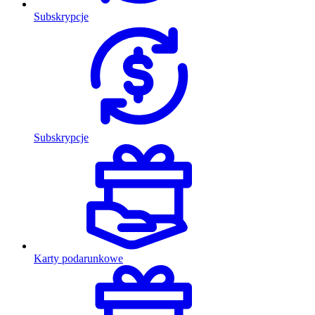
Subskrypcje
Subskrypcje
Karty podarunkowe