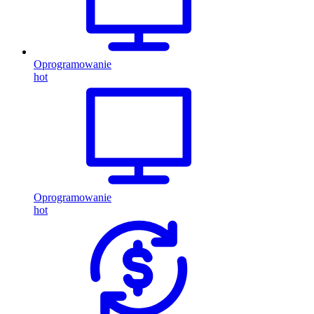
Oprogramowanie
hot
Oprogramowanie
hot