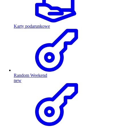
Karty podarunkowe
Random Weekend
new