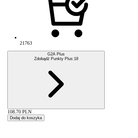
21763
G2A Plus
Zdobądź Punkty Plus:
18
108.70
PLN
Dodaj do koszyka