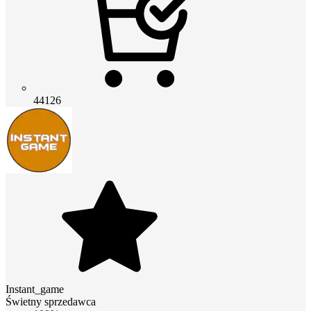
44126
Instant_game
Świetny sprzedawca