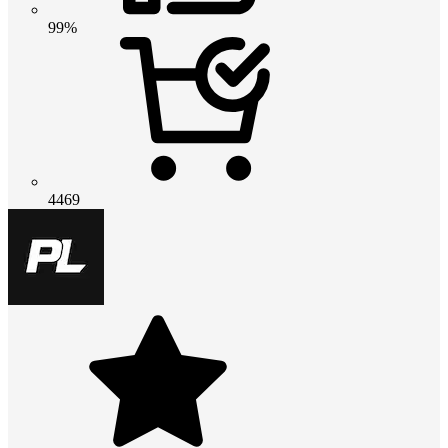
99%
4469