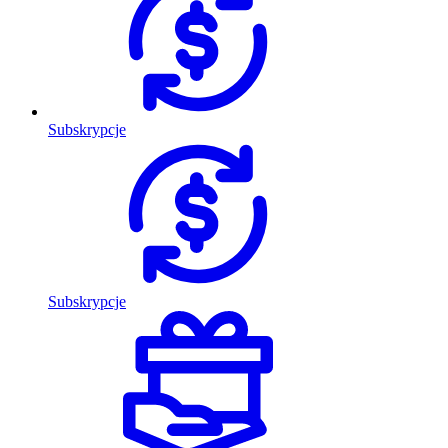
Subskrypcje
Subskrypcje