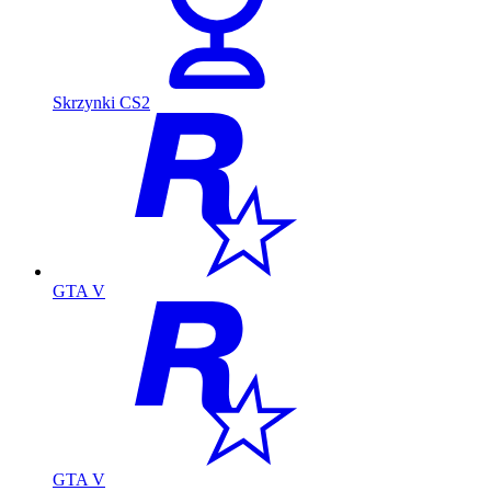
Skrzynki CS2
GTA V
GTA V