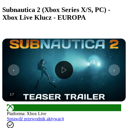
Subnautica 2 (Xbox Series X/S, PC) -
Xbox Live Klucz - EUROPA
1
/
7
Platforma
:
Xbox Live
Sprawdź przewodnik aktywacji