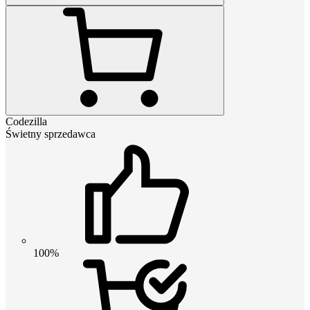
Codezilla
Świetny sprzedawca
100%