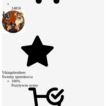
14816
Vikingsbrothers
Świetny sprzedawca
100%
Pozytywne oceny