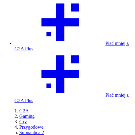
Płać mniej z
G2A Plus
Płać mniej z
G2A Plus
G2A
Gaming
Gry
Przygodowe
Subnautica 2