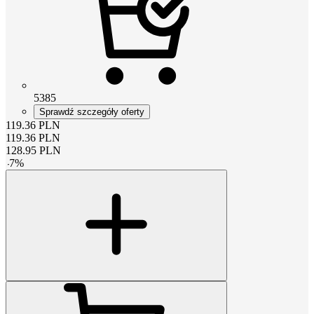
5385
Sprawdź szczegóły oferty
119.36
PLN
119.36
PLN
128.95
PLN
-
7
%