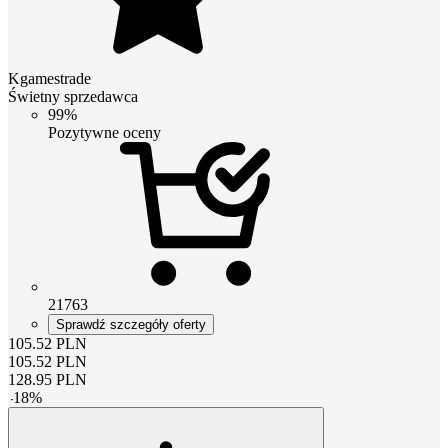
Kgamestrade
Świetny sprzedawca
99%
Pozytywne oceny
21763
Sprawdź szczegóły oferty
105.52
PLN
105.52
PLN
128.95
PLN
-
18
%