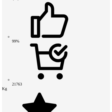
99%
21763
Kg