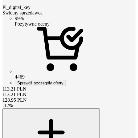
Pl_digital_key
Świetny sprzedawca
99%
Pozytywne oceny
4469
Sprawdź szczegóły oferty
113.21
PLN
113.21
PLN
128.95
PLN
-
12
%