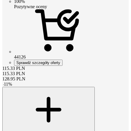
100%
Pozytywne oceny
44126
Sprawdź szczegóły oferty
115.33
PLN
115.33
PLN
128.95
PLN
-
11
%