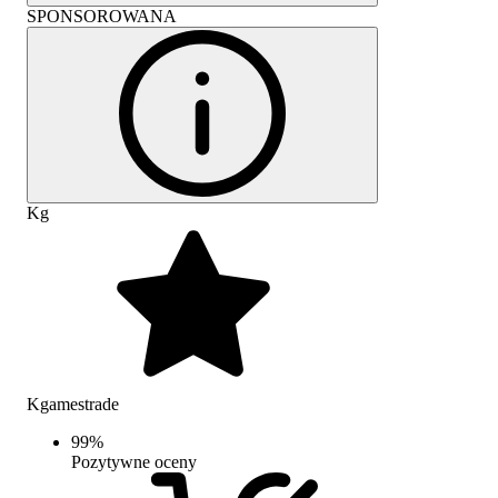
SPONSOROWANA
Kg
Kgamestrade
99
%
Pozytywne oceny