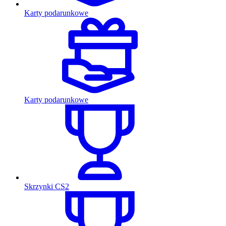
Karty podarunkowe
Karty podarunkowe
Skrzynki CS2