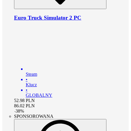
Euro Truck Simulator 2 PC
Steam
•
Klucz
•
GLOBALNY
52.98
PLN
86.02
PLN
-
38
%
SPONSOROWANA