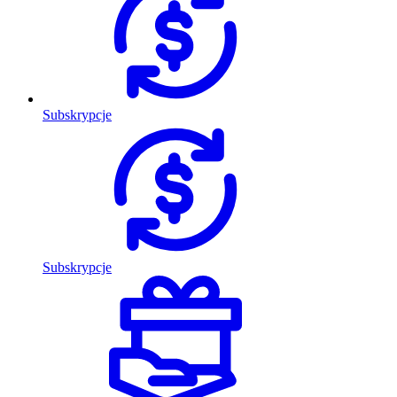
Subskrypcje
Subskrypcje