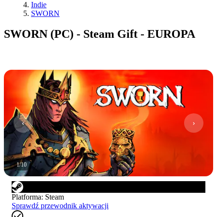
Indie
SWORN
SWORN (PC) - Steam Gift - EUROPA
1
/
10
Platforma
:
Steam
Sprawdź przewodnik aktywacji