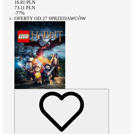
16.81
PLN
73.11
PLN
-
77
%
OFERTY OD 27 SPRZEDAWCÓW