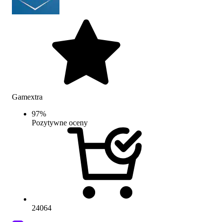
Gamextra
97
%
Pozytywne oceny
24064