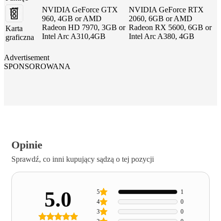
NVIDIA GeForce GTX
NVIDIA GeForce RTX
960, 4GB or AMD
2060, 6GB or AMD
Radeon HD 7970, 3GB or
Radeon RX 5600, 6GB or
Karta
Intel Arc A310,4GB
Intel Arc A380, 4GB
graficzna
Advertisement
SPONSOROWANA
Opinie
Sprawdź, co inni kupujący sądzą o tej pozycji
5.0
5
1
4
0
3
0