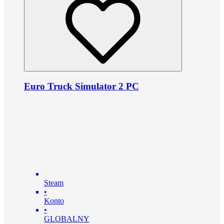
Euro Truck Simulator 2 PC
Steam
•
Konto
•
GLOBALNY