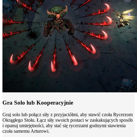
Gra Solo lub Kooperacyjnie
Graj solo lub połącz siły z przyjaciółmi, aby stawić czoła Rycerzom
Okrągłego Stołu. Łącz siły swoich postaci w zaskakujących sposób
i opanuj umiejętności, aby stać się rycerzami godnymi stawienia
czoła samemu Arturowi.