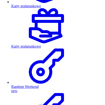
Karty podarunkowe
Karty podarunkowe
Random Weekend
new