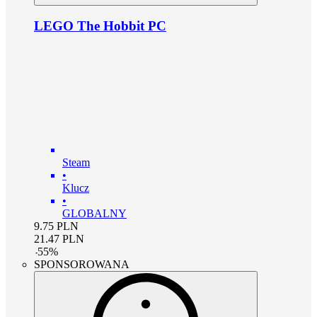
LEGO The Hobbit PC
Steam
•
Klucz
•
GLOBALNY
9.75
PLN
21.47
PLN
-
55
%
SPONSOROWANA