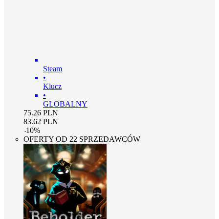
Steam
•
Klucz
•
GLOBALNY
75.26
PLN
83.62
PLN
-
10
%
OFERTY OD 22 SPRZEDAWCÓW