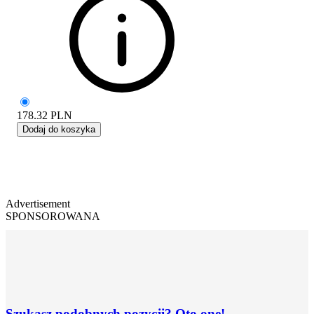
178.32
PLN
Dodaj do koszyka
Advertisement
SPONSOROWANA
Szukasz podobnych pozycji? Oto one!