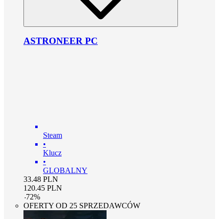
ASTRONEER PC
Steam
•
Klucz
•
GLOBALNY
33.48
PLN
120.45
PLN
-
72
%
OFERTY OD 25 SPRZEDAWCÓW