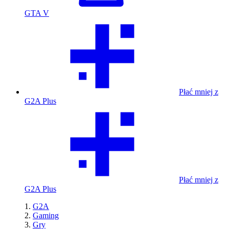
GTA V
Płać mniej z
G2A Plus
Płać mniej z
G2A Plus
G2A
Gaming
Gry