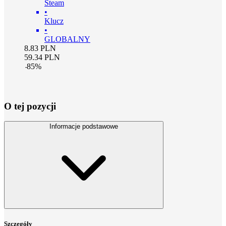
Steam
•
Klucz
•
GLOBALNY
8.83
PLN
59.34
PLN
-
85
%
O tej pozycji
Informacje podstawowe
Szczegóły