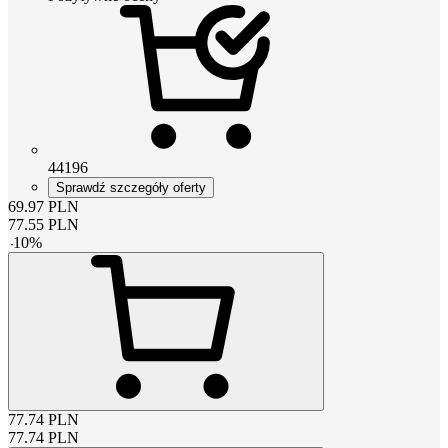
44196
Sprawdź szczegóły oferty
69.97
PLN
77.55
PLN
-
10
%
77.74
PLN
77.74
PLN