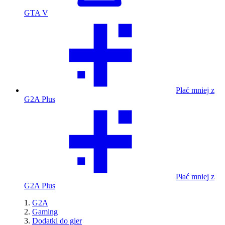
GTA V
Płać mniej z
G2A Plus
Płać mniej z
G2A Plus
G2A
Gaming
Dodatki do gier