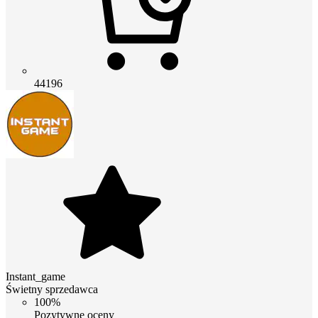
44196
Instant_game
Świetny sprzedawca
100%
Pozytywne oceny