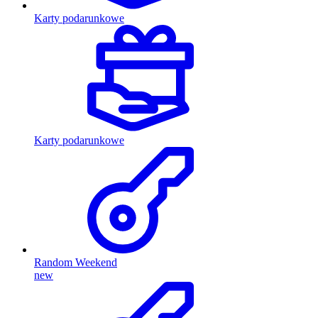
Karty podarunkowe
Karty podarunkowe
Random Weekend
new