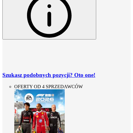
Szukasz podobnych pozycji? Oto one!
OFERTY OD 4 SPRZEDAWCÓW