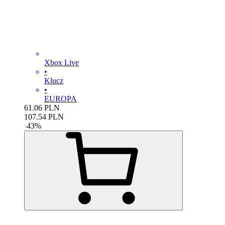
Xbox Live
•
Klucz
•
EUROPA
61.06
PLN
107.54
PLN
-
43
%