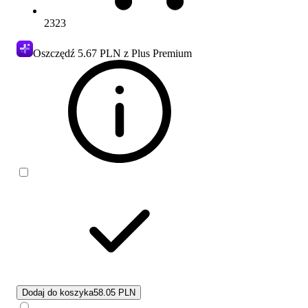
2323
Oszczędź
5.67 PLN
z Plus Premium
Dodaj do koszyka
58.05 PLN