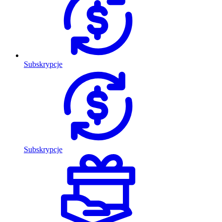
Subskrypcje
Subskrypcje