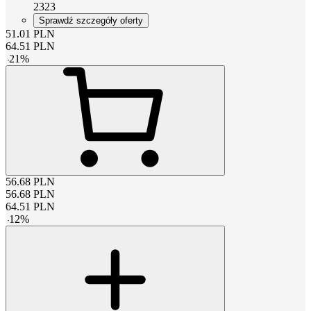
2323
Sprawdź szczegóły oferty
51.01
PLN
64.51
PLN
-
21
%
56.68
PLN
56.68
PLN
64.51
PLN
-
12
%