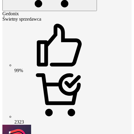
Gedonix
Świetny sprzedawca
99%
2323