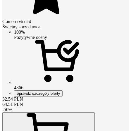
Gameservice24
Świetny sprzedawca
100%
Pozytywne oceny
4866
Sprawdź szczegóły oferty
32.54
PLN
64.51
PLN
-
50
%