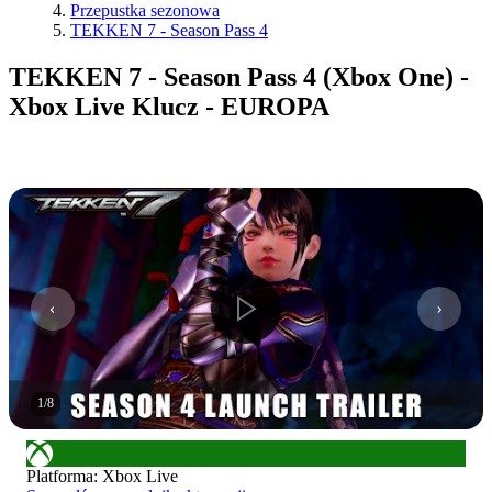
Przepustka sezonowa
TEKKEN 7 - Season Pass 4
TEKKEN 7 - Season Pass 4 (Xbox One) -
Xbox Live Klucz - EUROPA
1
/
8
Platforma
:
Xbox Live