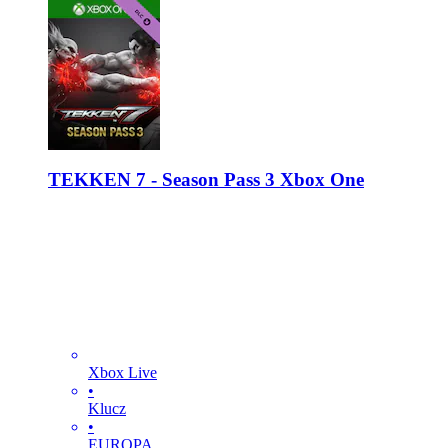
TEKKEN 7 - Season Pass 3 Xbox One
Xbox Live
•
Klucz
•
EUROPA