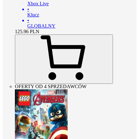
Xbox Live
•
Klucz
•
GLOBALNY
125.96
PLN
OFERTY OD 4 SPRZEDAWCÓW