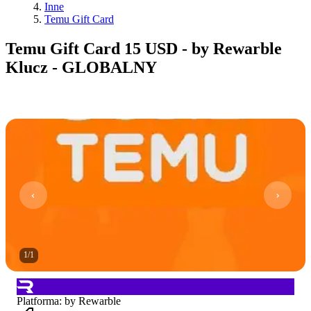
Inne
Temu Gift Card
Temu Gift Card 15 USD - by Rewarble
Klucz - GLOBALNY
1
/
1
Platforma
:
by Rewarble