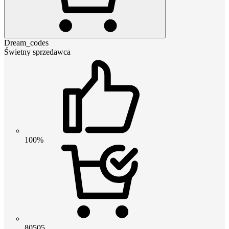
Dream_codes
Świetny sprzedawca
100%
80505