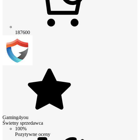
187600
Gaming4you
Świetny sprzedawca
100%
Pozytywne oceny