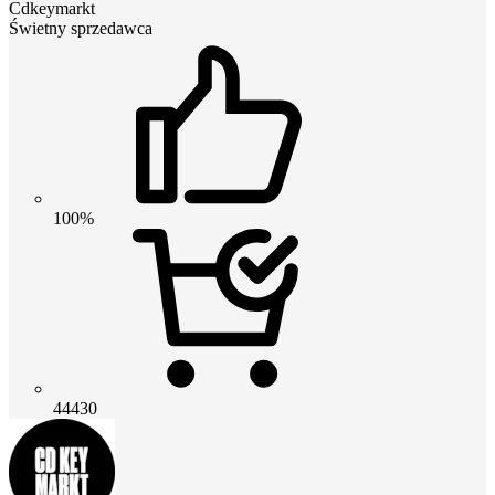
Cdkeymarkt
Świetny sprzedawca
100%
44430