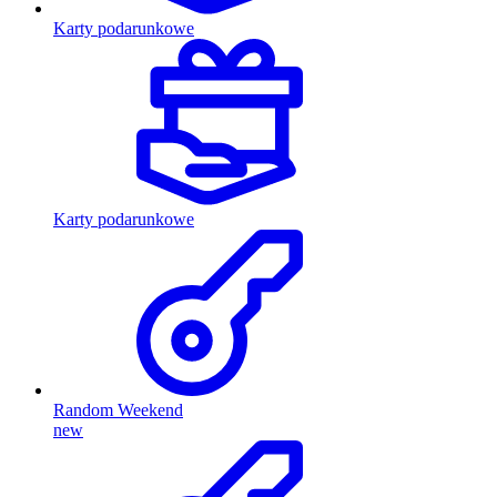
Karty podarunkowe
Karty podarunkowe
Random Weekend
new