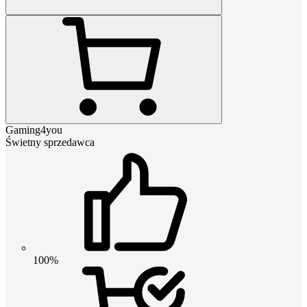
Gaming4you
Świetny sprzedawca
100%