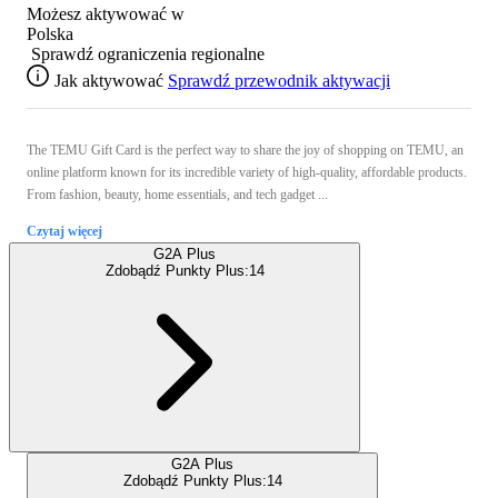
Możesz aktywować w
Polska
Sprawdź ograniczenia regionalne
Jak aktywować
Sprawdź przewodnik aktywacji
The TEMU Gift Card is the perfect way to share the joy of shopping on TEMU, an
online platform known for its incredible variety of high-quality, affordable products.
From fashion, beauty, home essentials, and tech gadget ...
Czytaj więcej
G2A Plus
Zdobądź Punkty Plus:
14
G2A Plus
Zdobądź Punkty Plus:
14