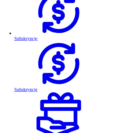
Subskrypcje
Subskrypcje