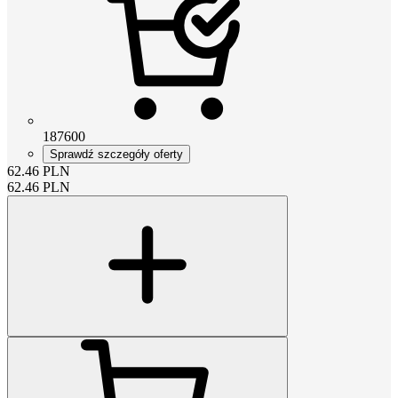
187600
Sprawdź szczegóły oferty
62.46
PLN
62.46
PLN