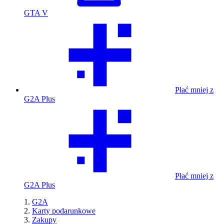
GTA V
Płać mniej z
G2A Plus
Płać mniej z
G2A Plus
G2A
Karty podarunkowe
Zakupy