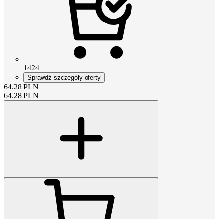
1424
Sprawdź szczegóły oferty
64.28
PLN
64.28
PLN