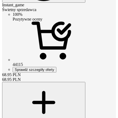
Instant_game
Świetny sprzedawca
100%
Pozytywne oceny
44115
Sprawdź szczegóły oferty
68.95
PLN
68.95
PLN