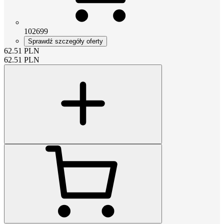
102699
Sprawdź szczegóły oferty
62.51
PLN
62.51
PLN