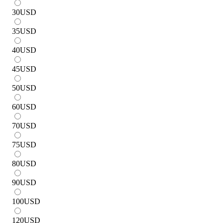
30
USD
35
USD
40
USD
45
USD
50
USD
60
USD
70
USD
75
USD
80
USD
90
USD
100
USD
120
USD