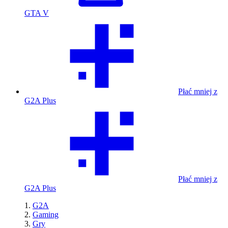
GTA V
Płać mniej z
G2A Plus
Płać mniej z
G2A Plus
G2A
Gaming
Gry