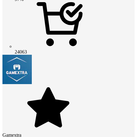
24063
Gamextra