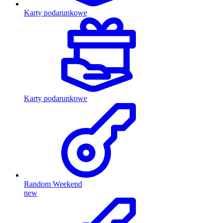
Karty podarunkowe
Karty podarunkowe
Random Weekend
new