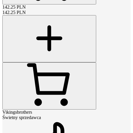
142.25
PLN
142.25
PLN
Vikingsbrothers
Świetny sprzedawca