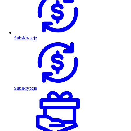
Subskrypcje
Subskrypcje