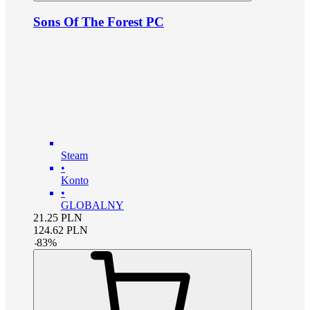
Sons Of The Forest PC
Steam
•
Konto
•
GLOBALNY
21.25
PLN
124.62
PLN
-
83
%