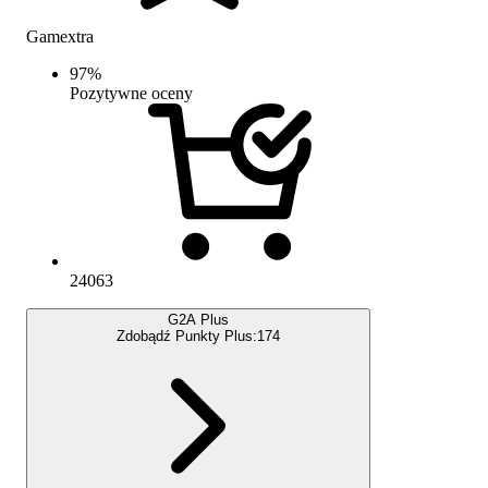
Gamextra
97
%
Pozytywne oceny
24063
G2A Plus
Zdobądź Punkty Plus:
174