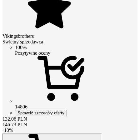
Vikingsbrothers
Świetny sprzedawca
100%
Pozytywne oceny
14806
Sprawdź szczegóły oferty
132.06
PLN
146.73
PLN
-
10
%