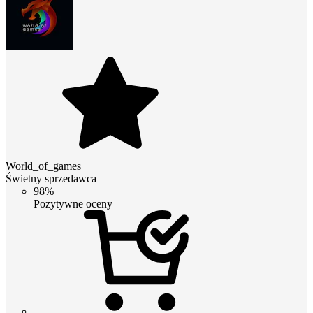
World_of_games
Świetny sprzedawca
98%
Pozytywne oceny