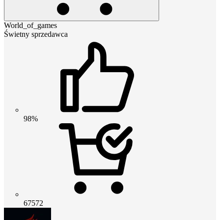
World_of_games
Świetny sprzedawca
98%
67572