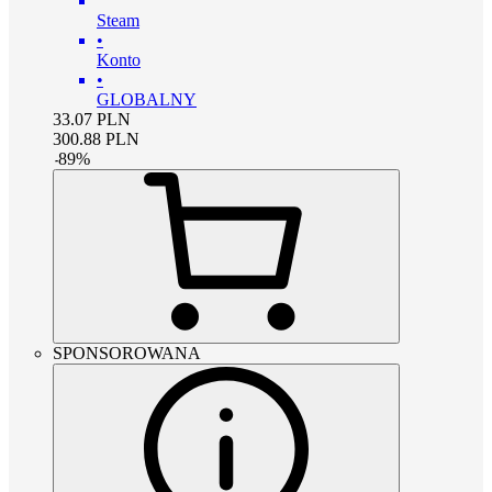
Steam
•
Konto
•
GLOBALNY
33.07
PLN
300.88
PLN
-
89
%
SPONSOROWANA