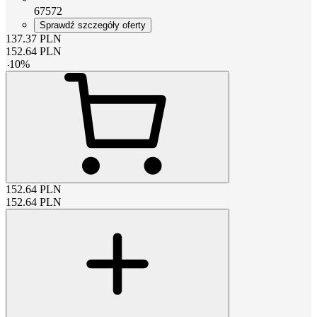
67572
Sprawdź szczegóły oferty
137.37
PLN
152.64
PLN
-
10
%
152.64
PLN
152.64
PLN