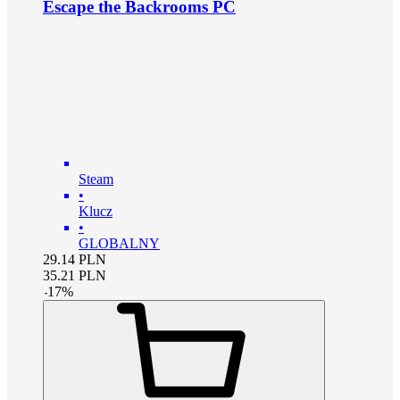
Escape the Backrooms PC
Steam
•
Klucz
•
GLOBALNY
29.14
PLN
35.21
PLN
-
17
%