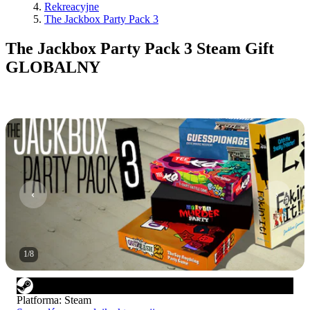
Rekreacyjne
The Jackbox Party Pack 3
The Jackbox Party Pack 3 Steam Gift
GLOBALNY
1
/
8
Platforma
:
Steam