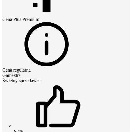
Cena
Plus Premium
Cena regularna
Gamextra
Świetny sprzedawca
97%