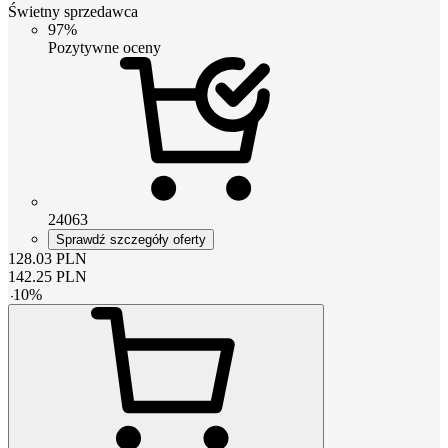
Świetny sprzedawca
97%
Pozytywne oceny
24063
Sprawdź szczegóły oferty
128.03
PLN
142.25
PLN
-
10
%