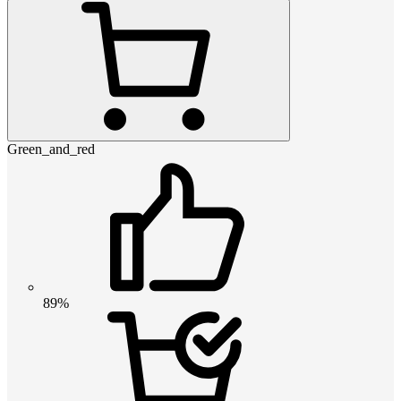
Green_and_red
89%