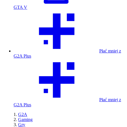
GTA V
Płać mniej z
G2A Plus
Płać mniej z
G2A Plus
G2A
Gaming
Gry