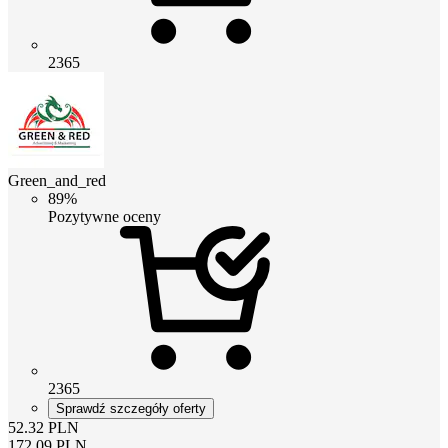
2365
Green_and_red
89%
Pozytywne oceny
2365
Sprawdź szczegóły oferty
52.32
PLN
172.09
PLN