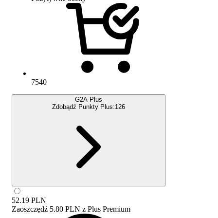
7540
G2A Plus
Zdobądź Punkty Plus:
126
52.19
PLN
Zaoszczędź
5.80 PLN
z
Plus Premium