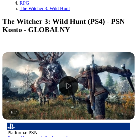
RPG
The Witcher 3: Wild Hunt
The Witcher 3: Wild Hunt (PS4) - PSN
Konto - GLOBALNY
1
/
17
Platforma
:
PSN