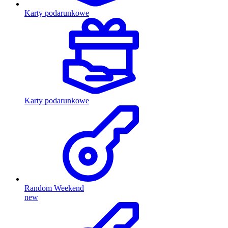
Karty podarunkowe
Karty podarunkowe
Random Weekend
new