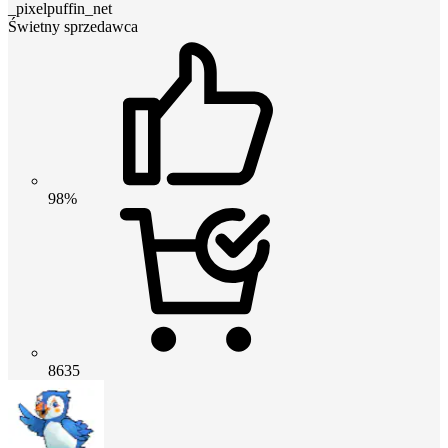
_pixelpuffin_net
Świetny sprzedawca
98%
8635