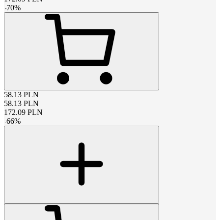
-
70
%
58.13
PLN
58.13
PLN
172.09
PLN
-
66
%