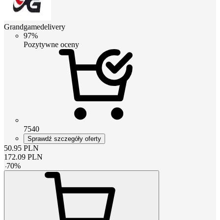
Grandgamedelivery
97%
Pozytywne oceny
7540
Sprawdź szczegóły oferty
50.95
PLN
172.09
PLN
-
70
%