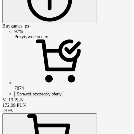
Buygames_ps
97%
Pozytywne oceny
7874
Sprawdź szczegóły oferty
51.19
PLN
172.09
PLN
-
70
%