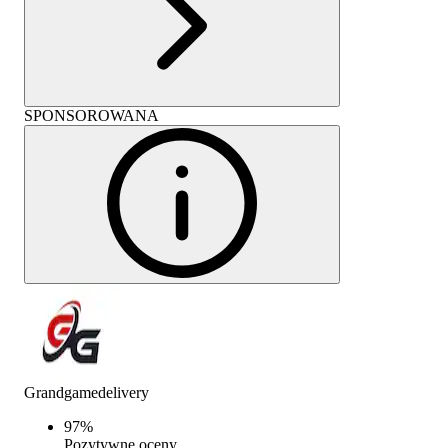
SPONSOROWANA
Grandgamedelivery
97
%
Pozytywne oceny