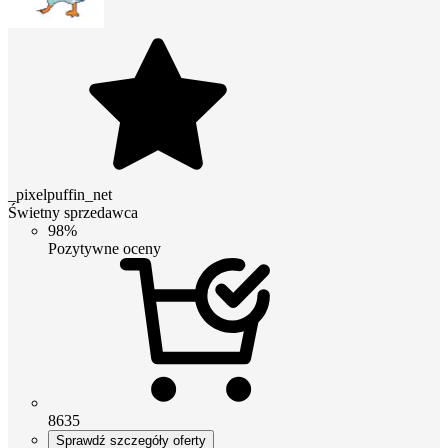
_pixelpuffin_net
Świetny sprzedawca
98%
Pozytywne oceny
8635
Sprawdź szczegóły oferty