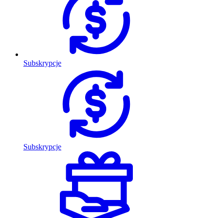
Subskrypcje
Subskrypcje