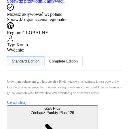
Sprawdź przewodnik aktywacji
Możesz aktywować w:
poland
Sprawdź ograniczenia regionalne
Region
:
GLOBALNY
Typ
:
Konto
Wydanie:
Standard Edition
Complete Edition
Głównym bohaterem gry jest Geralt z Rivii, tytułowy Wiedźmin, łowca potworów,
który wyrusza na misję, by uratować swoją przybraną córkę przed Dzikim Gonem –
grupą wojowników, którzy chcą wykorzystać ją do własnych celów. ...
Czytaj więcej
G2A Plus
Zdobądź Punkty Plus:
126