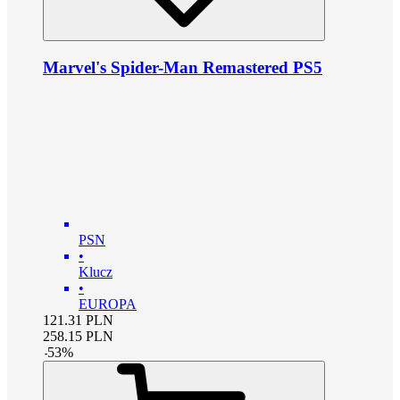
Marvel's Spider-Man Remastered PS5
PSN
•
Klucz
•
EUROPA
121.31
PLN
258.15
PLN
-
53
%