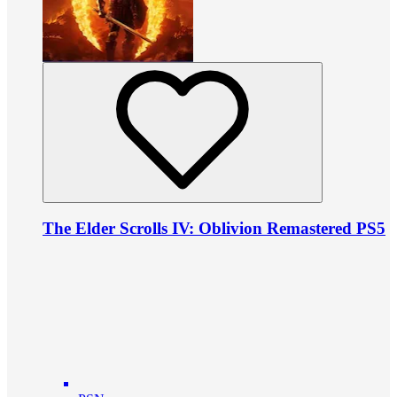
The Elder Scrolls IV: Oblivion Remastered PS5