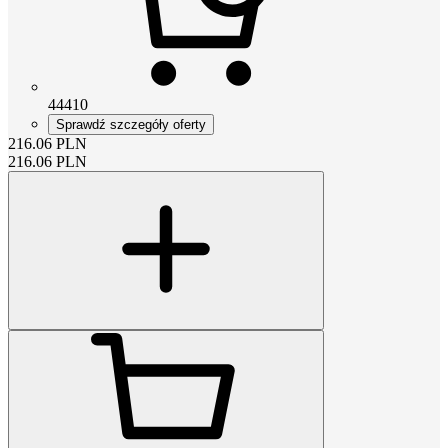
44410
Sprawdź szczegóły oferty
216.06
PLN
216.06
PLN