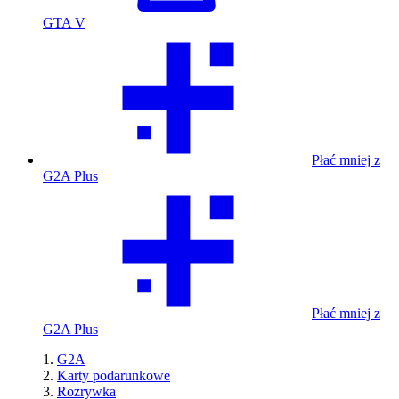
GTA V
Płać mniej z
G2A Plus
Płać mniej z
G2A Plus
G2A
Karty podarunkowe
Rozrywka