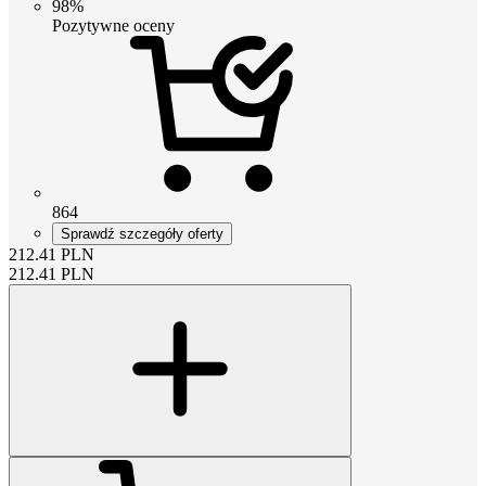
98%
Pozytywne oceny
864
Sprawdź szczegóły oferty
212.41
PLN
212.41
PLN