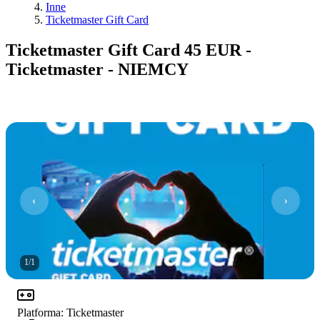
Inne
Ticketmaster Gift Card
Ticketmaster Gift Card 45 EUR -
Ticketmaster - NIEMCY
1
/
1
Platforma
:
Ticketmaster