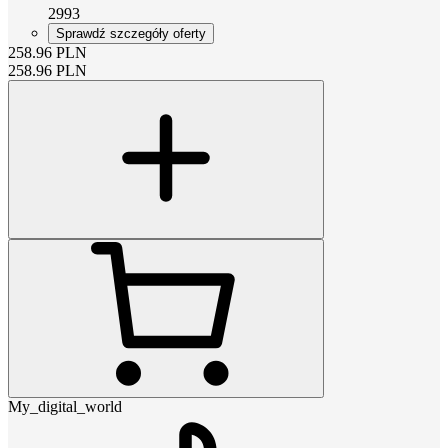
2993
Sprawdź szczegóły oferty
258.96
PLN
258.96
PLN
My_digital_world