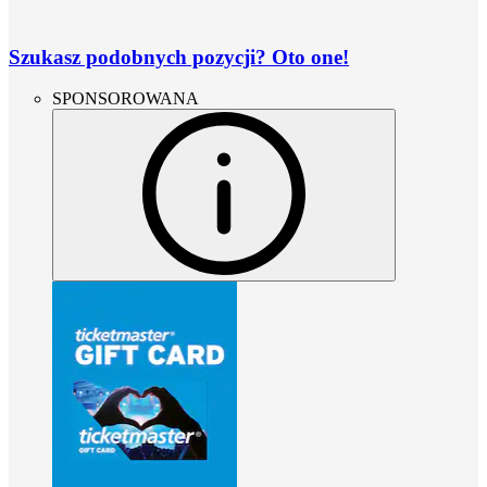
Szukasz podobnych pozycji? Oto one!
SPONSOROWANA