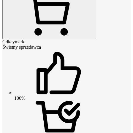
Cdkeymarkt
Świetny sprzedawca
100%