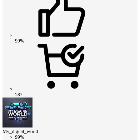
99%
587
My_digital_world
99%