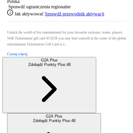
Polska
Sprawdź ograniczenia regionalne
Jak aktywować
Sprawdź przewodnik aktywacji
Unlock the world of live entertainment for your favourite rockstars, teams, players.
With Ticketmaster gift card 45 EUR you may find yourself in the center of the global
entertainment.Ticketmaster Gift Card is a ...
Czytaj więcej
G2A Plus
Zdobądź Punkty Plus:
48
G2A Plus
Zdobądź Punkty Plus:
48