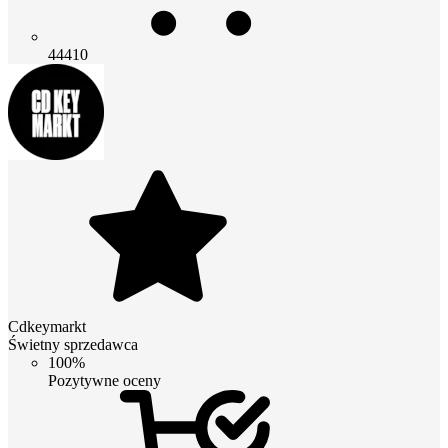
44410
Cdkeymarkt
Świetny sprzedawca
100%
Pozytywne oceny