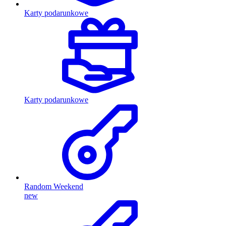
Karty podarunkowe
Karty podarunkowe
Random Weekend
new