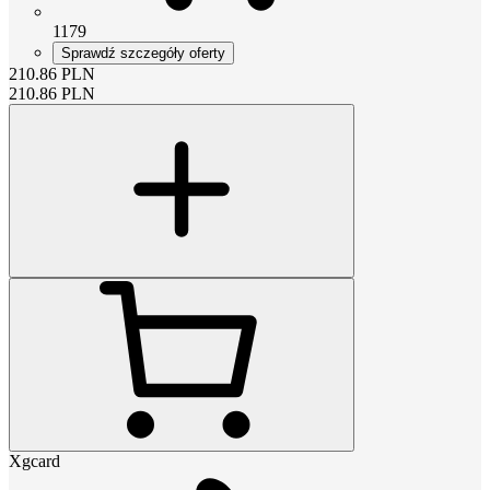
1179
Sprawdź szczegóły oferty
210.86
PLN
210.86
PLN
Xgcard