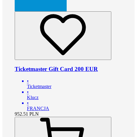
Ticketmaster Gift Card 200 EUR
•
Ticketmaster
•
Klucz
•
FRANCJA
952.51
PLN