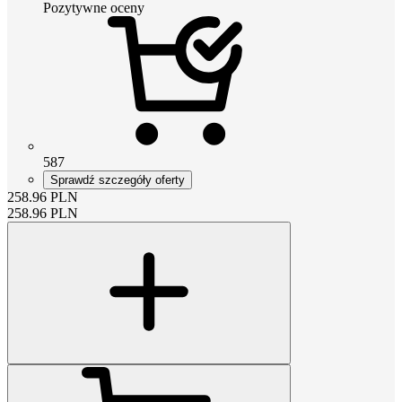
Pozytywne oceny
587
Sprawdź szczegóły oferty
258.96
PLN
258.96
PLN