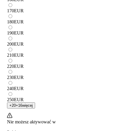
170
EUR
180
EUR
190
EUR
200
EUR
210
EUR
220
EUR
230
EUR
240
EUR
250
EUR
+
20
+
16
więcej
Nie możesz aktywować w