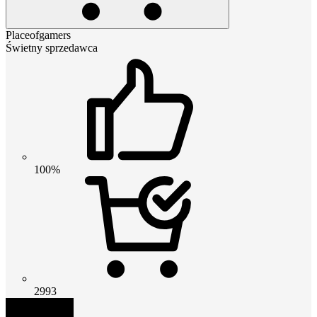
Placeofgamers
Świetny sprzedawca
100%
2993