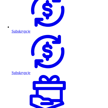
Subskrypcje
Subskrypcje