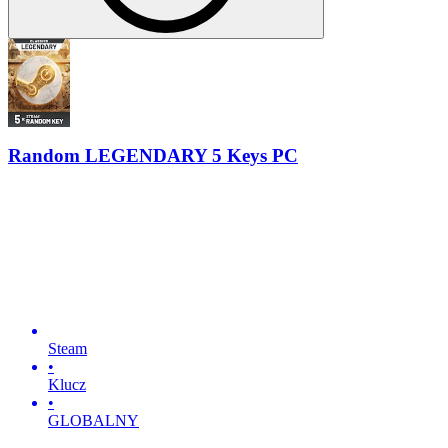
Random LEGENDARY 5 Keys PC
Steam
•
Klucz
•
GLOBALNY