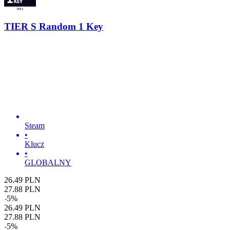
TIER S Random 1 Key
Steam
•
Klucz
•
GLOBALNY
26.49
PLN
27.88
PLN
-
5
%
26.49
PLN
27.88
PLN
-
5
%