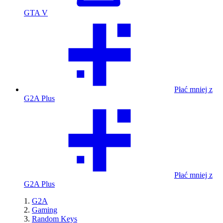
GTA V
Płać mniej z
G2A Plus
Płać mniej z
G2A Plus
G2A
Gaming
Random Keys