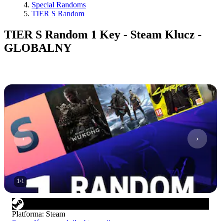
Special Randoms
TIER S Random
TIER S Random 1 Key - Steam Klucz -
GLOBALNY
1
/
1
Platforma
:
Steam