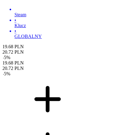
Steam
•
Klucz
•
GLOBALNY
19.68
PLN
20.72
PLN
-
5
%
19.68
PLN
20.72
PLN
-
5
%