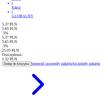
•
Klucz
•
GLOBALNY
5.37
PLN
5.65
PLN
-
5
%
5.37
PLN
5.65
PLN
-
5
%
25.05
PLN
Oszczędzasz:
1.32
PLN
Sprawdź szczegóły pakietu
Szczegóły pakietu
Dodaj do koszyka