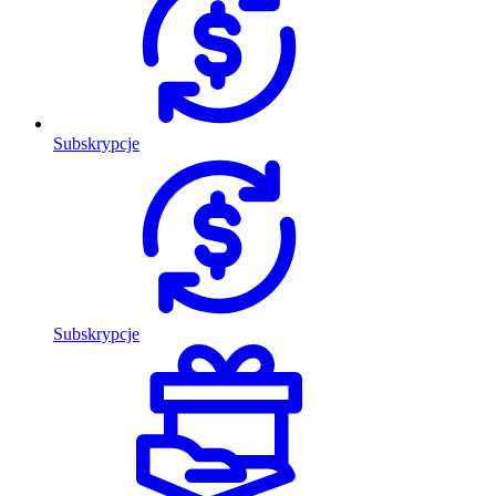
Subskrypcje
Subskrypcje