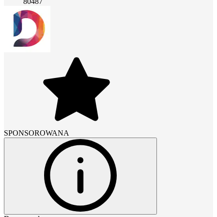
80487
SPONSOROWANA