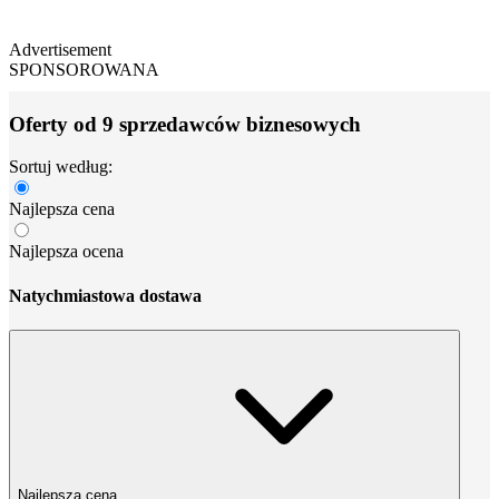
Advertisement
SPONSOROWANA
Oferty od 9 sprzedawców biznesowych
Sortuj według:
Najlepsza cena
Najlepsza ocena
Natychmiastowa dostawa
Najlepsza cena