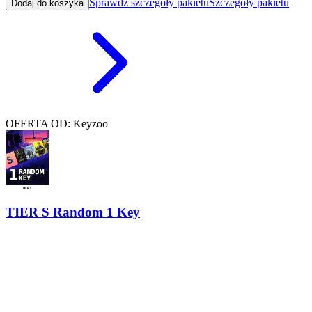
Sprawdź szczegóły pakietu
Szczegóły pakietu
Dodaj do koszyka
OFERTA OD: Keyzoo
TIER S Random 1 Key