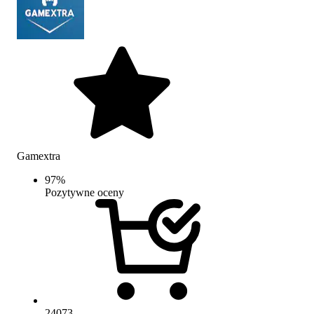
Gamextra
97
%
Pozytywne oceny
24073