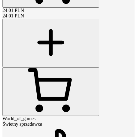
24.01
PLN
24.01
PLN
World_of_games
Świetny sprzedawca