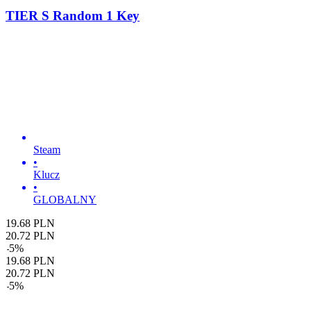
TIER S Random 1 Key
Steam
•
Klucz
•
GLOBALNY
19.68
PLN
20.72
PLN
-
5
%
19.68
PLN
20.72
PLN
-
5
%