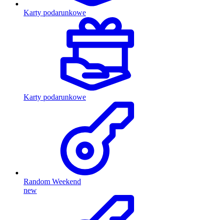
Karty podarunkowe
Karty podarunkowe
Random Weekend
new