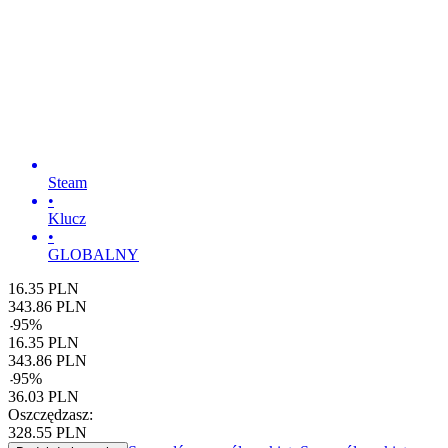
Steam
•
Klucz
•
GLOBALNY
16.35
PLN
343.86
PLN
-
95
%
16.35
PLN
343.86
PLN
-
95
%
36.03
PLN
Oszczędzasz:
328.55
PLN