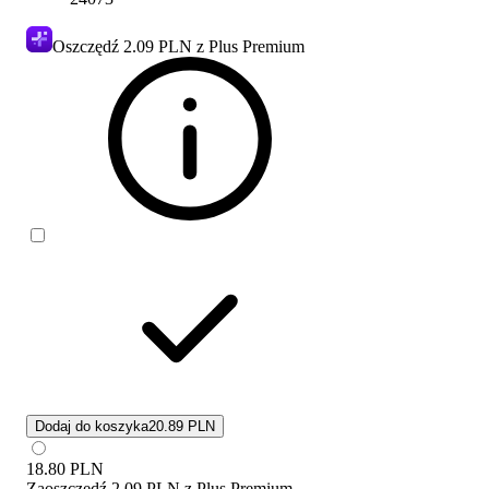
Oszczędź
2.09 PLN
z Plus Premium
Dodaj do koszyka
20.89 PLN
18.80
PLN
Zaoszczędź
2.09 PLN
z
Plus Premium