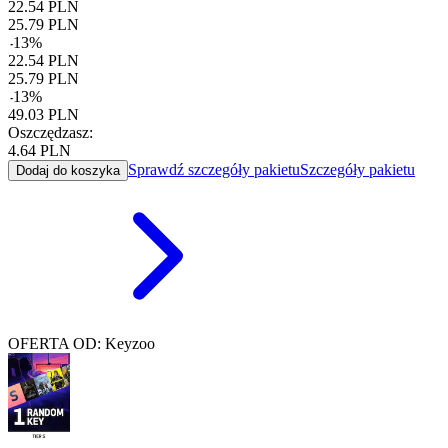
22.54
PLN
25.79
PLN
-
13
%
22.54
PLN
25.79
PLN
-
13
%
49.03
PLN
Oszczędzasz:
4.64
PLN
Sprawdź szczegóły pakietu
Szczegóły pakietu
Dodaj do koszyka
OFERTA OD: Keyzoo