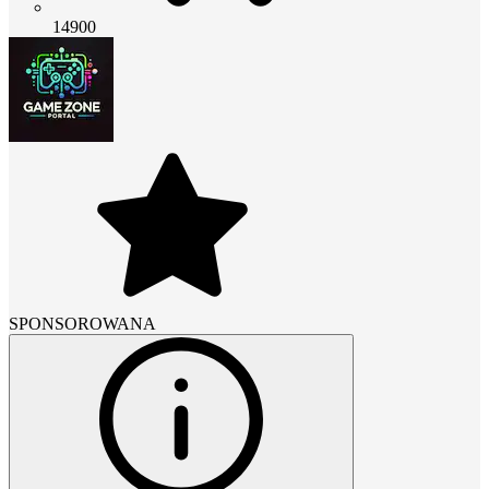
14900
SPONSOROWANA