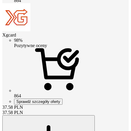
864
Xgcard
98%
Pozytywne oceny
864
Sprawdź szczegóły oferty
37.58
PLN
37.58
PLN