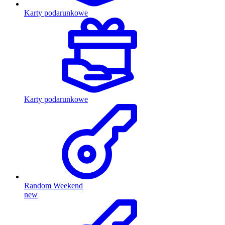
Karty podarunkowe
Karty podarunkowe
Random Weekend
new