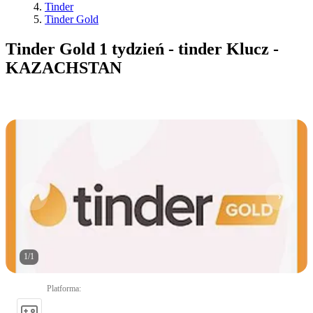
Tinder
Tinder Gold
Tinder Gold 1 tydzień - tinder Klucz -
KAZACHSTAN
1
/
1
Platforma
: