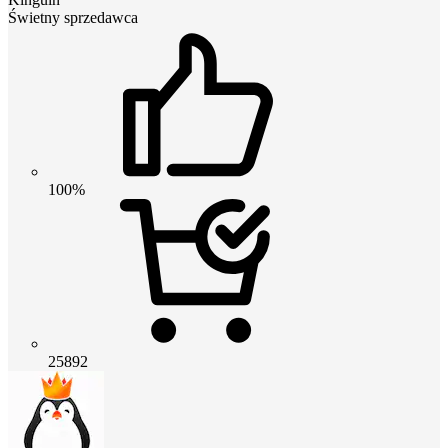
Świetny sprzedawca
100%
25892