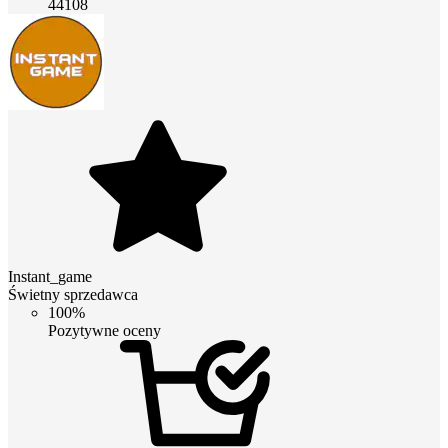
44108
Instant_game
Świetny sprzedawca
100%
Pozytywne oceny