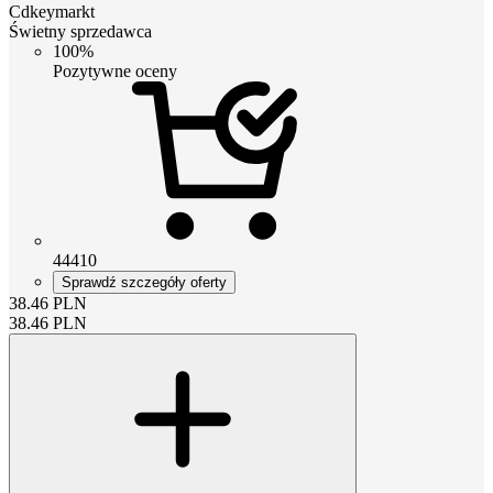
Cdkeymarkt
Świetny sprzedawca
100%
Pozytywne oceny
44410
Sprawdź szczegóły oferty
38.46
PLN
38.46
PLN