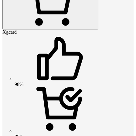
Xgcard
98%