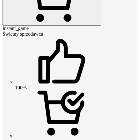
Instant_game
Świetny sprzedawca
100%