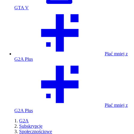
GTA V
Płać mniej z
G2A Plus
Płać mniej z
G2A Plus
G2A
Subskrypcje
Społecznościowe