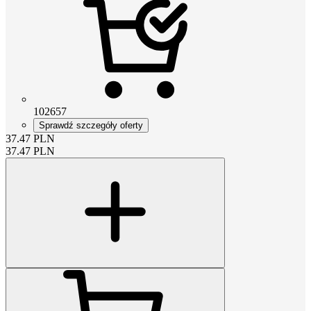
102657
Sprawdź szczegóły oferty
37.47
PLN
37.47
PLN