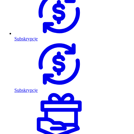
Subskrypcje
Subskrypcje