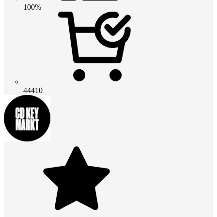
100%
44410