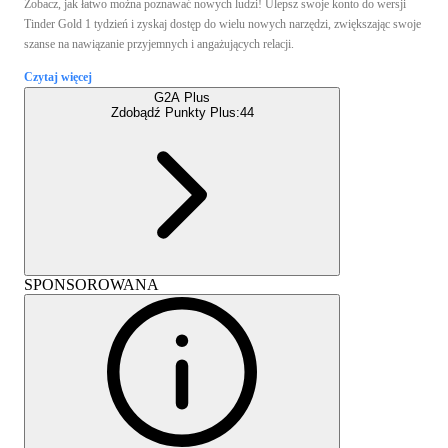
Zobacz, jak łatwo można poznawać nowych ludzi! Ulepsz swoje konto do wersji
Tinder Gold 1 tydzień i zyskaj dostęp do wielu nowych narzędzi, zwiększając swoje
szanse na nawiązanie przyjemnych i angażujących relacji.
Czytaj więcej
G2A Plus
Zdobądź Punkty Plus:
44
SPONSOROWANA