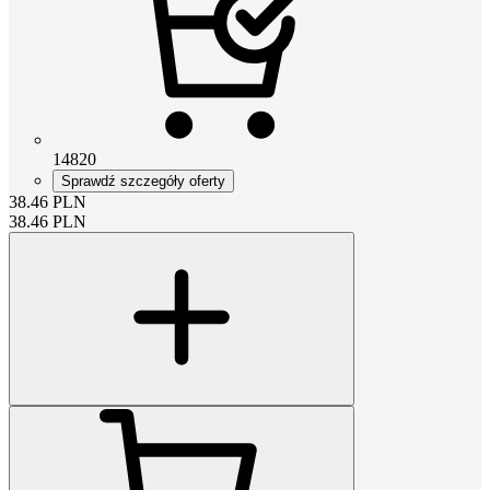
14820
Sprawdź szczegóły oferty
38.46
PLN
38.46
PLN