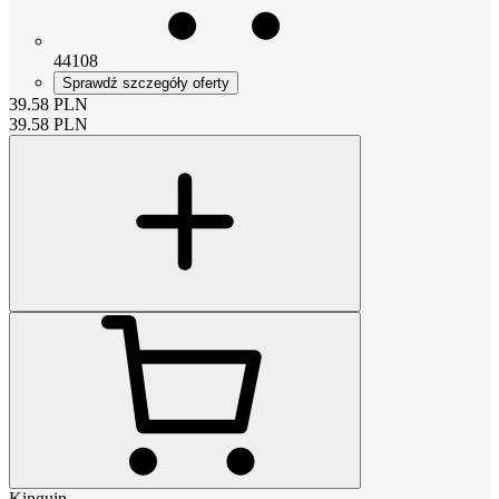
44108
Sprawdź szczegóły oferty
39.58
PLN
39.58
PLN
Kinguin