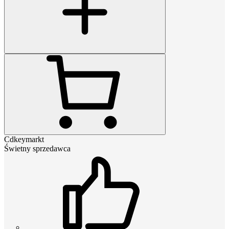
Cdkeymarkt
Świetny sprzedawca