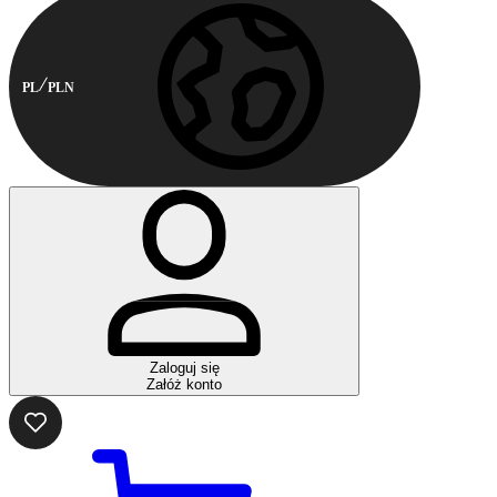
PL
PLN
Zaloguj się
Załóż konto