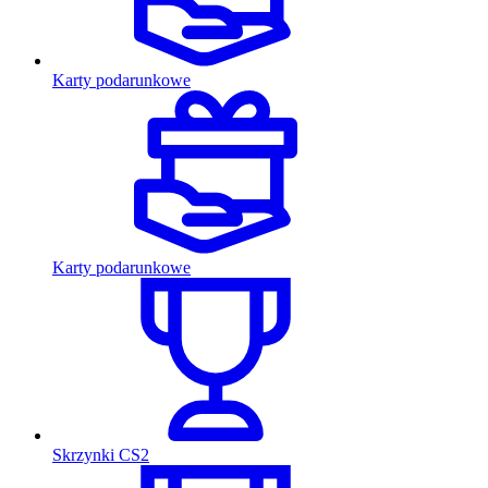
Karty podarunkowe
Karty podarunkowe
Skrzynki CS2