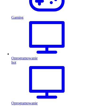
Gaming
Oprogramowanie
hot
Oprogramowanie