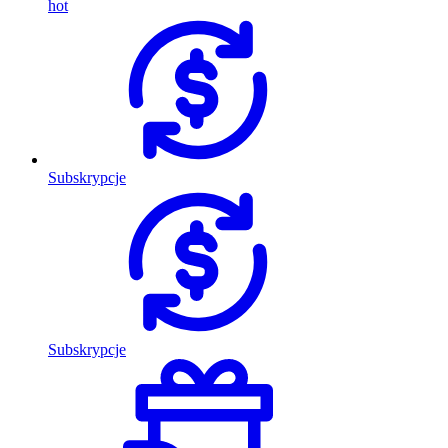
hot
Subskrypcje
Subskrypcje