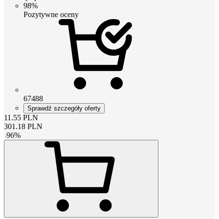
98%
Pozytywne oceny
67488
Sprawdź szczegóły oferty
11.55
PLN
301.18
PLN
-
96
%