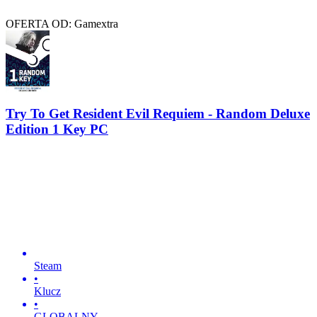
OFERTA OD: Gamextra
Try To Get Resident Evil Requiem - Random Deluxe
Edition 1 Key PC
Steam
•
Klucz
•
GLOBALNY