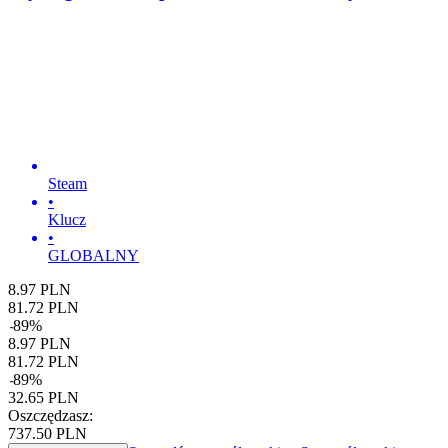
Steam
•
Klucz
•
GLOBALNY
8.97
PLN
81.72
PLN
-
89
%
8.97
PLN
81.72
PLN
-
89
%
32.65
PLN
Oszczędzasz:
737.50
PLN