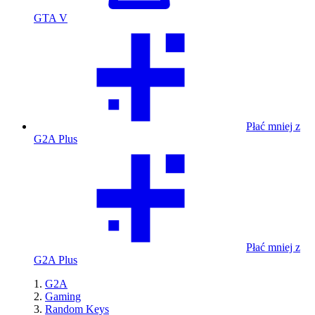
GTA V
Płać mniej z
G2A Plus
Płać mniej z
G2A Plus
G2A
Gaming
Random Keys