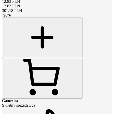
12.83
PLN
12.83
PLN
301.18
PLN
-
96
%
Gamextra
Świetny sprzedawca