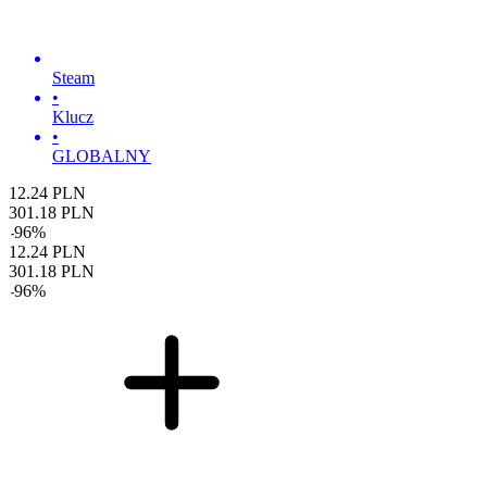
Steam
•
Klucz
•
GLOBALNY
12.24
PLN
301.18
PLN
-
96
%
12.24
PLN
301.18
PLN
-
96
%