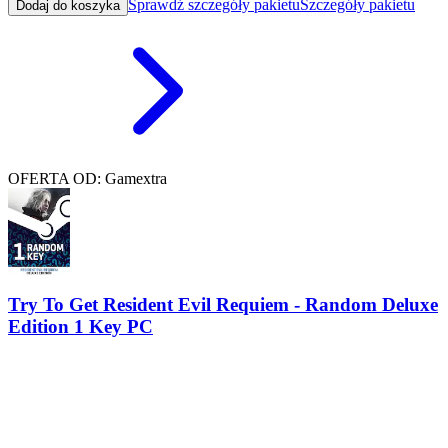
Sprawdź szczegóły pakietu
Szczegóły pakietu
Dodaj do koszyka
OFERTA OD: Gamextra
Try To Get Resident Evil Requiem - Random Deluxe
Edition 1 Key PC