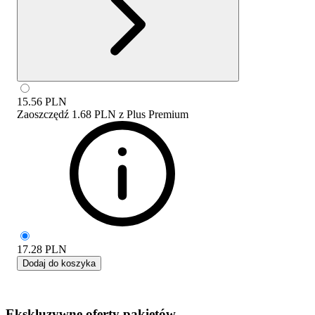
15.56
PLN
Zaoszczędź
1.68 PLN
z
Plus Premium
17.28
PLN
Dodaj do koszyka
Ekskluzywne oferty pakietów