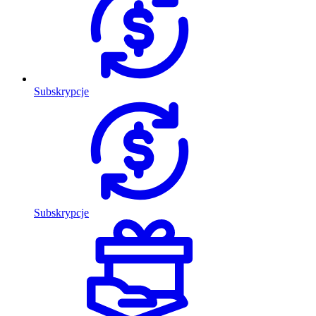
Subskrypcje
Subskrypcje