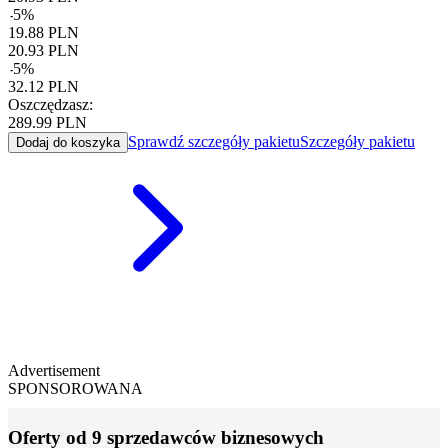
-
5
%
19.88
PLN
20.93
PLN
-
5
%
32.12
PLN
Oszczędzasz:
289.99
PLN
Sprawdź szczegóły pakietu
Szczegóły pakietu
Dodaj do koszyka
Advertisement
SPONSOROWANA
Oferty od 9 sprzedawców biznesowych