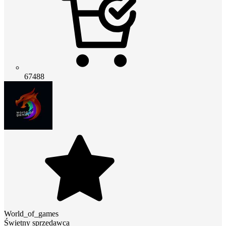
67488
World_of_games
Świetny sprzedawca