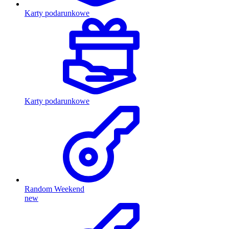
Karty podarunkowe
Karty podarunkowe
Random Weekend
new