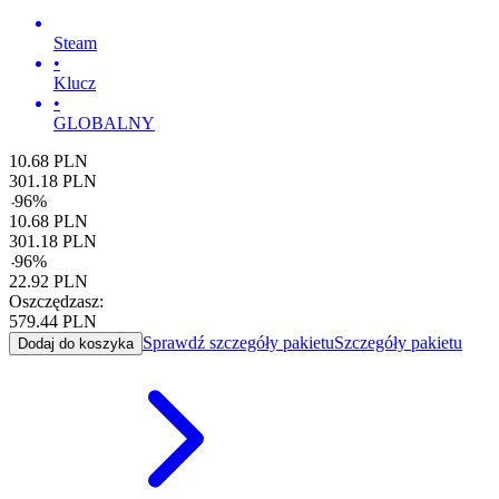
Steam
•
Klucz
•
GLOBALNY
10.68
PLN
301.18
PLN
-
96
%
10.68
PLN
301.18
PLN
-
96
%
22.92
PLN
Oszczędzasz:
579.44
PLN
Sprawdź szczegóły pakietu
Szczegóły pakietu
Dodaj do koszyka