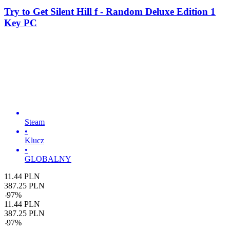
Try to Get Silent Hill f - Random Deluxe Edition 1
Key PC
Steam
•
Klucz
•
GLOBALNY
11.44
PLN
387.25
PLN
-
97
%
11.44
PLN
387.25
PLN
-
97
%