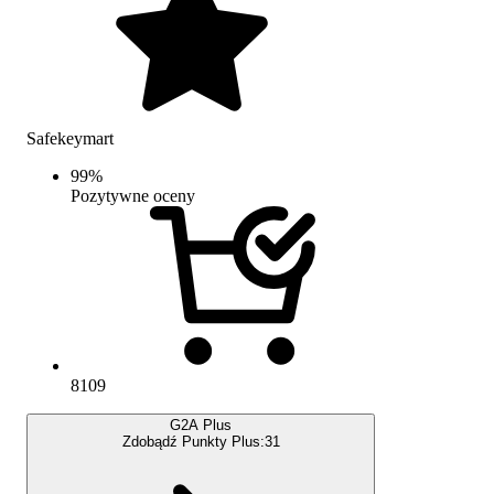
Safekeymart
99
%
Pozytywne oceny
8109
G2A Plus
Zdobądź Punkty Plus:
31