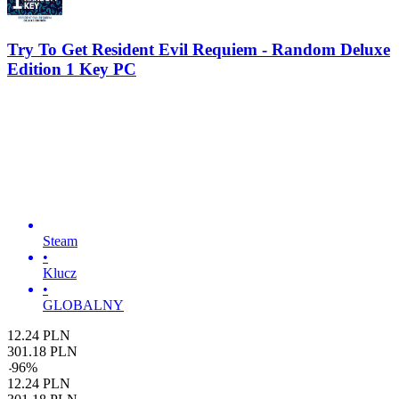
Try To Get Resident Evil Requiem - Random Deluxe
Edition 1 Key PC
Steam
•
Klucz
•
GLOBALNY
12.24
PLN
301.18
PLN
-
96
%
12.24
PLN