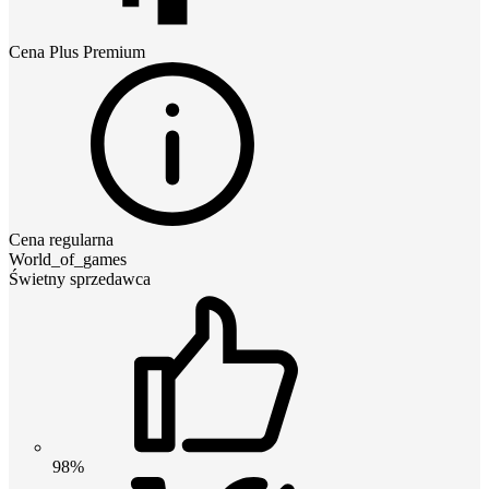
Cena
Plus Premium
Cena regularna
World_of_games
Świetny sprzedawca
98%