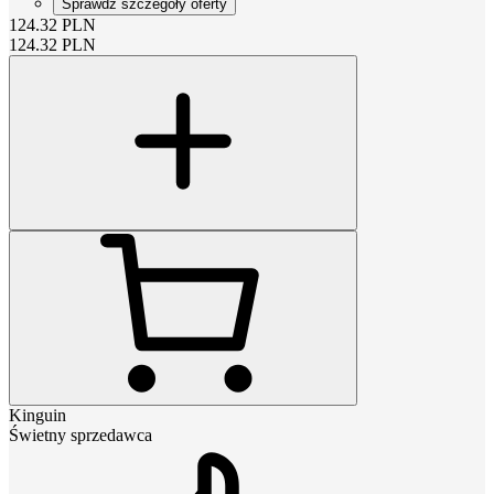
Sprawdź szczegóły oferty
124.32
PLN
124.32
PLN
Kinguin
Świetny sprzedawca