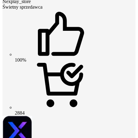
Nexplay_store
Świetny sprzedawca
100%
2884