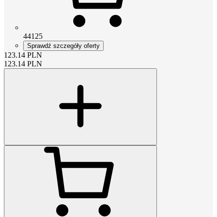
44125
Sprawdź szczegóły oferty
123.14
PLN
123.14
PLN