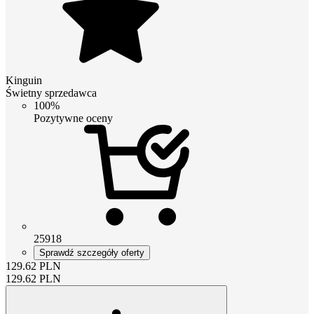
Kinguin
Świetny sprzedawca
100%
Pozytywne oceny
25918
Sprawdź szczegóły oferty
129.62
PLN
129.62
PLN