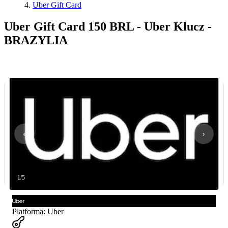
Uber Gift Card
Uber Gift Card 150 BRL - Uber Klucz -
BRAZYLIA
1
/
5
Platforma
:
Uber