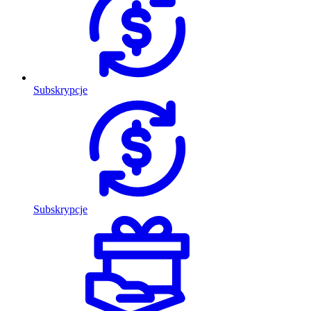
Subskrypcje
Subskrypcje