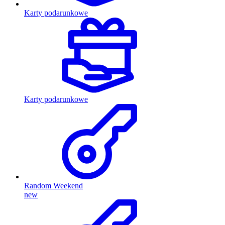
Karty podarunkowe
Karty podarunkowe
Random Weekend
new