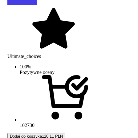
Ultimate_choices
100
%
Pozytywne oceny
102730
Dodaj do koszyka
120.11 PLN