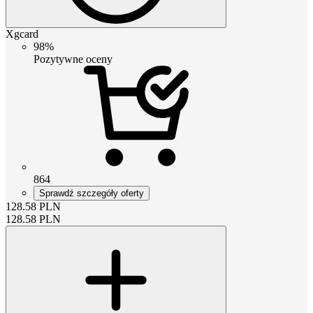
Xgcard
98%
Pozytywne oceny
864
Sprawdź szczegóły oferty
128.58
PLN
128.58
PLN