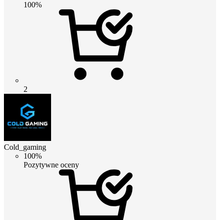
100%
2
Cold_gaming
100%
Pozytywne oceny