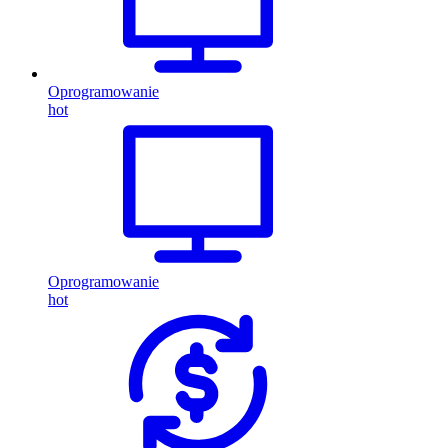
Oprogramowanie
hot
Oprogramowanie
hot