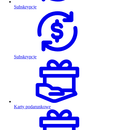
Subskrypcje
Subskrypcje
Karty podarunkowe