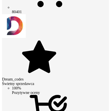
80401
Dream_codes
Świetny sprzedawca
100%
Pozytywne oceny