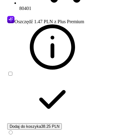
80401
Oszczędź
1.47 PLN
z Plus Premium
Dodaj do koszyka
38.25 PLN