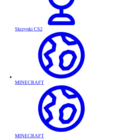
Skrzynki CS2
MINECRAFT
MINECRAFT