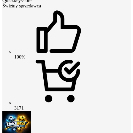
Quickkeysstore
Świetny sprzedawca
100%
3171