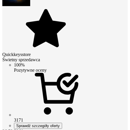
Quickkeysstore
Świetny sprzedawca
100%
Pozytywne oceny
3171
Sprawdź szczegóły oferty