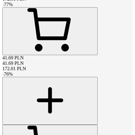
-
77
%
41.69
PLN
41.69
PLN
172.01
PLN
-
76
%