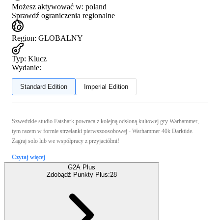
Możesz aktywować w:
poland
Sprawdź ograniczenia regionalne
Region
:
GLOBALNY
Typ
:
Klucz
Wydanie:
Standard Edition
Imperial Edition
Szwedzkie studio Fatshark powraca z kolejną odsłoną kultowej gry Warhammer,
tym razem w formie strzelanki pierwszoosobowej - Warhammer 40k Darktide.
Zagraj solo lub we współpracy z przyjaciółmi!
Czytaj więcej
G2A Plus
Zdobądź Punkty Plus:
28