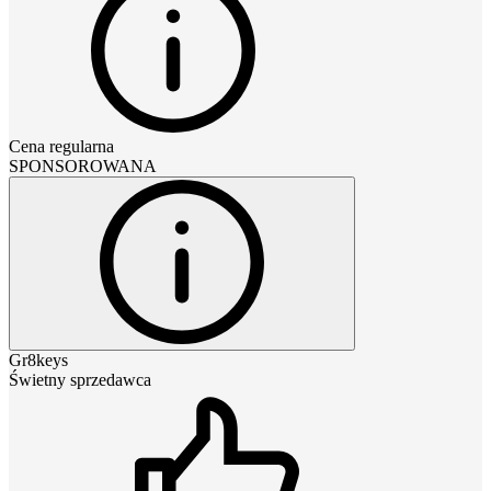
Cena regularna
SPONSOROWANA
Gr8keys
Świetny sprzedawca