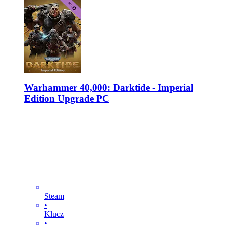
Warhammer 40,000: Darktide - Imperial
Edition Upgrade PC
Steam
•
Klucz
•