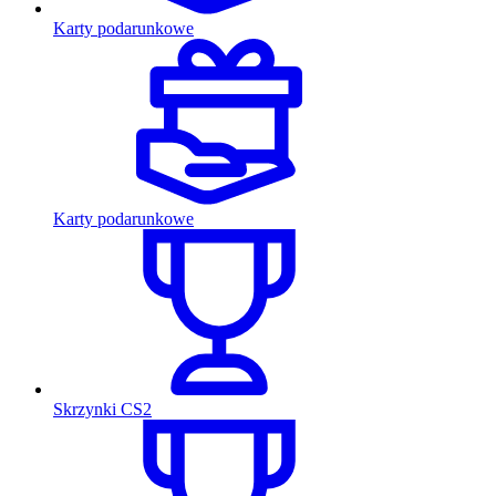
Karty podarunkowe
Karty podarunkowe
Skrzynki CS2