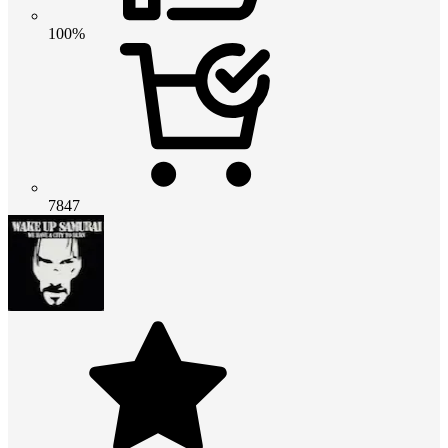
100%
7847