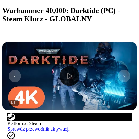
Warhammer 40,000: Darktide (PC) -
Steam Klucz - GLOBALNY
1
/
11
Platforma
:
Steam
Sprawdź przewodnik aktywacji