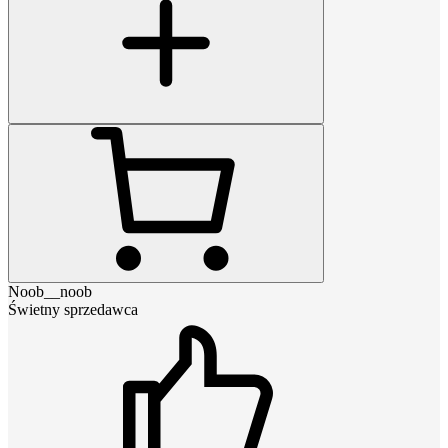
Noob__noob
Świetny sprzedawca