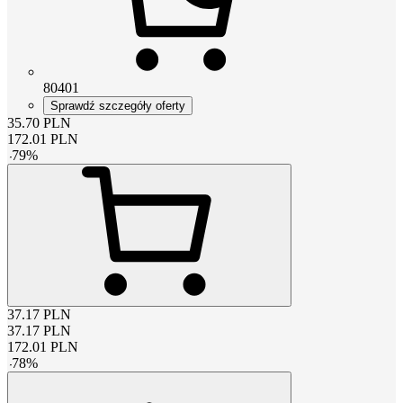
80401
Sprawdź szczegóły oferty
35.70
PLN
172.01
PLN
-
79
%
37.17
PLN
37.17
PLN
172.01
PLN
-
78
%