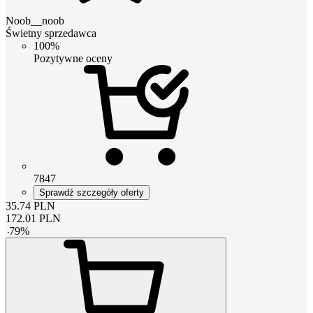
Noob__noob
Świetny sprzedawca
100%
Pozytywne oceny
7847
Sprawdź szczegóły oferty
35.74
PLN
172.01
PLN
-
79
%