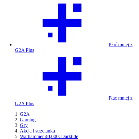
Płać mniej z
G2A Plus
Płać mniej z
G2A Plus
G2A
Gaming
Gry
Akcja i strzelanka
Warhammer 40,000: Darktide