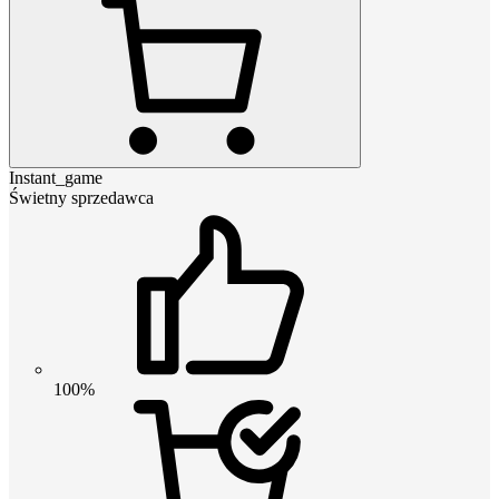
Instant_game
Świetny sprzedawca
100%