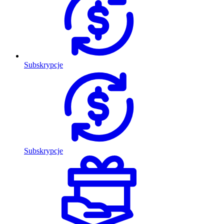
Subskrypcje
Subskrypcje