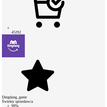
45292
Dingdang_game
Świetny sprzedawca
99%