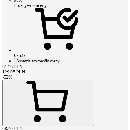
98%
Pozytywne oceny
67622
Sprawdź szczegóły oferty
61.56
PLN
129.05
PLN
-
52
%
68.40
PLN