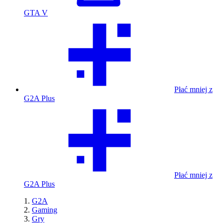
GTA V
Płać mniej z
G2A Plus
Płać mniej z
G2A Plus
G2A
Gaming
Gry