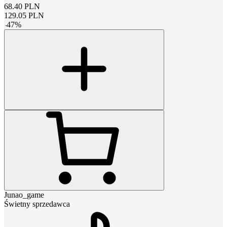
68.40
PLN
129.05
PLN
-
47
%
Junao_game
Świetny sprzedawca