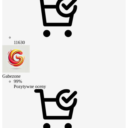
11630
Gabezone
99%
Pozytywne oceny