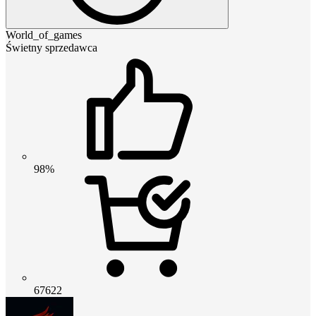
World_of_games
Świetny sprzedawca
98%
67622