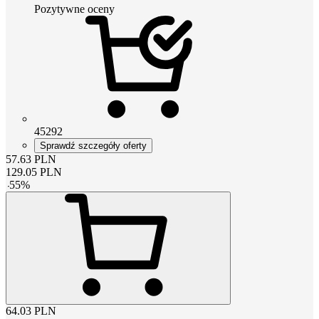
Pozytywne oceny
45292
Sprawdź szczegóły oferty
57.63
PLN
129.05
PLN
-
55
%
64.03
PLN