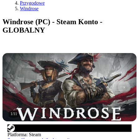
Przygodowe
Windrose
Windrose (PC) - Steam Konto -
GLOBALNY
1
/
11
Platforma
:
Steam