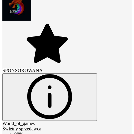
SPONSOROWANA
World_of_games
Świetny sprzedawca