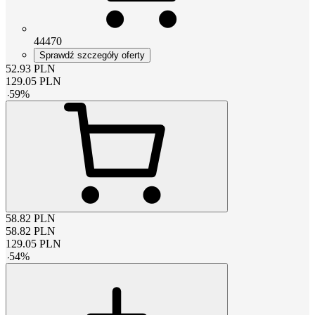
44470
Sprawdź szczegóły oferty
52.93
PLN
129.05
PLN
-
59
%
58.82
PLN
58.82
PLN
129.05
PLN
-
54
%