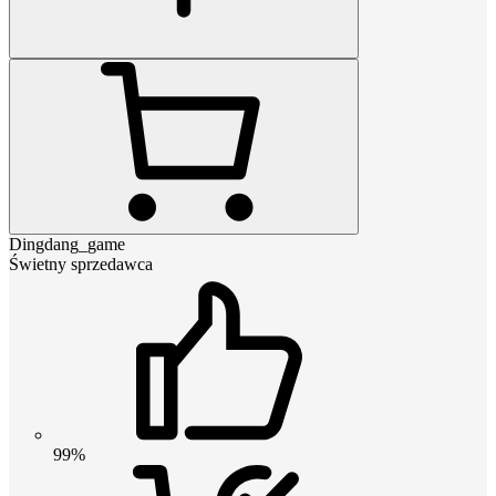
Dingdang_game
Świetny sprzedawca
99%