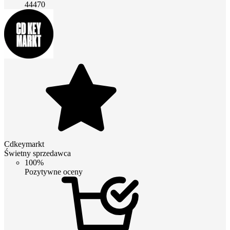
44470
Cdkeymarkt
Świetny sprzedawca
100%
Pozytywne oceny