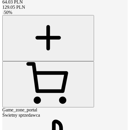
64.03
PLN
129.05
PLN
-
50
%
Game_zone_portal
Świetny sprzedawca