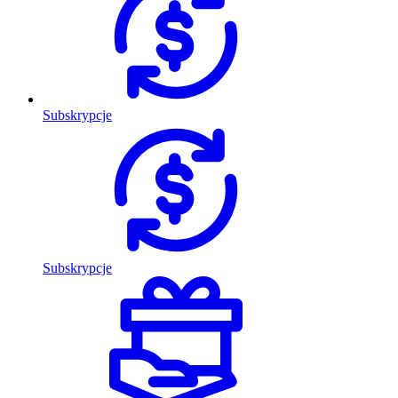
Subskrypcje
Subskrypcje