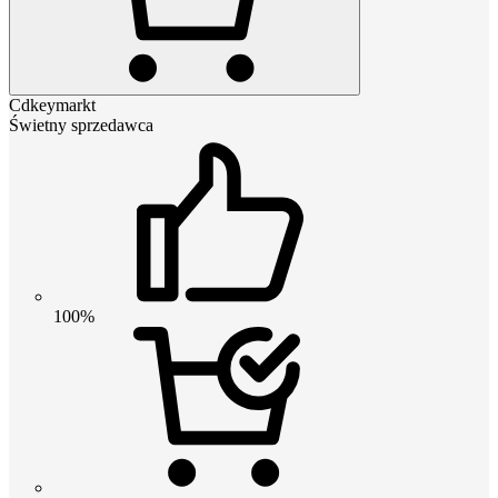
Cdkeymarkt
Świetny sprzedawca
100%