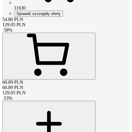
11630
Sprawdź szczegóły oferty
54.80
PLN
129.05
PLN
-
58
%
60.89
PLN
60.89
PLN
129.05
PLN
-
53
%