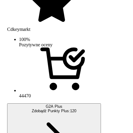
Cdkeymarkt
100
%
Pozytywne oceny
44470
G2A Plus
Zdobądź Punkty Plus:
120