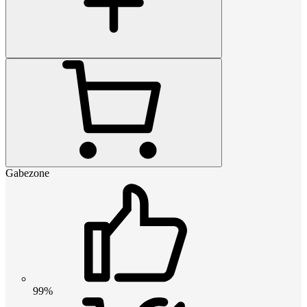
Gabezone
99%