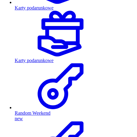
Karty podarunkowe
Karty podarunkowe
Random Weekend
new