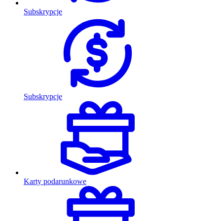
Subskrypcje
Subskrypcje
Karty podarunkowe