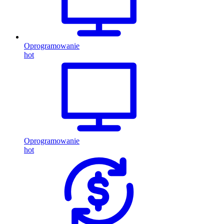
Oprogramowanie
hot
Oprogramowanie
hot