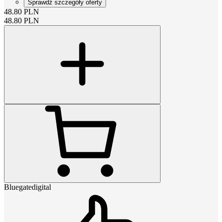
Sprawdź szczegóły oferty
48.80
PLN
48.80
PLN
Bluegatedigital