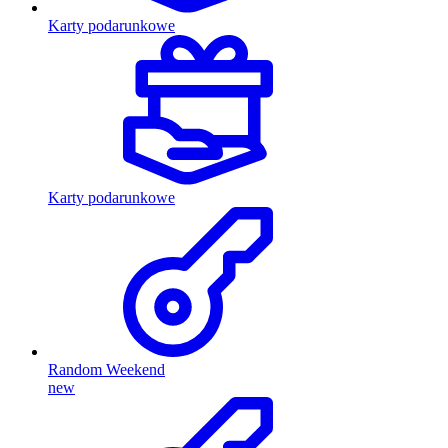
Karty podarunkowe
Karty podarunkowe
Random Weekend
new