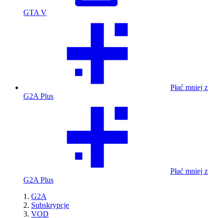
GTA V
Płać mniej z
G2A Plus
Płać mniej z
G2A Plus
G2A
Subskrypcje
VOD