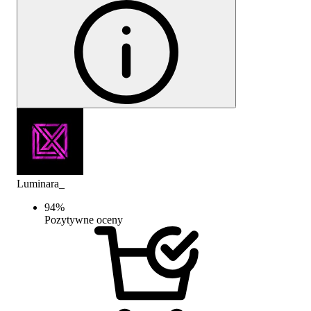
Luminara_
94
%
Pozytywne oceny