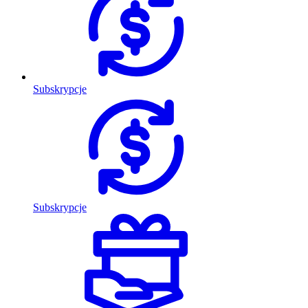
Subskrypcje
Subskrypcje