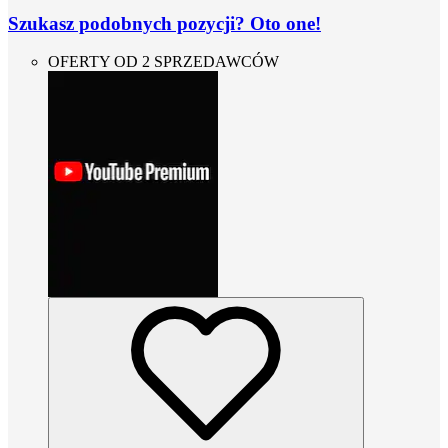
Szukasz podobnych pozycji? Oto one!
OFERTY OD 2 SPRZEDAWCÓW