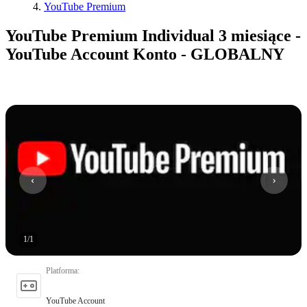
YouTube Premium
YouTube Premium Individual 3 miesiące -
YouTube Account Konto - GLOBALNY
1
/
1
Platforma
:
YouTube Account