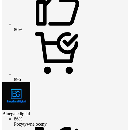
86%
896
Bluegatedigital
86%
Pozytywne oceny