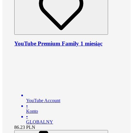
YouTube Premium Family 1 miesiąc
YouTube Account
•
Konto
•
GLOBALNY
86.23
PLN