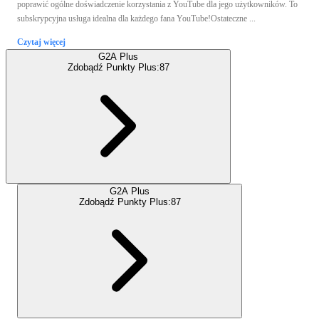
poprawić ogólne doświadczenie korzystania z YouTube dla jego użytkowników. To
subskrypcyjna usługa idealna dla każdego fana YouTube!Ostateczne ...
Czytaj więcej
G2A Plus
Zdobądź Punkty Plus:
87
G2A Plus
Zdobądź Punkty Plus:
87