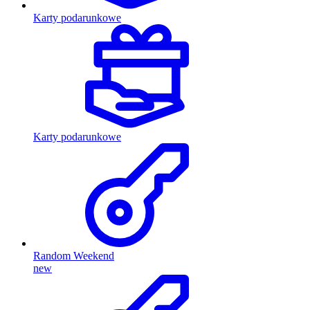
Karty podarunkowe
Karty podarunkowe
Random Weekend
new