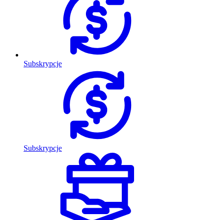
Subskrypcje
Subskrypcje