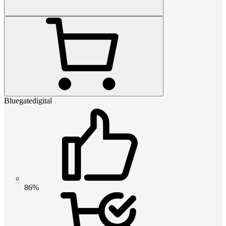
Bluegatedigital
86%