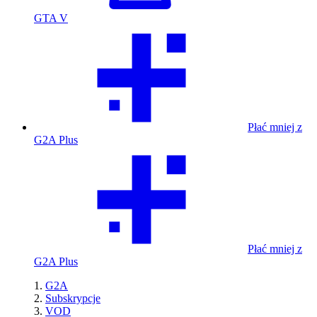
GTA V
Płać mniej z
G2A Plus
Płać mniej z
G2A Plus
G2A
Subskrypcje
VOD