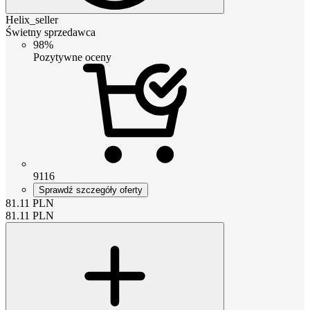
Helix_seller
Świetny sprzedawca
98%
Pozytywne oceny
9116
Sprawdź szczegóły oferty
81.11
PLN
81.11
PLN