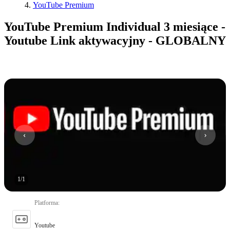
YouTube Premium
YouTube Premium Individual 3 miesiące -
Youtube Link aktywacyjny - GLOBALNY
1
/
1
Platforma
:
Youtube