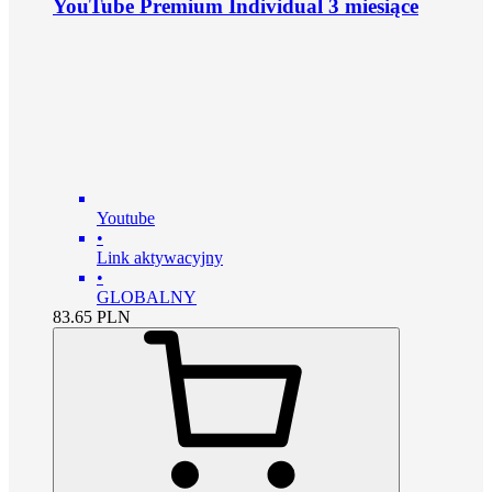
YouTube Premium Individual 3 miesiące
Youtube
•
Link aktywacyjny
•
GLOBALNY
83.65
PLN