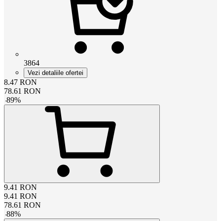
3864
Vezi detaliile ofertei
8.47
RON
78.61
RON
-
89
%
9.41
RON
9.41
RON
78.61
RON
-
88
%