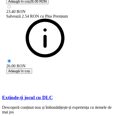
Adaugă în coș
26.00 RON
23.40
RON
Salvează
2.54 RON
cu
Plus Premium
26.00
RON
Adaugă în coș
Extinde-ți jocul cu DLC
Descoperă conținut nou și îmbunătățește-ți experiența cu itemele de
mai jos