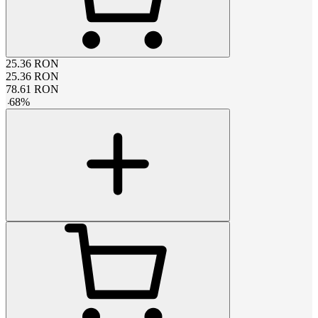
25.36
RON
25.36
RON
78.61
RON
-
68
%