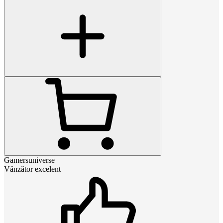
Gamersuniverse
Vânzător excelent