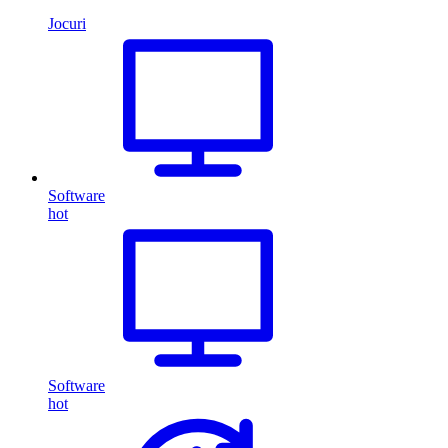
Jocuri
Software
hot
Software
hot