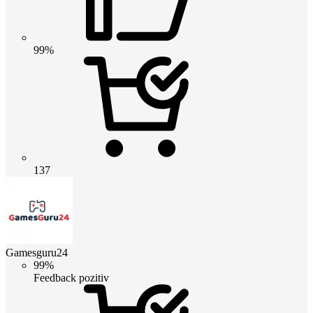
99%
137
Gamesguru24
99%
Feedback pozitiv