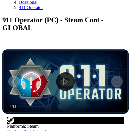
Ocazional
911 Operator
911 Operator (PC) - Steam Cont -
GLOBAL
1
/
18
Platformă
:
Steam