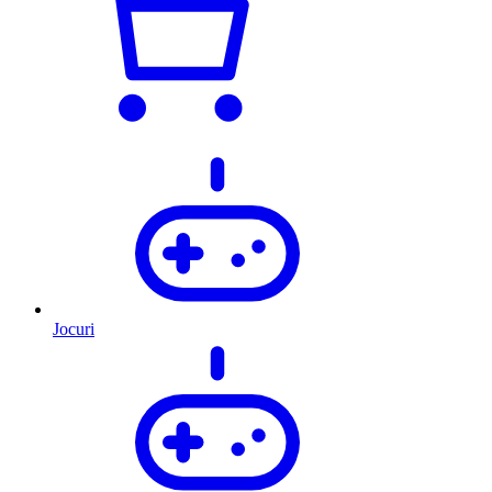
Jocuri