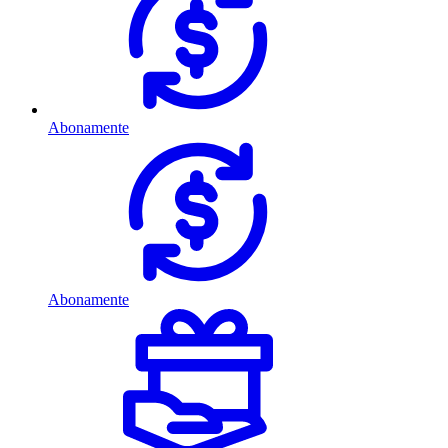
Abonamente
Abonamente