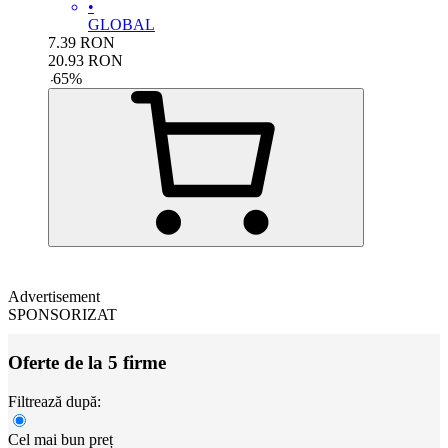
•
GLOBAL
7.39
RON
20.93
RON
-
65
%
Advertisement
SPONSORIZAT
Oferte de la 5 firme
Filtrează după:
Cel mai bun preț