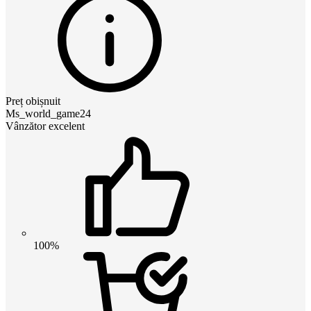
Preț obișnuit
Ms_world_game24
Vânzător excelent
100%