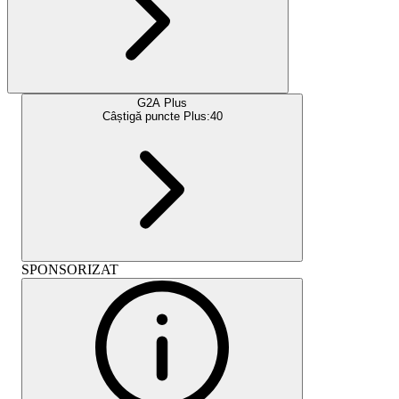
G2A Plus
Câștigă puncte Plus:
40
SPONSORIZAT