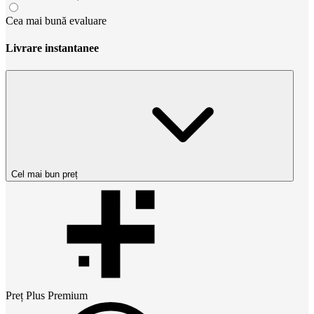
Cea mai bună evaluare
Livrare instantanee
Cel mai bun preț
Preț
Plus Premium