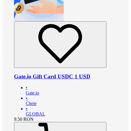
Gate.io Gift Card USDC 1 USD
•
Gate.io
•
Cheie
•
GLOBAL
9.50
RON