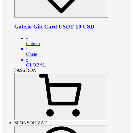
Gate.io Gift Card USDT 10 USD
•
Gate.io
•
Cheie
•
GLOBAL
59.96
RON
SPONSORIZAT