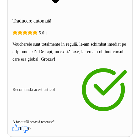
Traducere automată
5.0
Voucherele sunt totalmente în regulă, le-am schimbat imediat pe
criptomonedă. De fapt, nu există taxe, iar eu am obținut cursul
care era global. Grozav!
Recomandă acest articol
A fost utilă această recenzie?
1
0