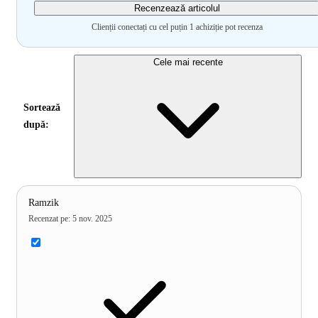
Recenzează articolul
Clienții conectați cu cel puțin 1 achiziție pot recenza
Cele mai recente
Sortează
după:
Ramzik
Recenzat pe
:
5 nov. 2025