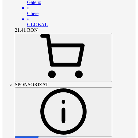
Gate.io
•
Cheie
•
GLOBAL
21.41
RON
SPONSORIZAT