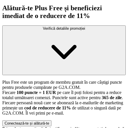
Alătură-te Plus Free și beneficiezi
imediat de o reducere de 11%
Verifică detaliile promoției
Plus Free este un program de membru gratuit în care câștigi puncte
pentru produsele cumpărate pe G2A.COM.
Fiecare
100 puncte = 1 EUR
pe care îl poți folosi pentru a reduce
totalul următoarei comenzi. Punctele sunt active pentru
365 de zile
.
Fiecare persoană nouă care se abonează la e-mailurile de marketing
primește un
cod de reducere de 11%
de utilizat o singură dată pe
G2A.COM. Îl vei primi pe e-mail.
Conectează-te și alătură-te