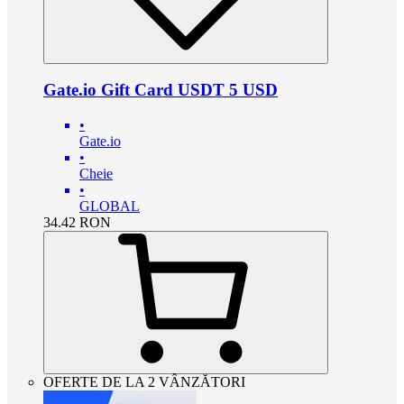
Gate.io Gift Card USDT 5 USD
•
Gate.io
•
Cheie
•
GLOBAL
34.42
RON
OFERTE DE LA 2 VÂNZĂTORI