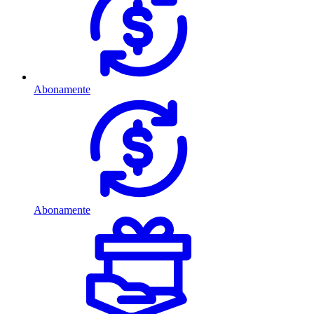
Abonamente
Abonamente