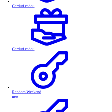
Carduri cadou
Carduri cadou
Random Weekend
new