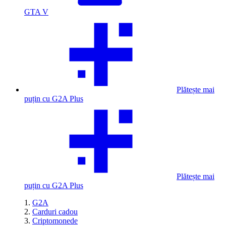
GTA V
Plătește mai
puțin cu G2A Plus
Plătește mai
puțin cu G2A Plus
G2A
Carduri cadou
Criptomonede