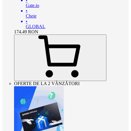
•
Gate.io
•
Cheie
•
GLOBAL
174.49
RON
OFERTE DE LA 2 VÂNZĂTORI