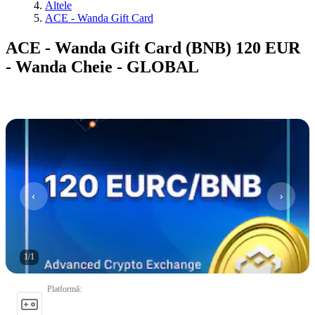
Altele
ACE - Wanda Gift Card
ACE - Wanda Gift Card (BNB) 120 EUR
- Wanda Cheie - GLOBAL
1
/
1
Platformă
: