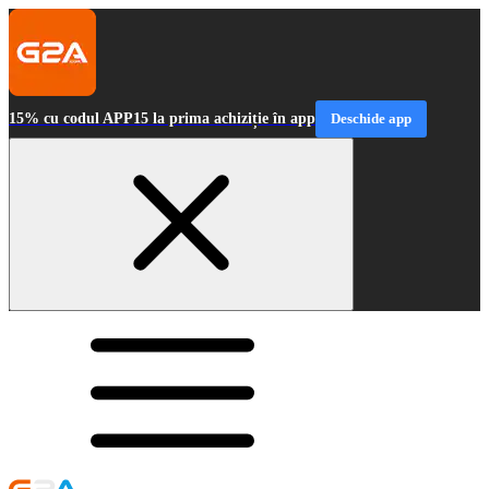
15% cu codul APP15 la prima achiziție în app
Deschide app