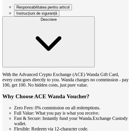
Responsabilitatea pentru articol
Instrucțiuni de siguranță
Descriere
With the Advanced Crypto Exchange (ACE) Wanda Gift Card,
every cent goes directly to you. Wanda charges no commission - pay
100, get 100. No hidden costs, just pure value.
Why Choose ACE Wanda Voucher?
Zero Fees: 0% commission on all redemptions.
Full Value: What you pay is what you receive.
Fast & Secure: Instantly fund your Wanda.Exchange Custody
wallet.
Flexible: Redeem via 12-character code.