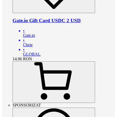
Gate.io Gift Card USDC 2 USD
•
Gate.io
•
Cheie
•
GLOBAL
14.96
RON
SPONSORIZAT