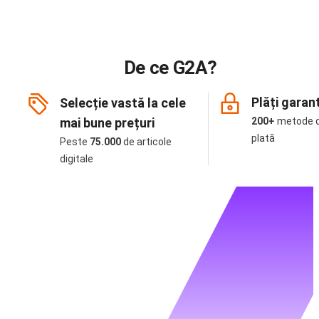
De ce G2A?
Plăți garan
Selecție vastă la cele
mai bune prețuri
200+
metode 
plată
Peste
75.000
de articole
digitale