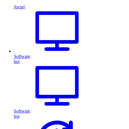
Jocuri
Software
hot
Software
hot