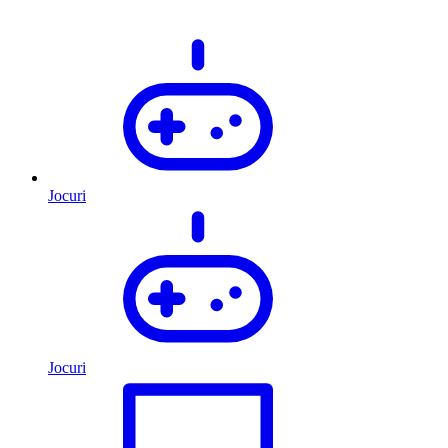
Jocuri
Jocuri