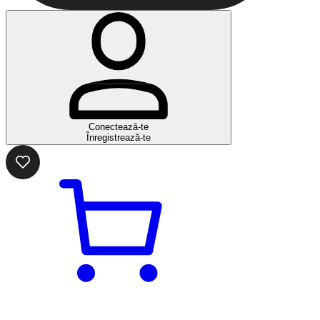
Conectează-te
Înregistrează-te