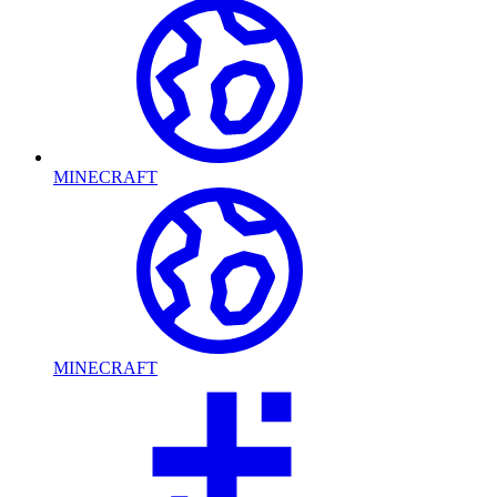
MINECRAFT
MINECRAFT