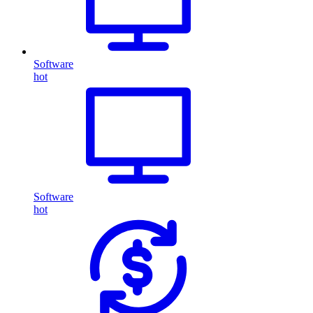
Software
hot
Software
hot