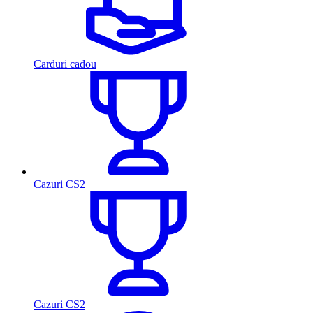
Carduri cadou
Cazuri CS2
Cazuri CS2