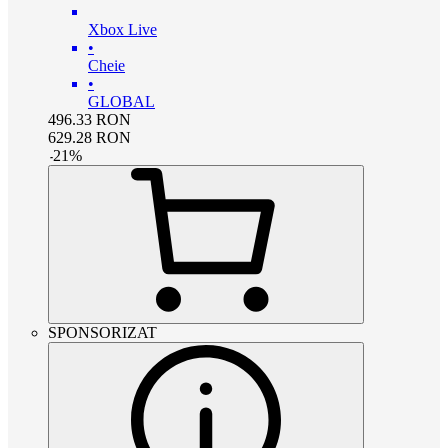
Xbox Live
•
Cheie
•
GLOBAL
496.33
RON
629.28
RON
-
21
%
SPONSORIZAT