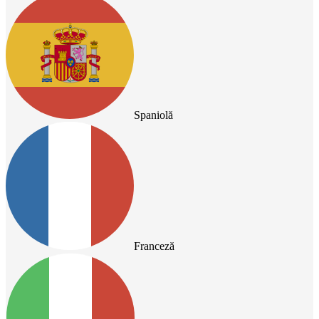
Spaniolă
Franceză