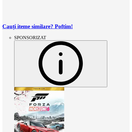
Cauți iteme similare? Poftim!
SPONSORIZAT