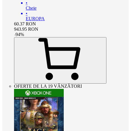
•
Cheie
•
EUROPA
60.37
RON
943.95
RON
-
94
%
OFERTE DE LA 19 VÂNZĂTORI