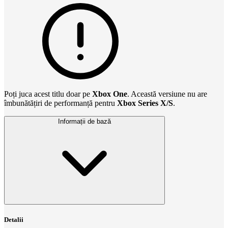
Poți juca acest titlu doar pe
Xbox One
. Această versiune nu are
îmbunătățiri de performanță pentru
Xbox Series X/S
.
Informații de bază
Detalii