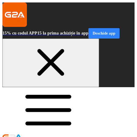
15% cu codul APP15 la prima achiziție în app
Deschide app