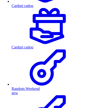
Carduri cadou
Carduri cadou
Random Weekend
new