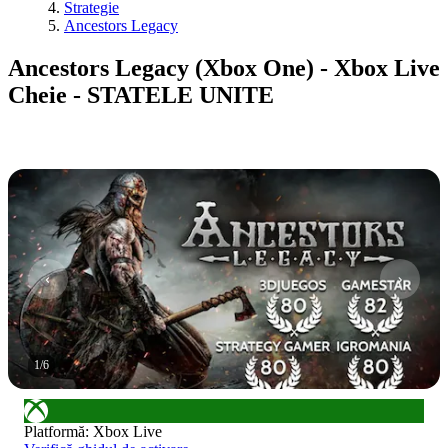
Strategie
Ancestors Legacy
Ancestors Legacy (Xbox One) - Xbox Live
Cheie - STATELE UNITE
1
/
6
Platformă
:
Xbox Live