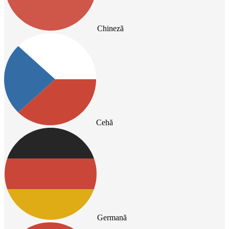
Chineză
Cehă
Germană