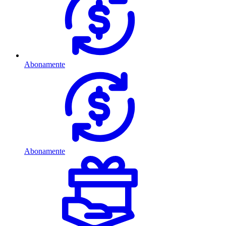
Abonamente
Abonamente