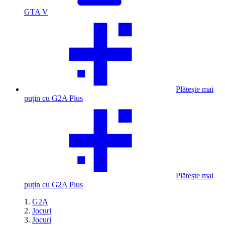
GTA V
Plătește mai
puțin cu G2A Plus
Plătește mai
puțin cu G2A Plus
G2A
Jocuri
Jocuri