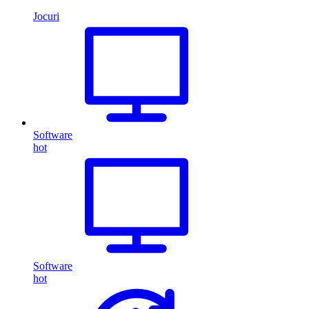
Jocuri
Software
hot
Software
hot