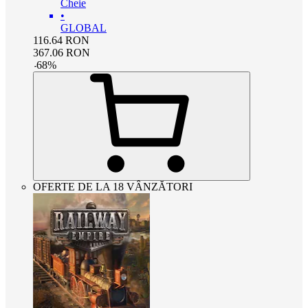
Cheie
•
GLOBAL
116.64
RON
367.06
RON
-
68
%
OFERTE DE LA 18 VÂNZĂTORI