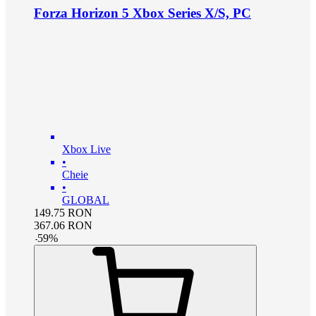
Forza Horizon 5 Xbox Series X/S, PC
Xbox Live
•
Cheie
•
GLOBAL
149.75
RON
367.06
RON
-
59
%