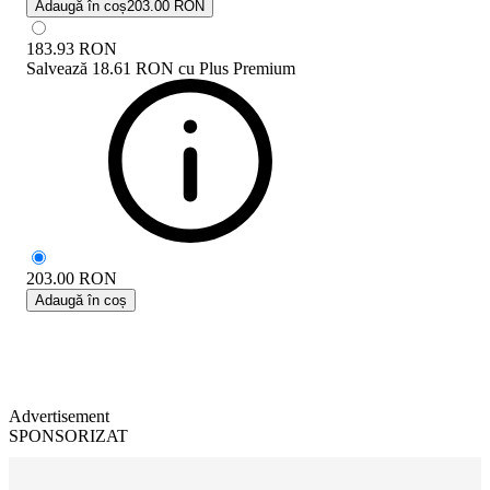
Adaugă în coș
203.00 RON
183.93
RON
Salvează
18.61 RON
cu
Plus Premium
203.00
RON
Adaugă în coș
Advertisement
SPONSORIZAT