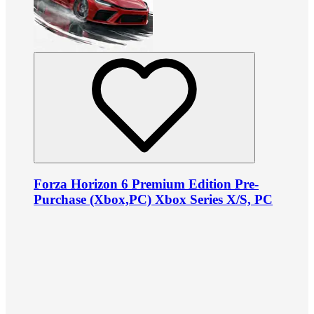
Forza Horizon 6 Premium Edition Pre-
Purchase (Xbox,PC) Xbox Series X/S, PC