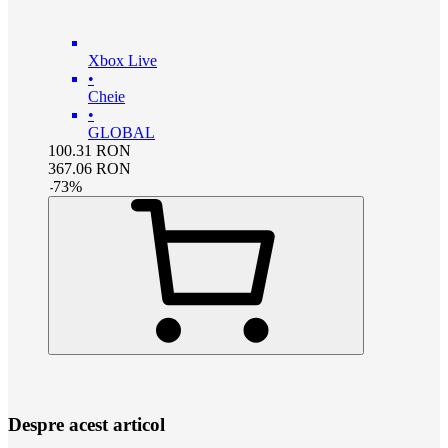
Xbox Live
•
Cheie
•
GLOBAL
100.31
RON
367.06
RON
-
73
%
Despre acest articol