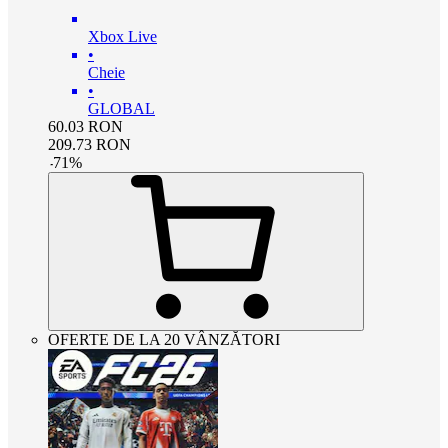
Xbox Live
•
Cheie
•
GLOBAL
60.03
RON
209.73
RON
-
71
%
OFERTE DE LA 20 VÂNZĂTORI