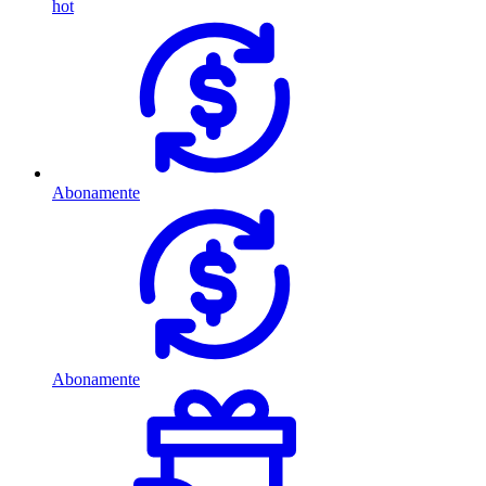
hot
Abonamente
Abonamente