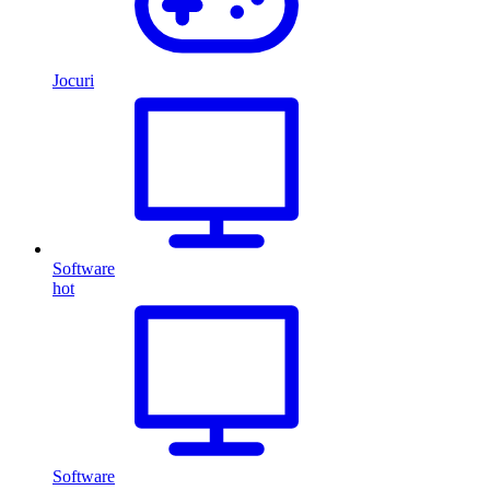
Jocuri
Software
hot
Software