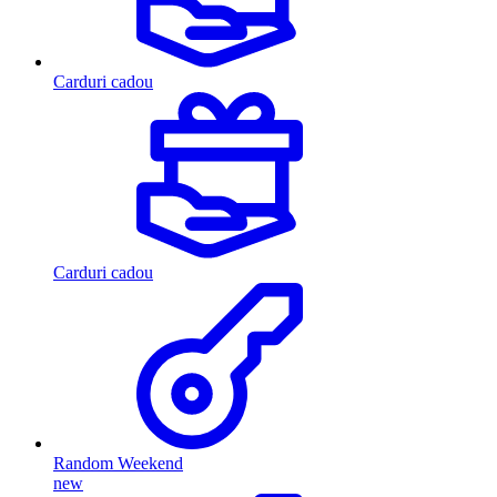
Carduri cadou
Carduri cadou
Random Weekend
new