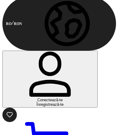
RO
RON
Conectează-te
Înregistrează-te