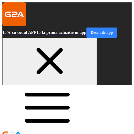
15% cu codul APP15 la prima achiziție în app
Deschide app