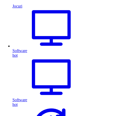
Jocuri
Software
hot
Software
hot