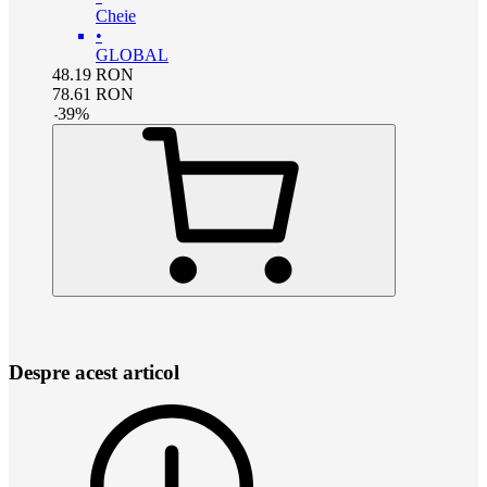
Cheie
•
GLOBAL
48.19
RON
78.61
RON
-
39
%
Despre acest articol