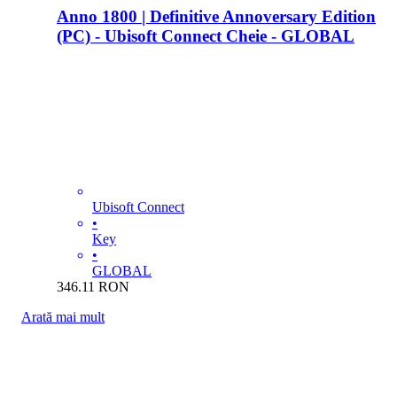
Anno 1800 | Definitive Annoversary Edition
(PC) - Ubisoft Connect Cheie - GLOBAL
Ubisoft Connect
•
Key
•
GLOBAL
346.11
RON
Arată mai mult