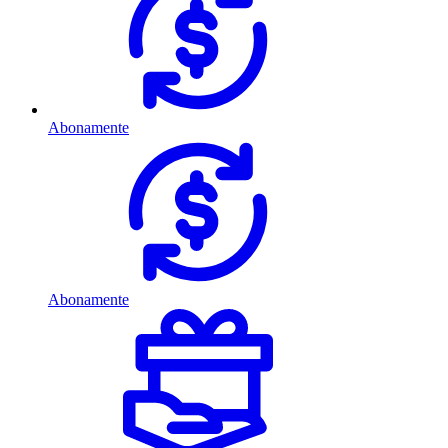
Abonamente
Abonamente