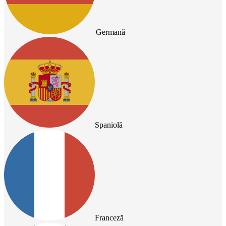
Germană
Spaniolă
Franceză