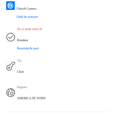
Ubisoft Connect
Ghid de activare
Nu se poate activa în
:
România
Restricții de țară
Tip
:
Cheie
Regiune
:
AMERICA DE NORD