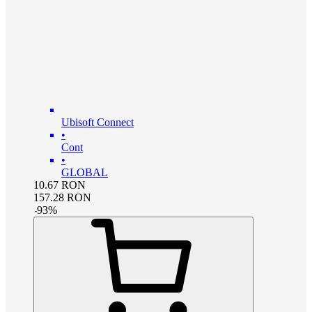
Ubisoft Connect
•
Cont
•
GLOBAL
10.67
RON
157.28
RON
-
93
%