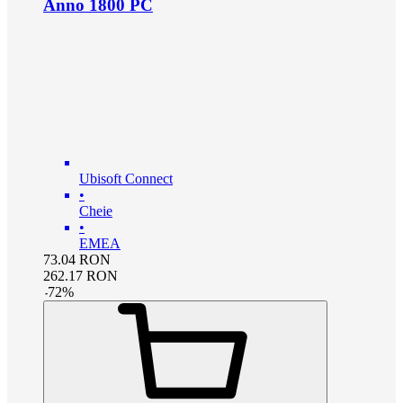
Anno 1800 PC
Ubisoft Connect
•
Cheie
•
EMEA
73.04
RON
262.17
RON
-
72
%