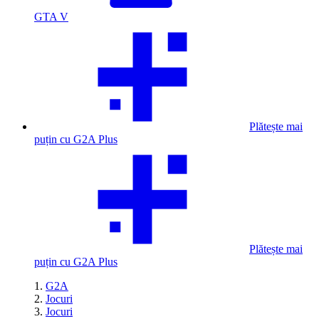
GTA V
Plătește mai
puțin cu G2A Plus
Plătește mai
puțin cu G2A Plus
G2A
Jocuri
Jocuri