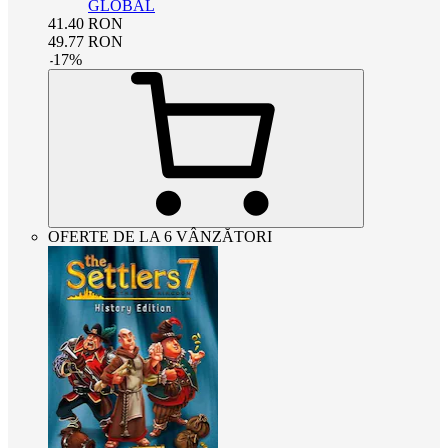
GLOBAL
41.40
RON
49.77
RON
-
17
%
OFERTE DE LA 6 VÂNZĂTORI