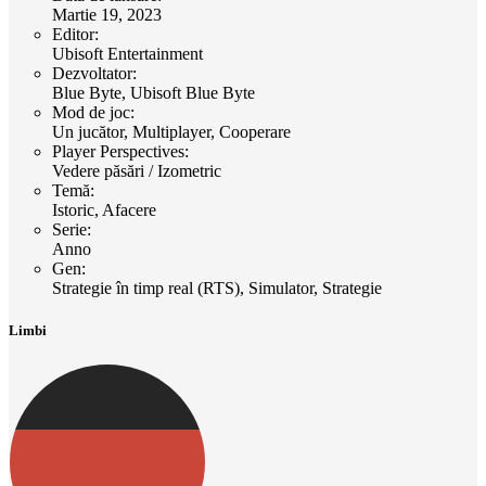
Martie 19, 2023
Editor
:
Ubisoft Entertainment
Dezvoltator
:
Blue Byte, Ubisoft Blue Byte
Mod de joc
:
Un jucător, Multiplayer, Cooperare
Player Perspectives
:
Vedere păsări / Izometric
Temă
:
Istoric, Afacere
Serie
:
Anno
Gen
:
Strategie în timp real (RTS), Simulator, Strategie
Limbi