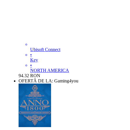
Ubisoft Connect
•
Key
•
NORTH AMERICA
94.32
RON
OFERTĂ DE LA: Gaming4you