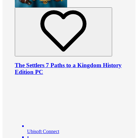
The Settlers 7 Paths to a Kingdom History
Edition PC
Ubisoft Connect
•