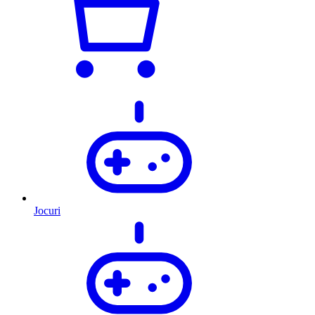
Jocuri