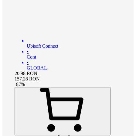
Ubisoft Connect
•
Cont
•
GLOBAL
20.98
RON
157.28
RON
-
87
%