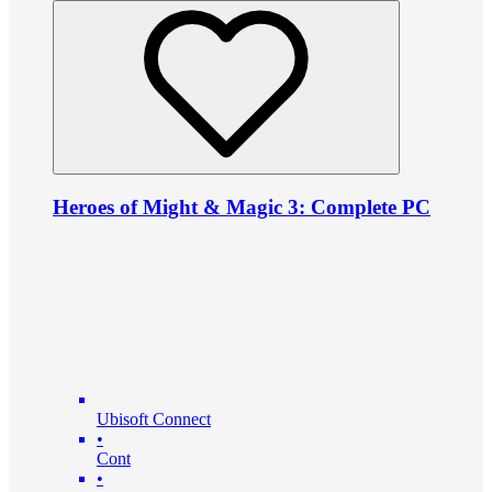
Heroes of Might & Magic 3: Complete PC
Ubisoft Connect
•
Cont
•