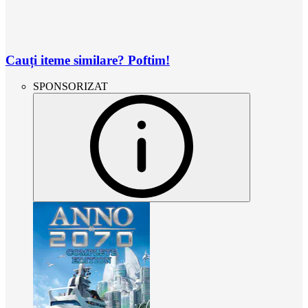
Cauți iteme similare? Poftim!
SPONSORIZAT