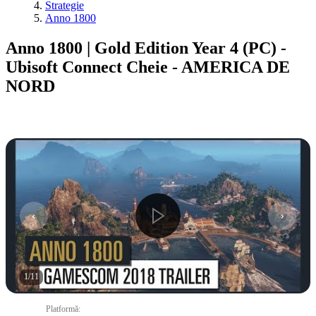
Strategie
Anno 1800
Anno 1800 | Gold Edition Year 4 (PC) -
Ubisoft Connect Cheie - AMERICA DE
NORD
1
/
11
Platformă
: