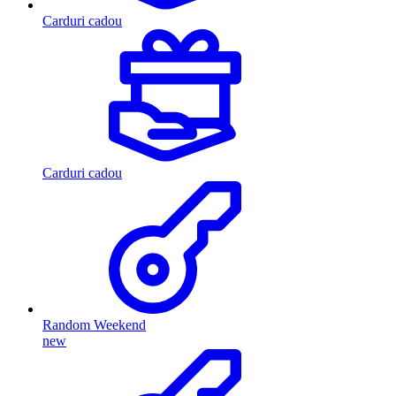
Carduri cadou
Carduri cadou
Random Weekend
new