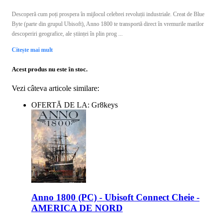
Descoperă cum poți prospera în mijlocul celebrei revoluții industriale. Creat de Blue
Byte (parte din grupul Ubisoft), Anno 1800 te transportă direct în vremurile marilor
descoperiri geografice, ale științei în plin prog ...
Citește mai mult
Acest produs nu este în stoc.
Vezi câteva articole similare:
OFERTĂ DE LA: Gr8keys
Anno 1800 (PC) - Ubisoft Connect Cheie -
AMERICA DE NORD